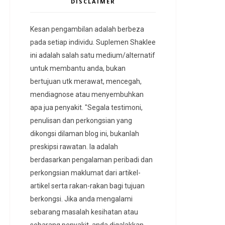
DISCLAIMER
Kesan pengambilan adalah berbeza
pada setiap individu. Suplemen Shaklee
ini adalah salah satu medium/alternatif
untuk membantu anda, bukan
bertujuan utk merawat, mencegah,
mendiagnose atau menyembuhkan
apa jua penyakit. "Segala testimoni,
penulisan dan perkongsian yang
dikongsi dilaman blog ini, bukanlah
preskipsi rawatan. Ia adalah
berdasarkan pengalaman peribadi dan
perkongsian maklumat dari artikel-
artikel serta rakan-rakan bagi tujuan
berkongsi. Jika anda mengalami
sebarang masalah kesihatan atau
sebarang penyakit, anda digalakkan