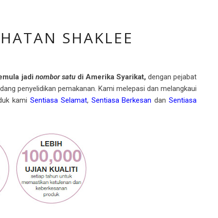
IHATAN SHAKLEE
emula jadi
nombor satu
di Amerika Syarikat,
dengan pejabat
bidang penyelidikan pemakanan. Kami melepasi dan melangkaui
oduk kami
Sentiasa Selamat
,
Sentiasa Berkesan
dan
Sentiasa