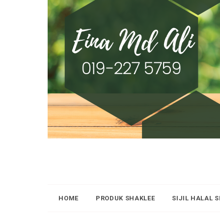
HOME
PRODUK SHAKLEE
SIJIL HALAL 