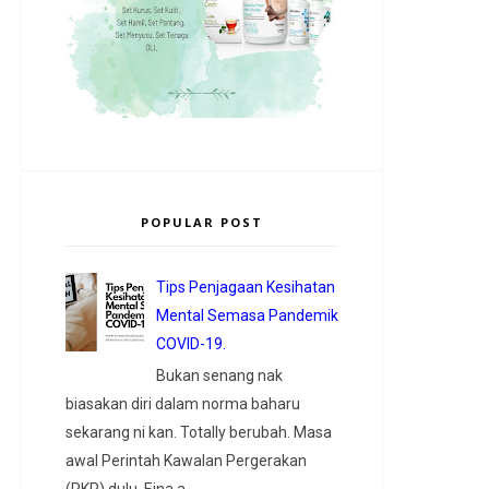
POPULAR POST
Tips Penjagaan Kesihatan
Mental Semasa Pandemik
COVID-19.
Bukan senang nak
biasakan diri dalam norma baharu
sekarang ni kan. Totally berubah. Masa
awal Perintah Kawalan Pergerakan
(PKP) dulu, Eina a...