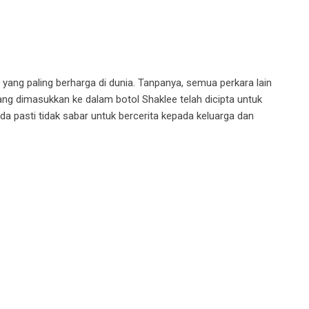
yang paling berharga di dunia. Tanpanya, semua perkara lain
ang dimasukkan ke dalam botol Shaklee telah dicipta untuk
nda pasti tidak sabar untuk bercerita kepada keluarga dan