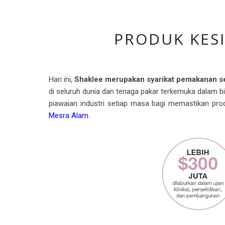
PRODUK KES
Hari ini,
Shaklee merupakan syarikat pemakanan s
di seluruh dunia dan tenaga pakar terkemuka dalam 
piawaian industri setiap masa bagi memastikan pr
Mesra Alam
.