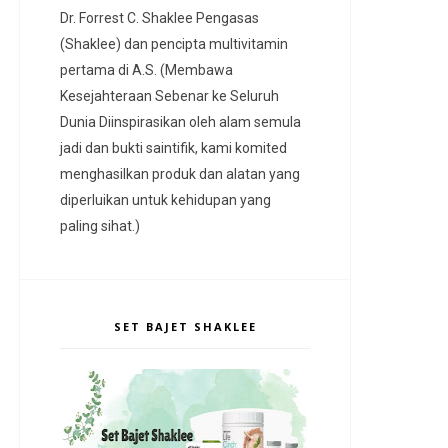
Dr. Forrest C. Shaklee Pengasas
(Shaklee) dan pencipta multivitamin
pertama di A.S. (Membawa
Kesejahteraan Sebenar ke Seluruh
Dunia Diinspirasikan oleh alam semula
jadi dan bukti saintifik, kami komited
menghasilkan produk dan alatan yang
diperluikan untuk kehidupan yang
paling sihat.)
SET BAJET SHAKLEE