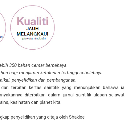
ebih 350 bahan cemar berbahaya.
tahun bagi menjamin ketulenan tertinggi sebolehnya.
inikal, penyelidikan dan pembangunan.
an terbitan kertas saintifik yang menunjukkan bahawa ia
kannya diterbitkan dalam jurnal saintifik ulasan-sejawat
ains, kesihatan dan planet kita.
gkap penyelidikan yang ditaja oleh Shaklee.