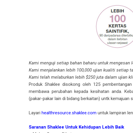
Kami menguji setiap bahan baharu untuk mengesan l
Kami menjalankan lebih 100,000 ujian kualiti setiap 
Kami telah melaburkan lebih $250 juta dalam ujian kl
Produk Shaklee disokong oleh 125 pembentangan d
membawa perubahan kepada kesihatan anda. Kebanya
(pakar-pakar lain di bidang berkaitan) untk kemajuan s
Layari
healthresource.shaklee.com
untuk lampiran len
Saranan Shaklee Untuk Kehidupan Lebih Baik