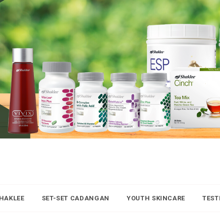
SHAKLEE
SET-SET CADANGAN
YOUTH SKINCARE
TEST