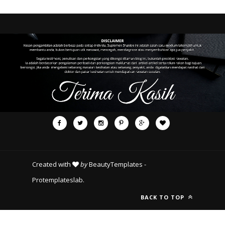
Created with
by
BeautyTemplates
-
Protemplateslab
.
BACK TO TOP