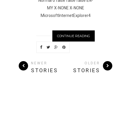
Normal 0 false false false EN-
MY X-NONE X-NONE
MicrosoftInternetExplorer4
CONTINUE READING
NEWER
OLDER
STORIES
STORIES