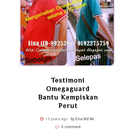
Testimoni
Omegaguard
Bantu Kempiskan
Perut
13 years ago
by Eina Md Ali
0 comment