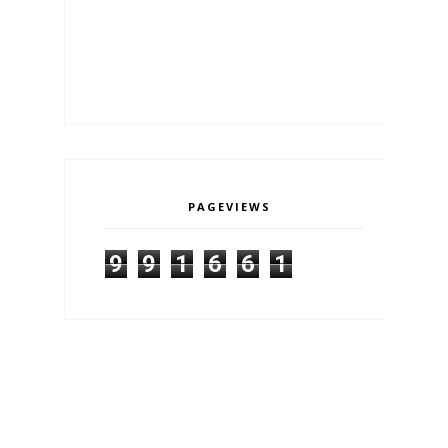
PAGEVIEWS
9
9
1
6
6
1