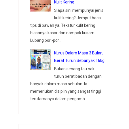
Kulit Kering
Siapa sini mempunyai jenis
kulit kering? Jemput baca
tips di bawah ya. Tekstur kulit kering
biasanya kasar dan nampak kusam.
Lubang pori-por...
Kurus Dalam Masa 3 Bulan,
Berat Turun Sebanyak 16kg
Bukan senang tau nak
turun berat badan dengan
banyak dalam masa sebulan. Ia
memerlukan disiplin yang sangat tinggi
terutamanya dalam pengamb...