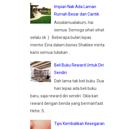
Impian Nak Ada Laman
Rumah Besar dan Cantik
Assalamualakum, hai
semua. Semoga sihat-sihat
selalu ok :) Beberapa bulan lepas
mentor Eina dalam bisnes Shaklee minta
kami semua tuliskan...
Beli Buku Reward Untuk Diri
Sendiri
Dah lama tak beli buku. Dua
hari lepas ada beli buku
baru, saja reward diri sendiri. Okla kan
reward dengan benda yang bermanfaat.
Hehe. S...
Tips Kembalikan Kesegaran