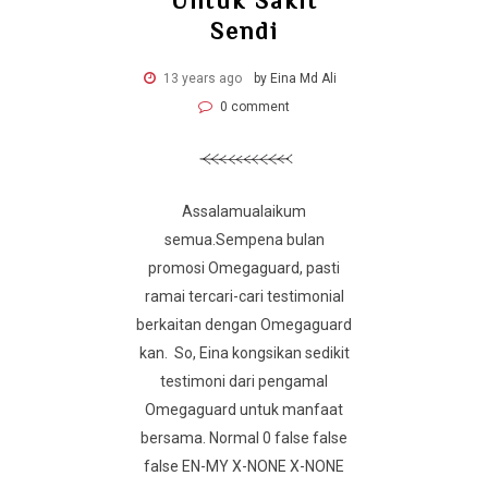
Untuk Sakit
Sendi
13 years ago
by Eina Md Ali
0 comment
Assalamualaikum
semua.Sempena bulan
promosi Omegaguard, pasti
ramai tercari-cari testimonial
berkaitan dengan Omegaguard
kan. So, Eina kongsikan sedikit
testimoni dari pengamal
Omegaguard untuk manfaat
bersama. Normal 0 false false
false EN-MY X-NONE X-NONE