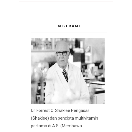
MISI KAMI
Dr. Forrest C. Shaklee Pengasas
(Shaklee) dan pencipta multivitamin
pertama di A.S. (Membawa