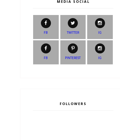
MEDIA SOCIAL
FB
TWITTER
IG
FB
PINTEREST
IG
FOLLOWERS