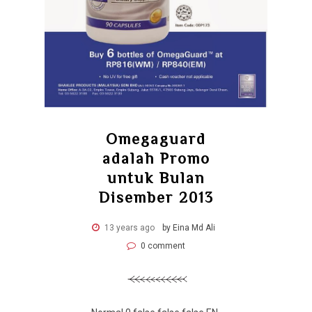
Omegaguard
adalah Promo
untuk Bulan
Disember 2013
13 years ago
by Eina Md Ali
0 comment