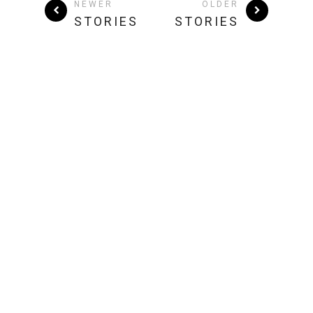
NEWER
OLDER
STORIES
STORIES