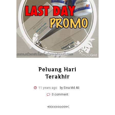
Peluang Hari
Terakhir
11 years ago
by Eina Md Ali
0 comment