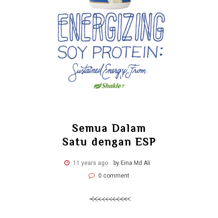
Semua Dalam
Satu dengan ESP
11 years ago
by Eina Md Ali
0 comment