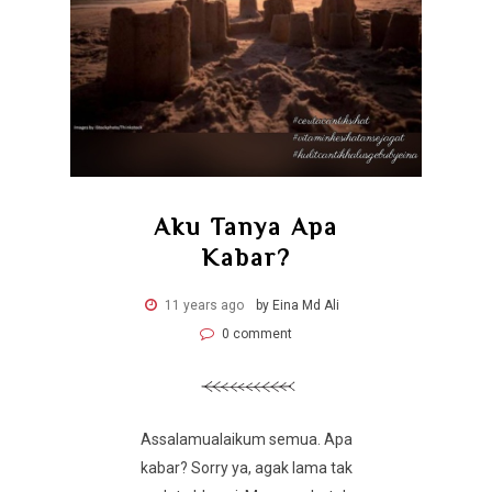
Aku Tanya Apa
Kabar?
11 years ago
by Eina Md Ali
0 comment
Assalamualaikum semua. Apa
kabar? Sorry ya, agak lama tak