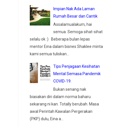
Impian Nak Ada Laman
Rumah Besar dan Cantik
Assalamualakum, hai
semua. Semoga sihat-sihat
selalu ok :) Beberapa bulan lepas
mentor Eina dalam bisnes Shaklee minta
kami semua tuliskan...
Tips Penjagaan Kesihatan
Mental Semasa Pandemik
COVID-19.
Bukan senang nak
biasakan diri dalam norma baharu
sekarang ni kan. Totally berubah. Masa
awal Perintah Kawalan Pergerakan
(PKP) dulu, Eina a...