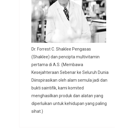
Dr. Forrest C. Shaklee Pengasas
(Shaklee) dan pencipta multivitamin
pertama di A.S. (Membawa
Kesejahteraan Sebenar ke Seluruh Dunia
Diinspirasikan oleh alam semula jadi dan
bukti saintifik, kami komited
menghasilkan produk dan alatan yang
diperluikan untuk kehidupan yang paling
sihat.)