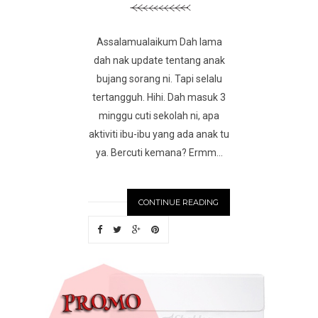
Assalamualaikum Dah lama
dah nak update tentang anak
bujang sorang ni. Tapi selalu
tertangguh. Hihi. Dah masuk 3
minggu cuti sekolah ni, apa
aktiviti ibu-ibu yang ada anak tu
ya. Bercuti kemana? Ermm...
CONTINUE READING