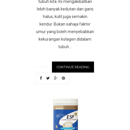
tubuh kita. Ini mengakibatkan
lebih banyak kedutan dan garis
halus, kulit juga semakin
kendur. Bukan sahaja faktor
umur yang boleh menyebabkan
kekurangan kolagen didalam
tubuh...
CONTINUE READING