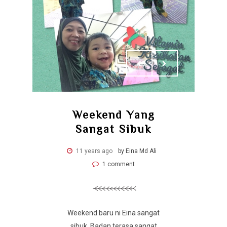
Weekend Yang
Sangat Sibuk
11 years ago
by Eina Md Ali
1 comment
Weekend baru ni Eina sangat
sibuk. Badan terasa sangat