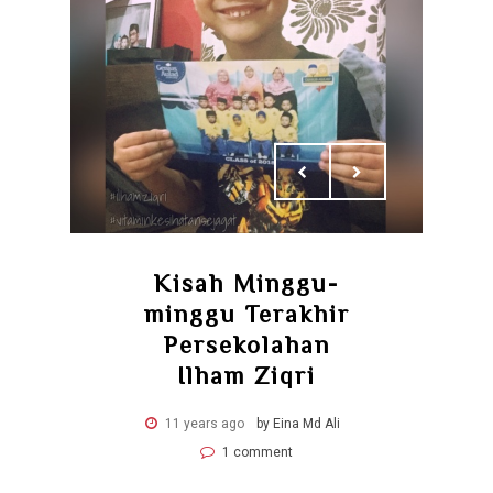
Kisah Minggu-
minggu Terakhir
Persekolahan
Ilham Ziqri
11 years ago
by Eina Md Ali
1 comment