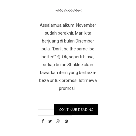
Assalamualaikum November
sudah berakhir. Mari kita
berjuang di bulan Disember
pula. "Don't be the same, be
better!" 💪 Ok, seperti biasa,
setiap bulan Shaklee akan
tawarkan item yang berbeza-
beza untuk promosi. Istimewa
promosi...
CONTINUE READING