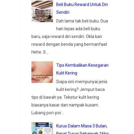
Beli Buku Reward Untuk Diri
Sendiri
Dah lama tak beli buku. Dua
hari lepas ada beli buku
baru, saja reward diri sendiri. Okla kan
reward dengan benda yang bermanfaat.
Hehe. S...
Tips Kembalikan Kesegaran
Kulit Kering
Siapa sini mempunyai jenis
kulit kering? Jemput baca
tips di bawah ya. Tekstur kulit kering
biasanya kasar dan nampak kusam.
Lubang pori-por...
Kurus Dalam Masa 3 Bulan,
Berat Turun Sebanyak 16kg