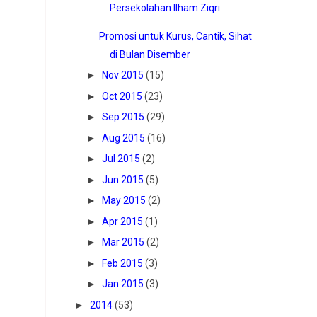
Persekolahan Ilham Ziqri
Promosi untuk Kurus, Cantik, Sihat
di Bulan Disember
►
Nov 2015
(15)
►
Oct 2015
(23)
►
Sep 2015
(29)
►
Aug 2015
(16)
►
Jul 2015
(2)
►
Jun 2015
(5)
►
May 2015
(2)
►
Apr 2015
(1)
►
Mar 2015
(2)
►
Feb 2015
(3)
►
Jan 2015
(3)
►
2014
(53)