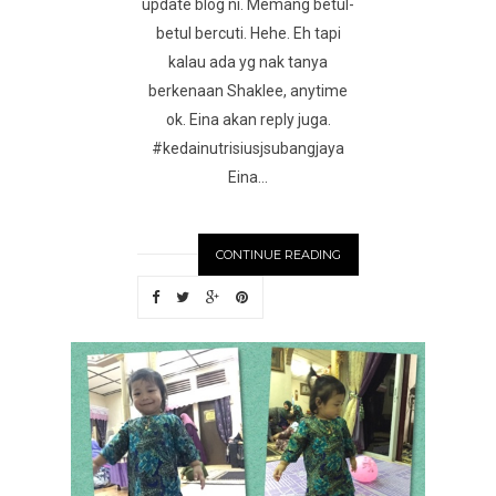
update blog ni. Memang betul-
betul bercuti. Hehe. Eh tapi
kalau ada yg nak tanya
berkenaan Shaklee, anytime
ok. Eina akan reply juga.
#kedainutrisiusjsubangjaya
Eina...
CONTINUE READING