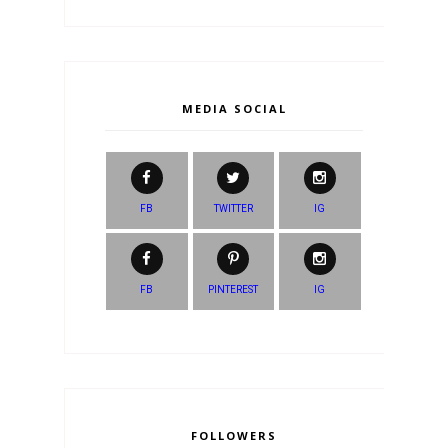
MEDIA SOCIAL
FB
TWITTER
IG
FB
PINTEREST
IG
FOLLOWERS