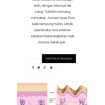
letih, dengan tidurnya tak
cukup. Fuhhhh memang
mencabar. Jumaat lepas Eina
balik kampung hubby sebab
ada kenduri doa selamat
sebelum keberangkatan mak
mertua, kakak ipar...
CONTINUE READING