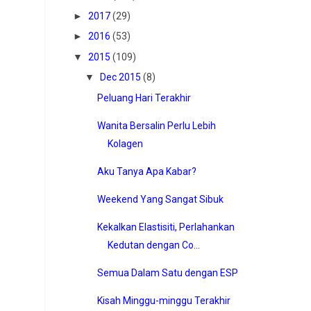
►
2017
(29)
►
2016
(53)
▼
2015
(109)
▼
Dec 2015
(8)
Peluang Hari Terakhir
Wanita Bersalin Perlu Lebih
Kolagen
Aku Tanya Apa Kabar?
Weekend Yang Sangat Sibuk
Kekalkan Elastisiti, Perlahankan
Kedutan dengan Co...
Semua Dalam Satu dengan ESP
Kisah Minggu-minggu Terakhir