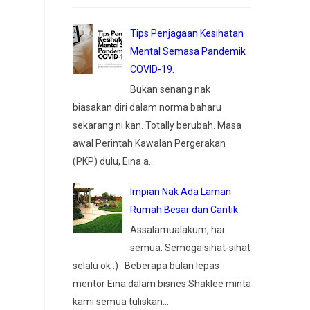
Tips Penjagaan Kesihatan
Mental Semasa Pandemik
COVID-19.
Bukan senang nak
biasakan diri dalam norma baharu
sekarang ni kan. Totally berubah. Masa
awal Perintah Kawalan Pergerakan
(PKP) dulu, Eina a...
Impian Nak Ada Laman
Rumah Besar dan Cantik
Assalamualakum, hai
semua. Semoga sihat-sihat
selalu ok :) Beberapa bulan lepas
mentor Eina dalam bisnes Shaklee minta
kami semua tuliskan...