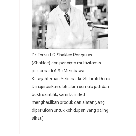
Dr. Forrest C. Shaklee Pengasas
(Shaklee) dan pencipta multivitamin
pertama di A.S. (Membawa
Kesejahteraan Sebenar ke Seluruh Dunia
Diinspirasikan oleh alam semula jadi dan
bukti saintifik, kami komited
menghasilkan produk dan alatan yang
diperluikan untuk kehidupan yang paling
sihat.)