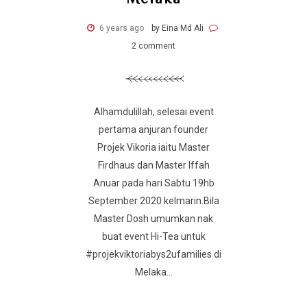
6 years ago
by Eina Md Ali
2 comment
Alhamdulillah, selesai event
pertama anjuran founder
Projek Vikoria iaitu Master
Firdhaus dan Master Iffah
Anuar pada hari Sabtu 19hb
September 2020 kelmarin.Bila
Master Dosh umumkan nak
buat event Hi-Tea untuk
#projekviktoriabys2ufamilies di
Melaka...