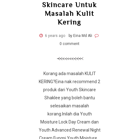
Skincare Untuk
Masalah Kulit
Kering
6 years ago
by Eina Md Ali
0 comment
Korang ada masalah KULIT
KERING?Eina nak recommend 2
produk dari Youth Skincare
Shaklee yang boleh bantu
selesaikan masalah
korang.Inilah dia Youth
Moisture Lock Day Cream dan
Youth Advanced Renewal Night
Cream.Fungsi Youth Moisture...