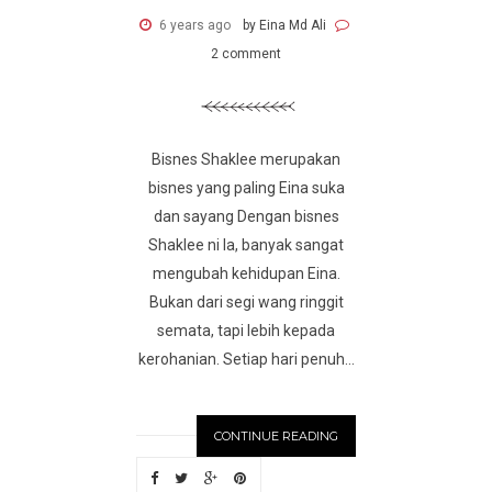
6 years ago
by Eina Md Ali
2 comment
Bisnes Shaklee merupakan
bisnes yang paling Eina suka
dan sayang Dengan bisnes
Shaklee ni la, banyak sangat
mengubah kehidupan Eina.
Bukan dari segi wang ringgit
semata, tapi lebih kepada
kerohanian. Setiap hari penuh...
CONTINUE READING