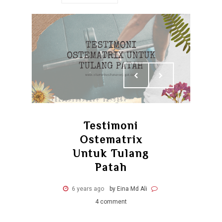
Testimoni
Ostematrix
Untuk Tulang
Patah
6 years ago
by Eina Md Ali
4 comment