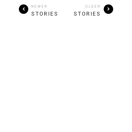
NEWER
OLDER
STORIES
STORIES