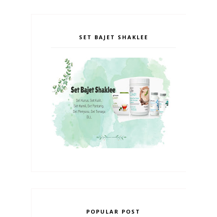
SET BAJET SHAKLEE
POPULAR POST