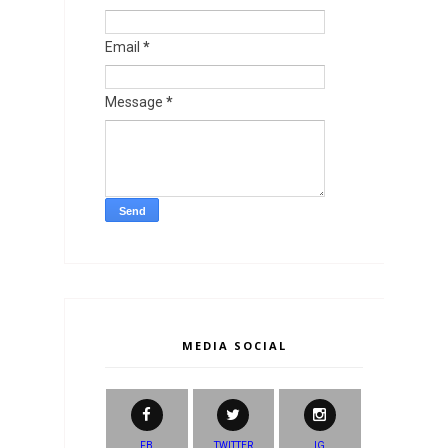
Email
*
Message
*
MEDIA SOCIAL
FB
TWITTER
IG