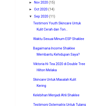
►
Nov 2020
(15)
►
Oct 2020
(14)
▼
Sep 2020
(11)
Testimoni Youth Skincare Untuk
Kulit Cerah dan Ton...
Waktu Sesuai Minum ESP Shaklee
Bagaimana Income Shaklee
Membantu Kehidupan Saya?
Viktoria Hi-Tea 2020 di Double Tree
Hilton Melaka
Skincare Untuk Masalah Kulit
Kering
Kelebihan Menjadi Ahli Shaklee
Testimoni Ostematrix Untuk Tulang