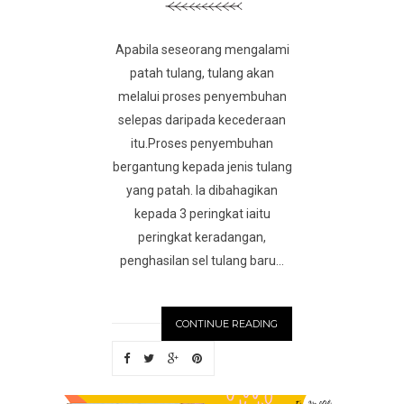
Apabila seseorang mengalami
patah tulang, tulang akan
melalui proses penyembuhan
selepas daripada kecederaan
itu.Proses penyembuhan
bergantung kepada jenis tulang
yang patah. Ia dibahagikan
kepada 3 peringkat iaitu
peringkat keradangan,
penghasilan sel tulang baru...
CONTINUE READING