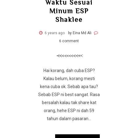
Waktu Sesuai
Minum ESP
Shaklee
6 years ago
by Eina Md Ali
6 comment
Hai korang, dah cuba ESP?
Kalau belum, korang mesti
kena cuba ok. Sebab apa tau?
Sebab ESP ni best sangat. Rasa
bersalah kalau tak share kat
orang, hehe ESP ni dah 59
tahun dalam pasaran...