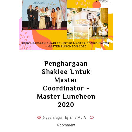
Penghargaan
Shaklee Untuk
Master
Coordinator -
Master Luncheon
2020
6 years ago
by Eina Md Ali
4 comment