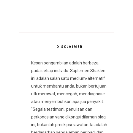
DISCLAIMER
Kesan pengambilan adalah berbeza
pada setiap individu. Suplemen Shaklee
ini adalah salah satu medium/alternatif
untuk membantu anda, bukan bertujuan
utk merawat, mencegah, mendiagnose
atau menyembuhkan apa jua penyakit.
"Segala testimoni, penulisan dan
perkongsian yang dikongsi dilaman blog
ini, bukanlah preskipsi rawatan. Ia adalah
berdasarkan pengalaman peribadi dan