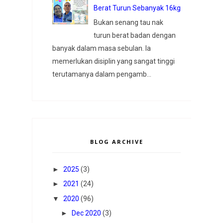
Berat Turun Sebanyak 16kg
Bukan senang tau nak
turun berat badan dengan
banyak dalam masa sebulan. Ia
memerlukan disiplin yang sangat tinggi
terutamanya dalam pengamb...
BLOG ARCHIVE
►
2025
(3)
►
2021
(24)
▼
2020
(96)
►
Dec 2020
(3)