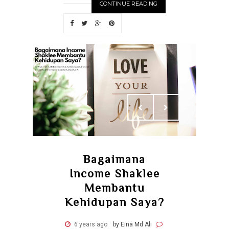
CONTINUE READING
Bagaimana
Income Shaklee
Membantu
Kehidupan Saya?
6 years ago
by Eina Md Ali