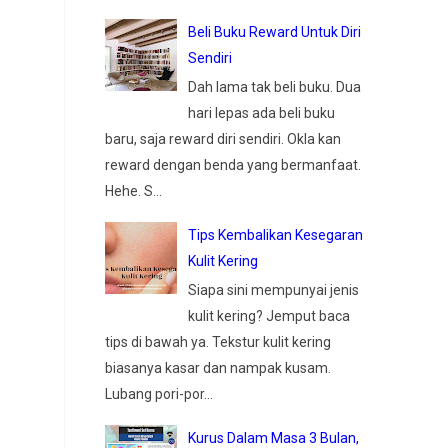
Beli Buku Reward Untuk Diri
Sendiri
Dah lama tak beli buku. Dua
hari lepas ada beli buku
baru, saja reward diri sendiri. Okla kan
reward dengan benda yang bermanfaat.
Hehe. S...
Tips Kembalikan Kesegaran
Kulit Kering
Siapa sini mempunyai jenis
kulit kering? Jemput baca
tips di bawah ya. Tekstur kulit kering
biasanya kasar dan nampak kusam.
Lubang pori-por...
Kurus Dalam Masa 3 Bulan,