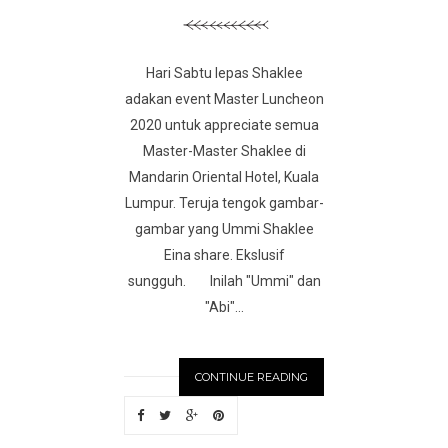
Hari Sabtu lepas Shaklee
adakan event Master Luncheon
2020 untuk appreciate semua
Master-Master Shaklee di
Mandarin Oriental Hotel, Kuala
Lumpur. Teruja tengok gambar-
gambar yang Ummi Shaklee
Eina share. Ekslusif
sungguh. Inilah "Ummi" dan
"Abi"...
CONTINUE READING