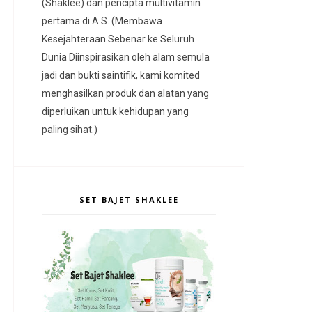
(Shaklee) dan pencipta multivitamin
pertama di A.S. (Membawa
Kesejahteraan Sebenar ke Seluruh
Dunia Diinspirasikan oleh alam semula
jadi dan bukti saintifik, kami komited
menghasilkan produk dan alatan yang
diperluikan untuk kehidupan yang
paling sihat.)
SET BAJET SHAKLEE