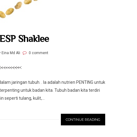
 ESP Shaklee
y Eina Md Ali
0 comment
lam jaringan tubuh. . Ia adalah nutrien PENTING untuk
penting untuk badan kita. Tubuh badan kita terdiri
 seperti tulang, kulit,...
CONTINUE READING