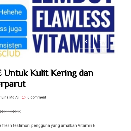
 Untuk Kulit Kering dan
rparut
y Eina Md Ali
0 comment
hare fresh testimoni pengguna yang amalkan Vitamin E