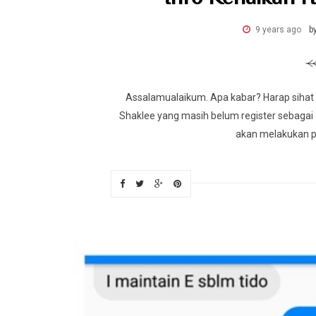
9 years ago
b
Assalamualaikum. Apa kabar? Harap sihat 
Shaklee yang masih belum register sebagai a
akan melakukan pe