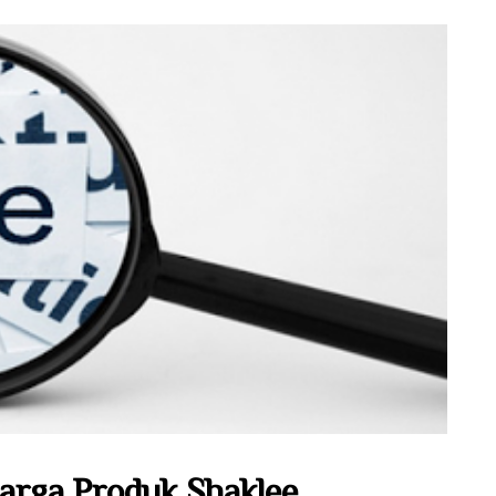
arga Produk Shaklee