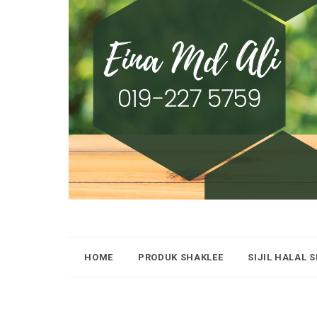
HOME
PRODUK SHAKLEE
SIJIL HALAL 