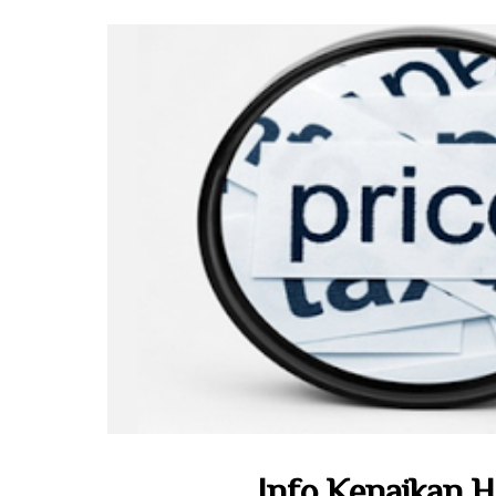
Info Kenaikan H