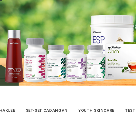
SHAKLEE
SET-SET CADANGAN
YOUTH SKINCARE
TEST