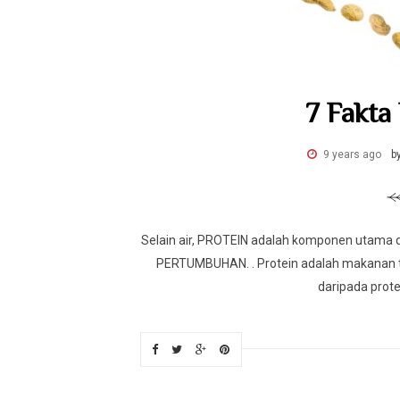
7 Fakta
9 years ago
b
Selain air, PROTEIN adalah komponen utama da
PERTUMBUHAN. . Protein adalah makanan ter
daripada protein