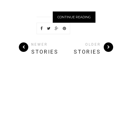
CONTINUE READING
NEWER
OLDER
STORIES
STORIES