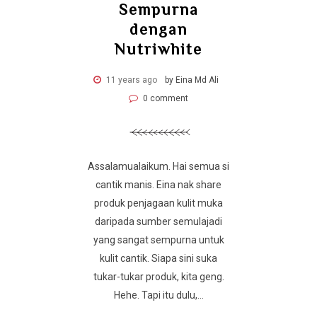
Sempurna
dengan
Nutriwhite
11 years ago
by Eina Md Ali
0 comment
Assalamualaikum. Hai semua si
cantik manis. Eina nak share
produk penjagaan kulit muka
daripada sumber semulajadi
yang sangat sempurna untuk
kulit cantik. Siapa sini suka
tukar-tukar produk, kita geng.
Hehe. Tapi itu dulu,...