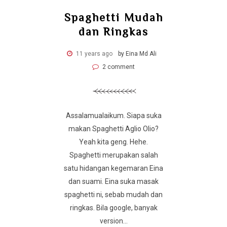
Spaghetti Mudah
dan Ringkas
11 years ago
by Eina Md Ali
2 comment
Assalamualaikum. Siapa suka
makan Spaghetti Aglio Olio?
Yeah kita geng. Hehe.
Spaghetti merupakan salah
satu hidangan kegemaran Eina
dan suami. Eina suka masak
spaghetti ni, sebab mudah dan
ringkas. Bila google, banyak
version...