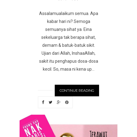
Assalamualaikum semua. Apa
kabar hari ni? Semoga
semuanya sihat ya. Eina
sekeluarga tak berapa sihat,
demam & batuk-batuk sikit.
Ujian dari Allah, InshaaAllah,
sakit itu penghapus dosa-dosa
kecil. So, masa ni kena up...
CONTINUE READING