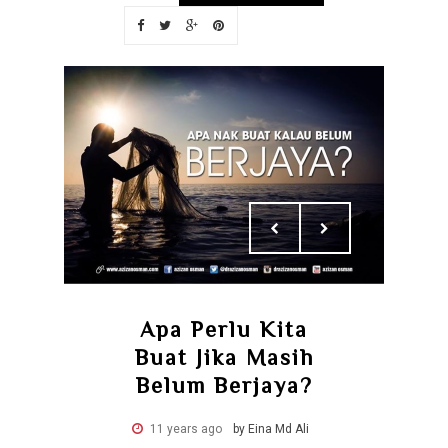
Apa Perlu Kita
Buat Jika Masih
Belum Berjaya?
11 years ago
by Eina Md Ali