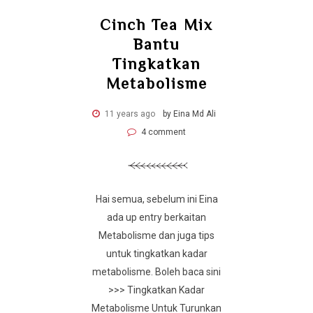
Cinch Tea Mix
Bantu
Tingkatkan
Metabolisme
11 years ago
by Eina Md Ali
4 comment
Hai semua, sebelum ini Eina
ada up entry berkaitan
Metabolisme dan juga tips
untuk tingkatkan kadar
metabolisme. Boleh baca sini
>>> Tingkatkan Kadar
Metabolisme Untuk Turunkan