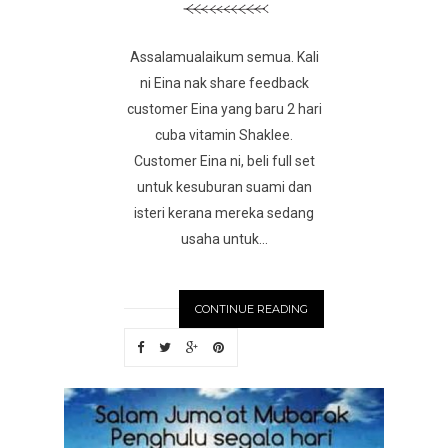
Assalamualaikum semua. Kali
ni Eina nak share feedback
customer Eina yang baru 2 hari
cuba vitamin Shaklee.
Customer Eina ni, beli full set
untuk kesuburan suami dan
isteri kerana mereka sedang
usaha untuk...
CONTINUE READING