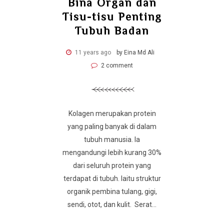
Bina Organ dan
Tisu-tisu Penting
Tubuh Badan
11 years ago
by Eina Md Ali
2 comment
Kolagen merupakan protein
yang paling banyak di dalam
tubuh manusia. Ia
mengandungi lebih kurang 30%
dari seluruh protein yang
terdapat di tubuh. Iaitu struktur
organik pembina tulang, gigi,
sendi, otot, dan kulit. Serat...