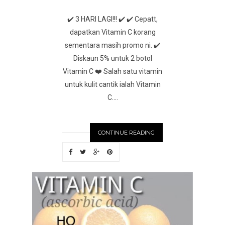
✔️ 3 HARI LAGI!!! ✔️ ✔️ Cepatt,
dapatkan Vitamin C korang
sementara masih promo ni. ✔️
Diskaun 5% untuk 2 botol
Vitamin C ❤️ Salah satu vitamin
untuk kulit cantik ialah Vitamin
C....
CONTINUE READING