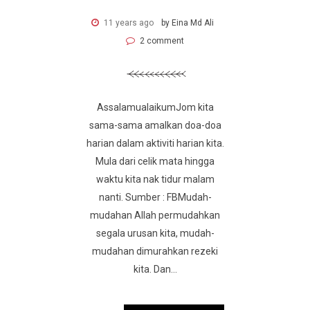
11 years ago
by Eina Md Ali
2 comment
AssalamualaikumJom kita
sama-sama amalkan doa-doa
harian dalam aktiviti harian kita.
Mula dari celik mata hingga
waktu kita nak tidur malam
nanti. Sumber : FBMudah-
mudahan Allah permudahkan
segala urusan kita, mudah-
mudahan dimurahkan rezeki
kita. Dan...