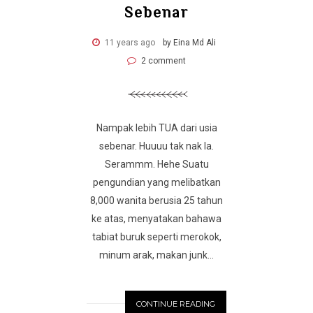
Sebenar
11 years ago
by Eina Md Ali
2 comment
Nampak lebih TUA dari usia
sebenar. Huuuu tak nak la.
Serammm. Hehe Suatu
pengundian yang melibatkan
8,000 wanita berusia 25 tahun
ke atas, menyatakan bahawa
tabiat buruk seperti merokok,
minum arak, makan junk...
CONTINUE READING