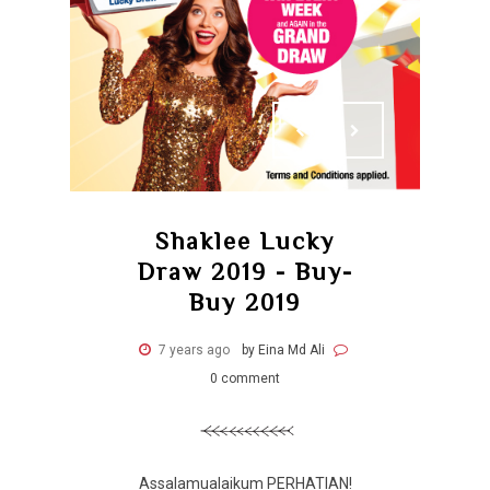
Shaklee Lucky
Draw 2019 - Buy-
Buy 2019
7 years ago
by Eina Md Ali
0 comment
Assalamualaikum PERHATIAN!