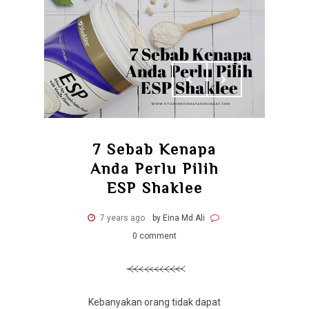
7 Sebab Kenapa
Anda Perlu Pilih
ESP Shaklee
7 years ago
by Eina Md Ali
0 comment
Kebanyakan orang tidak dapat