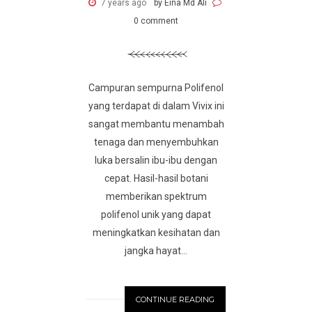
7 years ago
by Eina Md Ali
0 comment
Campuran sempurna Polifenol
yang terdapat di dalam Vivix ini
sangat membantu menambah
tenaga dan menyembuhkan
luka bersalin ibu-ibu dengan
cepat. Hasil-hasil botani
memberikan spektrum
polifenol unik yang dapat
meningkatkan kesihatan dan
jangka hayat...
CONTINUE READING