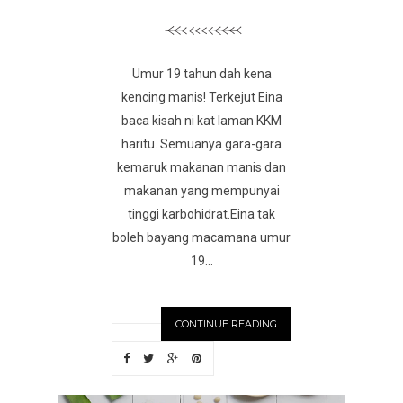
Umur 19 tahun dah kena
kencing manis! Terkejut Eina
baca kisah ni kat laman KKM
haritu. Semuanya gara-gara
kemaruk makanan manis dan
makanan yang mempunyai
tinggi karbohidrat.Eina tak
boleh bayang macamana umur
19...
CONTINUE READING