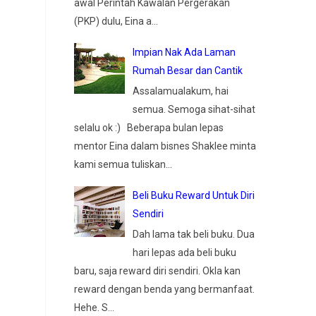
awal Perintah Kawalan Pergerakan
(PKP) dulu, Eina a...
Impian Nak Ada Laman
Rumah Besar dan Cantik
Assalamualakum, hai
semua. Semoga sihat-sihat
selalu ok :) Beberapa bulan lepas
mentor Eina dalam bisnes Shaklee minta
kami semua tuliskan...
Beli Buku Reward Untuk Diri
Sendiri
Dah lama tak beli buku. Dua
hari lepas ada beli buku
baru, saja reward diri sendiri. Okla kan
reward dengan benda yang bermanfaat.
Hehe. S...