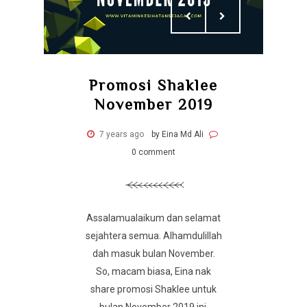
Promosi Shaklee
November 2019
7 years ago
by Eina Md Ali
0 comment
Assalamualaikum dan selamat
sejahtera semua. Alhamdulillah
dah masuk bulan November.
So, macam biasa, Eina nak
share promosi Shaklee untuk