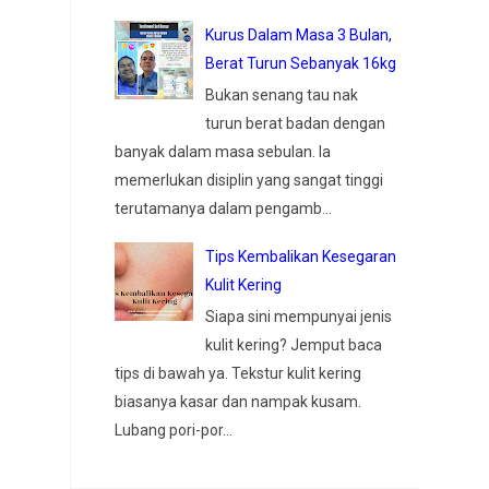
Kurus Dalam Masa 3 Bulan,
Berat Turun Sebanyak 16kg
Bukan senang tau nak
turun berat badan dengan
banyak dalam masa sebulan. Ia
memerlukan disiplin yang sangat tinggi
terutamanya dalam pengamb...
Tips Kembalikan Kesegaran
Kulit Kering
Siapa sini mempunyai jenis
kulit kering? Jemput baca
tips di bawah ya. Tekstur kulit kering
biasanya kasar dan nampak kusam.
Lubang pori-por...