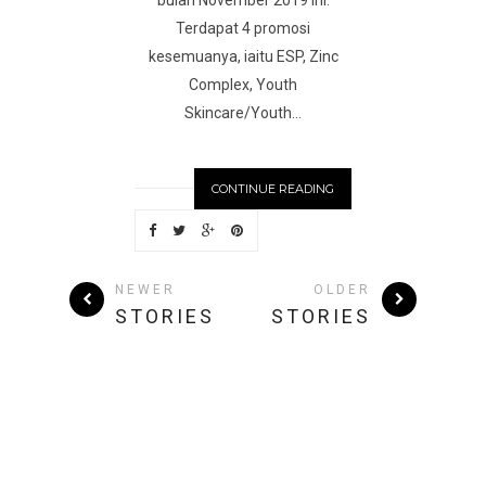
bulan November 2019 ini.
Terdapat 4 promosi
kesemuanya, iaitu ESP, Zinc
Complex, Youth
Skincare/Youth...
CONTINUE READING
NEWER
OLDER
STORIES
STORIES