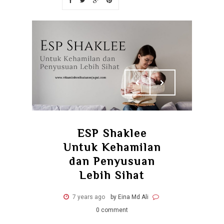
ESP Shaklee
Untuk Kehamilan
dan Penyusuan
Lebih Sihat
7 years ago
by Eina Md Ali
0 comment