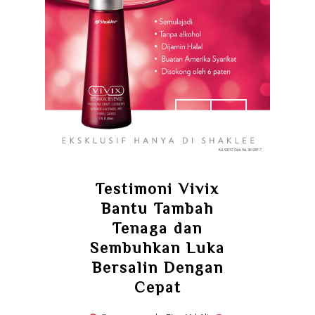
Testimoni Vivix
Bantu Tambah
Tenaga dan
Sembuhkan Luka
Bersalin Dengan
Cepat