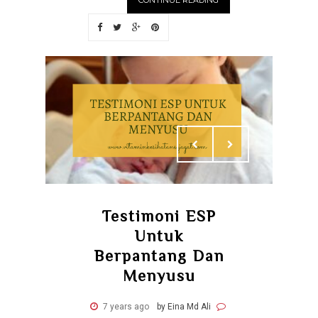
CONTINUE READING
Testimoni ESP
Untuk
Berpantang Dan
Menyusu
7 years ago
by Eina Md Ali