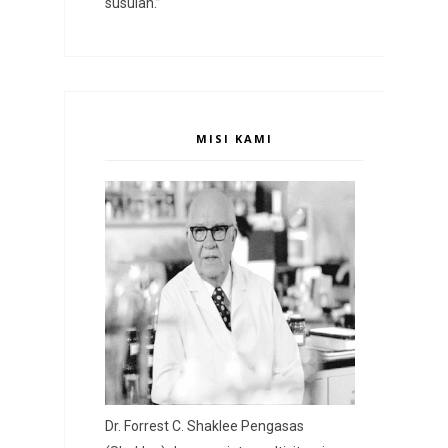
susulan.”
MISI KAMI
Dr. Forrest C. Shaklee Pengasas