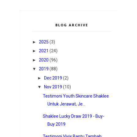
BLOG ARCHIVE
►
2025
(3)
►
2021
(24)
►
2020
(96)
▼
2019
(88)
►
Dec 2019
(2)
▼
Nov 2019
(10)
Testimoni Youth Skincare Shaklee
Untuk Jerawat, Je...
Shaklee Lucky Draw 2019 - Buy-
Buy 2019
Testimoni Vivix Bantu Tambah