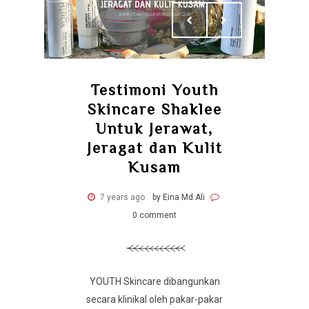
Testimoni Youth
Skincare Shaklee
Untuk Jerawat,
Jeragat dan Kulit
Kusam
7 years ago
by Eina Md Ali
0 comment
YOUTH Skincare dibangunkan
secara klinikal oleh pakar-pakar