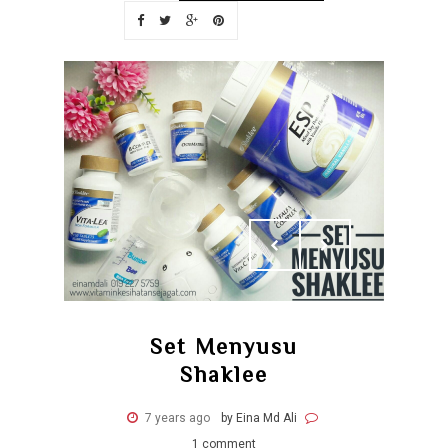
Set Menyusu
Shaklee
7 years ago
by Eina Md Ali
1 comment