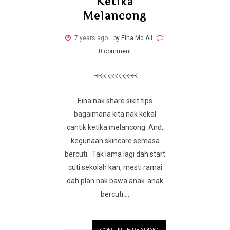
Ketika
Melancong
7 years ago
by Eina Md Ali
0 comment
Eina nak share sikit tips
bagaimana kita nak kekal
cantik ketika melancong. And,
kegunaan skincare semasa
bercuti. Tak lama lagi dah start
cuti sekolah kan, mesti ramai
dah plan nak bawa anak-anak
bercuti....