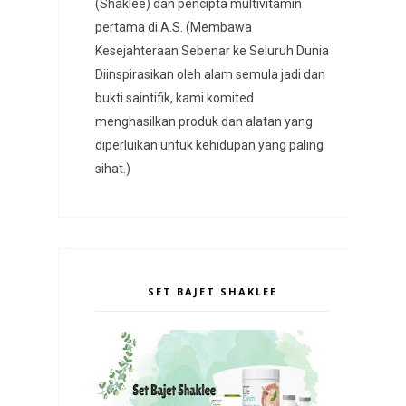
(Shaklee) dan pencipta multivitamin
pertama di A.S. (Membawa
Kesejahteraan Sebenar ke Seluruh Dunia
Diinspirasikan oleh alam semula jadi dan
bukti saintifik, kami komited
menghasilkan produk dan alatan yang
diperluikan untuk kehidupan yang paling
sihat.)
SET BAJET SHAKLEE