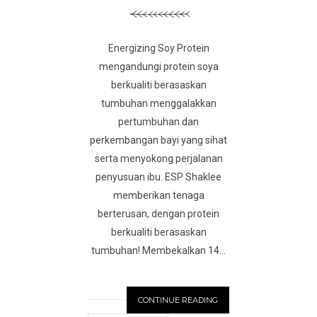
Energizing Soy Protein
mengandungi protein soya
berkualiti berasaskan
tumbuhan menggalakkan
pertumbuhan dan
perkembangan bayi yang sihat
serta menyokong perjalanan
penyusuan ibu. ESP Shaklee
memberikan tenaga
berterusan, dengan protein
berkualiti berasaskan
tumbuhan! Membekalkan 14...
CONTINUE READING