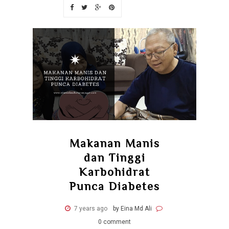
Makanan Manis
dan Tinggi
Karbohidrat
Punca Diabetes
7 years ago
by Eina Md Ali
0 comment