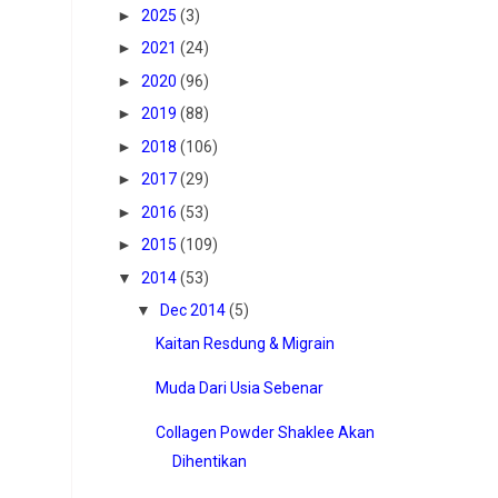
►
2025
(3)
►
2021
(24)
►
2020
(96)
►
2019
(88)
►
2018
(106)
►
2017
(29)
►
2016
(53)
►
2015
(109)
▼
2014
(53)
▼
Dec 2014
(5)
Kaitan Resdung & Migrain
Muda Dari Usia Sebenar
Collagen Powder Shaklee Akan
Dihentikan