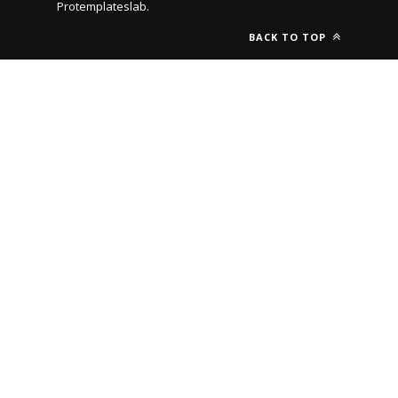
Protemplateslab
.
BACK TO TOP