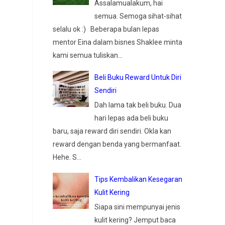
Assalamualakum, hai
semua. Semoga sihat-sihat
selalu ok :) Beberapa bulan lepas
mentor Eina dalam bisnes Shaklee minta
kami semua tuliskan...
Beli Buku Reward Untuk Diri
Sendiri
Dah lama tak beli buku. Dua
hari lepas ada beli buku
baru, saja reward diri sendiri. Okla kan
reward dengan benda yang bermanfaat.
Hehe. S...
Tips Kembalikan Kesegaran
Kulit Kering
Siapa sini mempunyai jenis
kulit kering? Jemput baca