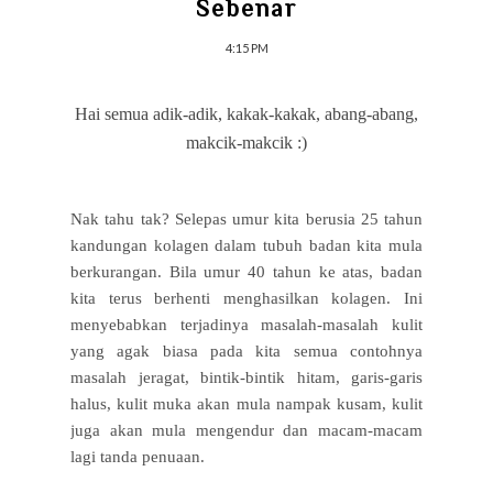
Sebenar
4:15 PM
Hai semua adik-adik, kakak-kakak, abang-abang,
makcik-makcik :)
Nak tahu tak? Selepas umur kita berusia 25 tahun
kandungan kolagen dalam tubuh badan kita mula
berkurangan. Bila umur 40 tahun ke atas, badan
kita terus berhenti menghasilkan kolagen. Ini
menyebabkan terjadinya masalah-masalah kulit
yang agak biasa pada kita semua contohnya
masalah jeragat, bintik-bintik hitam, garis-garis
halus, kulit muka akan mula nampak kusam, kulit
juga akan mula mengendur dan macam-macam
lagi tanda penuaan.