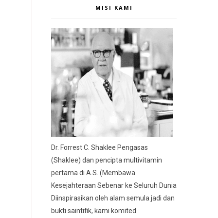
MISI KAMI
Dr. Forrest C. Shaklee Pengasas
(Shaklee) dan pencipta multivitamin
pertama di A.S. (Membawa
Kesejahteraan Sebenar ke Seluruh Dunia
Diinspirasikan oleh alam semula jadi dan
bukti saintifik, kami komited