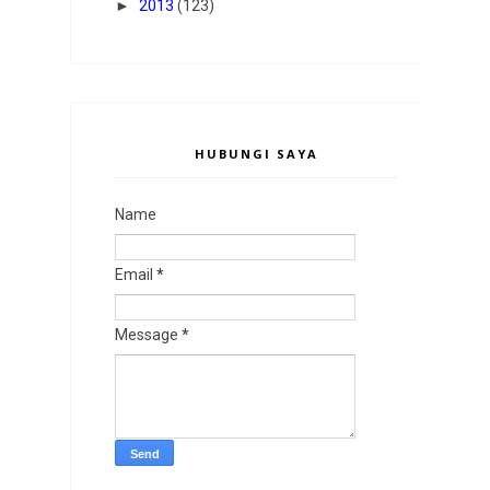
►
2013
(123)
HUBUNGI SAYA
Name
Email
*
Message
*