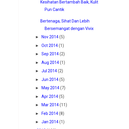
Kesihatan Bertambah Baik, Kulit
Pun Cantik
Bertenaga, Sihat Dan Lebih
Bersemangat dengan Vivix
►
Nov 2014
(5)
►
Oct 2014
(1)
►
Sep 2014
(2)
►
Aug 2014
(1)
►
Jul 2014
(2)
►
Jun 2014
(5)
►
May 2014
(7)
►
Apr 2014
(5)
►
Mar 2014
(11)
►
Feb 2014
(8)
►
Jan 2014
(1)