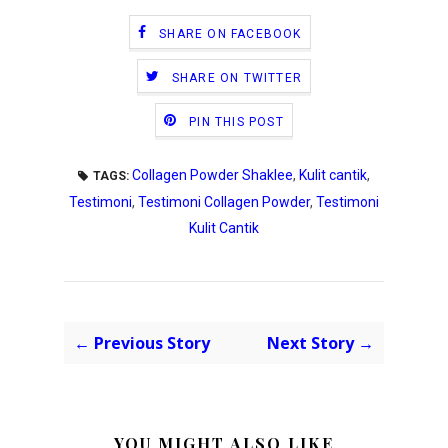
SHARE ON FACEBOOK
SHARE ON TWITTER
PIN THIS POST
Collagen Powder Shaklee
,
Kulit cantik
,
TAGS:
Testimoni
,
Testimoni Collagen Powder
,
Testimoni
Kulit Cantik
← Previous Story
Next Story →
YOU MIGHT ALSO LIKE