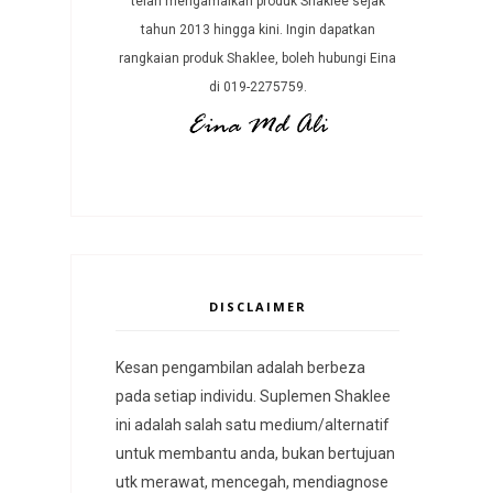
telah mengamalkan produk Shaklee sejak
tahun 2013 hingga kini. Ingin dapatkan
rangkaian produk Shaklee, boleh hubungi Eina
di 019-2275759.
DISCLAIMER
Kesan pengambilan adalah berbeza
pada setiap individu. Suplemen Shaklee
ini adalah salah satu medium/alternatif
untuk membantu anda, bukan bertujuan
utk merawat, mencegah, mendiagnose