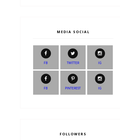
MEDIA SOCIAL
FB
TWITTER
IG
FB
PINTEREST
IG
FOLLOWERS