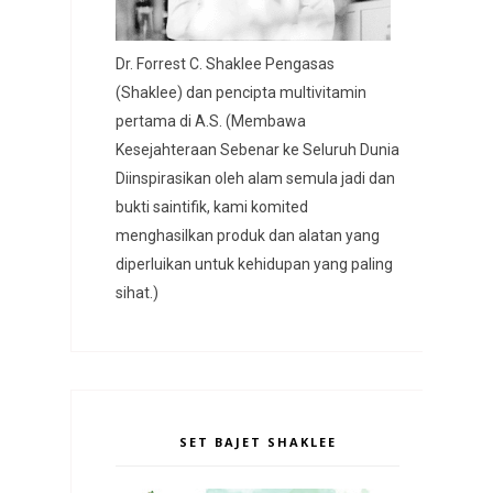
Dr. Forrest C. Shaklee Pengasas
(Shaklee) dan pencipta multivitamin
pertama di A.S. (Membawa
Kesejahteraan Sebenar ke Seluruh Dunia
Diinspirasikan oleh alam semula jadi dan
bukti saintifik, kami komited
menghasilkan produk dan alatan yang
diperluikan untuk kehidupan yang paling
sihat.)
SET BAJET SHAKLEE