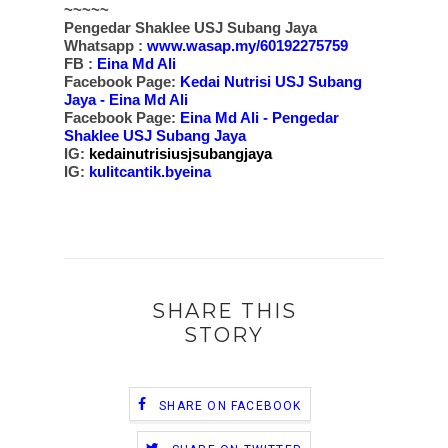
~~~~~
Pengedar Shaklee USJ Subang Jaya
Whatsapp :
www.wasap.my/60192275759
FB :
Eina Md Ali
Facebook Page:
Kedai Nutrisi USJ Subang
Jaya - Eina Md Ali
Facebook Page:
Eina Md Ali - Pengedar
Shaklee USJ Subang Jaya
IG:
kedainutrisiusjsubangjaya
IG:
kulitcantik.byeina
SHARE THIS
STORY
SHARE ON FACEBOOK