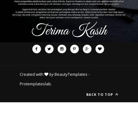
Created with
by
BeautyTemplates
-
Protemplateslab
.
BACK TO TOP