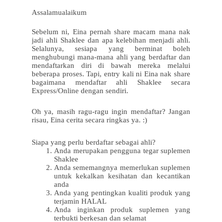
Assalamualaikum
Sebelum ni, Eina pernah share macam mana nak
jadi ahli Shaklee dan apa kelebihan menjadi ahli.
Selalunya, sesiapa yang berminat boleh
menghubungi mana-mana ahli yang berdaftar dan
mendaftarkan diri di bawah mereka melalui
beberapa proses. Tapi, entry kali ni Eina nak share
bagaimana mendaftar ahli Shaklee secara
Express/Online dengan sendiri.
Oh ya, masih ragu-ragu ingin mendaftar? Jangan
risau, Eina cerita secara ringkas ya. :)
Siapa yang perlu berdaftar sebagai ahli?
Anda merupakan pengguna tegar suplemen
Shaklee
Anda sememangnya memerlukan suplemen
untuk kekalkan kesihatan dan kecantikan
anda
Anda yang pentingkan kualiti produk yang
terjamin HALAL
Anda inginkan produk suplemen yang
terbukti berkesan dan selamat