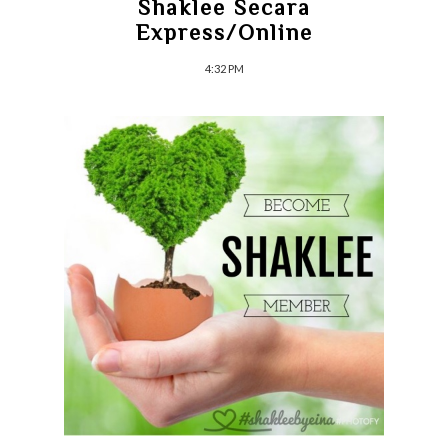
Shaklee Secara
Express/Online
4:32 PM