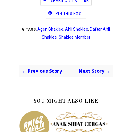
SHARE ON TWITTER
PIN THIS POST
Agen Shaklee
,
Ahli Shaklee
,
Daftar Ahli
,
TAGS:
Shaklee
,
Shaklee Member
← Previous Story
Next Story →
YOU MIGHT ALSO LIKE