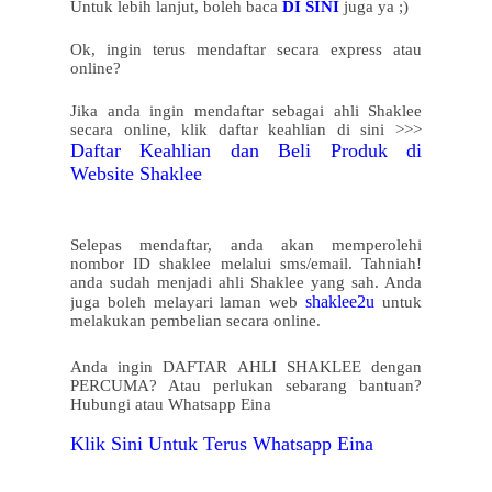
Untuk lebih lanjut, boleh baca
DI SINI
juga ya ;)
Ok, ingin terus mendaftar secara express atau
online?
Jika anda ingin mendaftar sebagai ahli Shaklee
secara online,
klik daftar keahlian di sini >>>
Daftar Keahlian dan Beli Produk di
Website Shaklee
Selepas mendaftar, anda akan memperolehi
nombor ID shaklee melalui sms/email. Tahniah!
anda sudah menjadi ahli Shaklee yang sah. Anda
shaklee2u
juga boleh melayari laman web
untuk
melakukan pembelian secara online.
Anda ingin DAFTAR AHLI SHAKLEE dengan
PERCUMA? Atau perlukan sebarang bantuan?
Hubungi atau Whatsapp Eina
Klik Sini Untuk Terus Whatsapp Eina