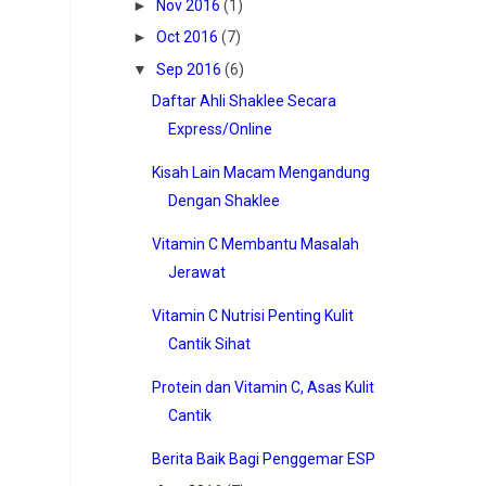
►
Nov 2016
(1)
►
Oct 2016
(7)
▼
Sep 2016
(6)
Daftar Ahli Shaklee Secara
Express/Online
Kisah Lain Macam Mengandung
Dengan Shaklee
Vitamin C Membantu Masalah
Jerawat
Vitamin C Nutrisi Penting Kulit
Cantik Sihat
Protein dan Vitamin C, Asas Kulit
Cantik
Berita Baik Bagi Penggemar ESP