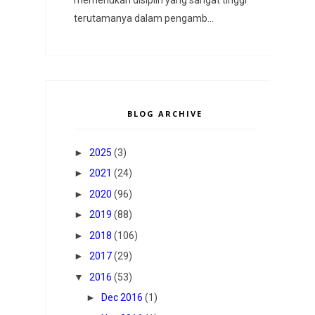
terutamanya dalam pengamb...
BLOG ARCHIVE
►
2025
(3)
►
2021
(24)
►
2020
(96)
►
2019
(88)
►
2018
(106)
►
2017
(29)
▼
2016
(53)
►
Dec 2016
(1)