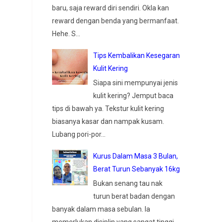
baru, saja reward diri sendiri. Okla kan
reward dengan benda yang bermanfaat.
Hehe. S...
Tips Kembalikan Kesegaran
Kulit Kering
Siapa sini mempunyai jenis
kulit kering? Jemput baca
tips di bawah ya. Tekstur kulit kering
biasanya kasar dan nampak kusam.
Lubang pori-por...
Kurus Dalam Masa 3 Bulan,
Berat Turun Sebanyak 16kg
Bukan senang tau nak
turun berat badan dengan
banyak dalam masa sebulan. Ia
memerlukan disiplin yang sangat tinggi