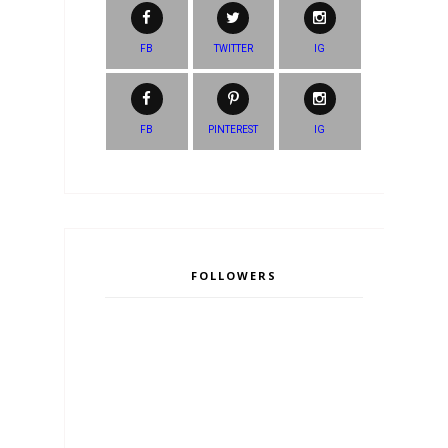
FB
TWITTER
IG
FB
PINTEREST
IG
FOLLOWERS