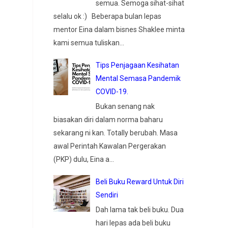
semua. Semoga sihat-sihat
selalu ok :) Beberapa bulan lepas
mentor Eina dalam bisnes Shaklee minta
kami semua tuliskan...
Tips Penjagaan Kesihatan
Mental Semasa Pandemik
COVID-19.
Bukan senang nak
biasakan diri dalam norma baharu
sekarang ni kan. Totally berubah. Masa
awal Perintah Kawalan Pergerakan
(PKP) dulu, Eina a...
Beli Buku Reward Untuk Diri
Sendiri
Dah lama tak beli buku. Dua
hari lepas ada beli buku