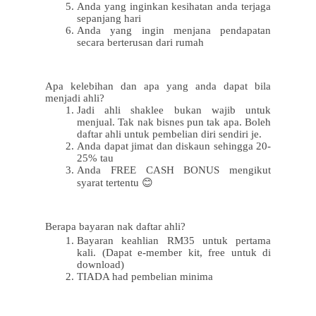
Anda yang inginkan kesihatan anda terjaga
sepanjang hari
Anda yang ingin menjana pendapatan
secara berterusan dari rumah
Apa kelebihan dan apa yang anda dapat bila
menjadi ahli?
Jadi ahli shaklee bukan wajib untuk
menjual. Tak nak bisnes pun tak apa. Boleh
daftar ahli untuk pembelian diri sendiri je.
Anda dapat jimat dan diskaun sehingga 20-
25% tau
Anda FREE CASH BONUS mengikut
syarat tertentu
😊
Berapa bayaran nak daftar ahli?
Bayaran keahlian RM35 untuk pertama
kali. (Dapat e-member kit, free untuk di
download)
TIADA had pembelian minima