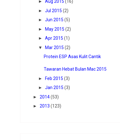
►
Aug 2015
(16)
►
Jul 2015
(2)
►
Jun 2015
(5)
►
May 2015
(2)
►
Apr 2015
(1)
▼
Mar 2015
(2)
Protein ESP Asas Kulit Cantik
Tawaran Hebat Bulan Mac 2015
►
Feb 2015
(3)
►
Jan 2015
(3)
►
2014
(53)
►
2013
(123)