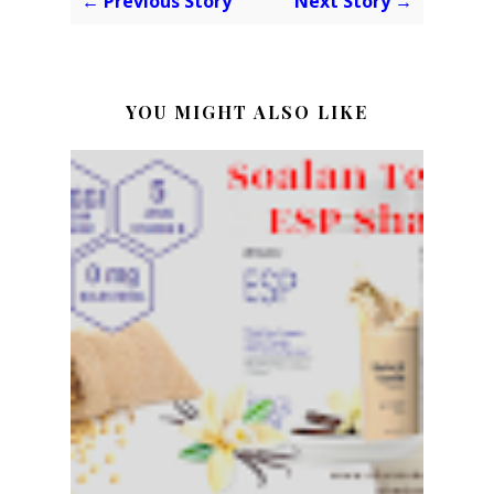
← Previous Story
Next Story →
YOU MIGHT ALSO LIKE