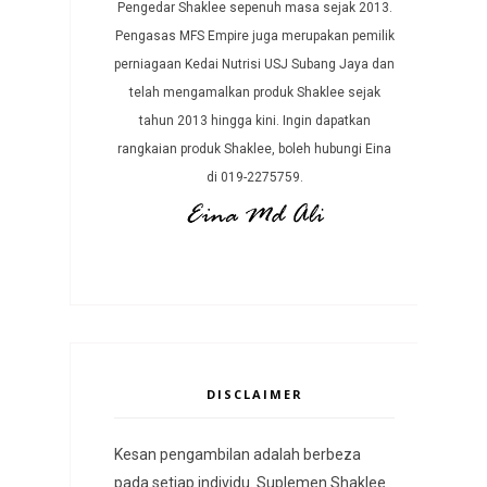
Pengedar Shaklee sepenuh masa sejak 2013.
Pengasas MFS Empire juga merupakan pemilik
perniagaan Kedai Nutrisi USJ Subang Jaya dan
telah mengamalkan produk Shaklee sejak
tahun 2013 hingga kini. Ingin dapatkan
rangkaian produk Shaklee, boleh hubungi Eina
di 019-2275759.
DISCLAIMER
Kesan pengambilan adalah berbeza
pada setiap individu. Suplemen Shaklee