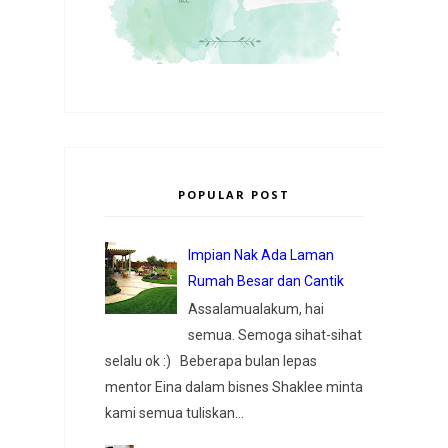
POPULAR POST
Impian Nak Ada Laman
Rumah Besar dan Cantik
Assalamualakum, hai
semua. Semoga sihat-sihat
selalu ok :) Beberapa bulan lepas
mentor Eina dalam bisnes Shaklee minta
kami semua tuliskan...