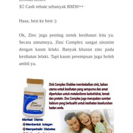
3⃣ Cash rebate sebanyak RM30++
Haaa, best ke best :)
Ok, Zinc juga penting untuk kesihatan kita ya.
Secara umumnya, Zinc Complex sangat sinonim
dengan kaum lelaki. Banyak khasiat zinc pada
kesihatan lelaki. Tapi kaum perempuan juga boleh
ambil ya.