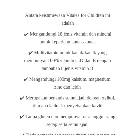
Antara keistimewaan Vitalea for Children ini
adalah
✔️ Mengandungi 18 jenis vitamin dan mineral
untuk keperluan kanak-kanak
✔️ Multivitamin untuk kanak-kanak yang
mempunyai 100% vitamin C,D dan E dengan
tambahan 8 jenis vitamin B
✔️ Mengandungi 100mg kalsium, magnesium,
zinc dan lebih
✔️ Merupakan pemanis semulajadi dengan xylitol,
di mana ia tidak menyebabkan kaviti
✔️ Tanpa gluten dan mempunyai rasa anggur yang
sedap serta semulajadi