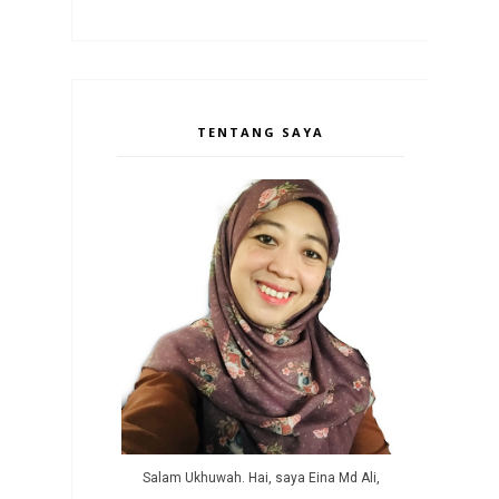
TENTANG SAYA
Salam Ukhuwah. Hai, saya Eina Md Ali,