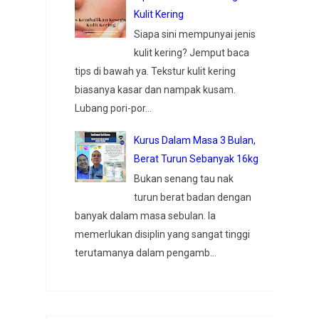
Kulit Kering
Siapa sini mempunyai jenis
kulit kering? Jemput baca
tips di bawah ya. Tekstur kulit kering
biasanya kasar dan nampak kusam.
Lubang pori-por...
Kurus Dalam Masa 3 Bulan,
Berat Turun Sebanyak 16kg
Bukan senang tau nak
turun berat badan dengan
banyak dalam masa sebulan. Ia
memerlukan disiplin yang sangat tinggi
terutamanya dalam pengamb...