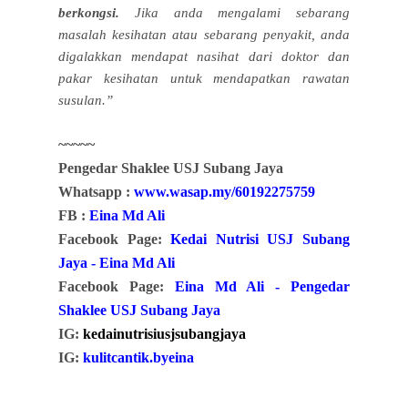
berkongsi.
Jika anda mengalami sebarang
masalah kesihatan atau sebarang penyakit, anda
digalakkan mendapat nasihat dari doktor dan
pakar kesihatan untuk mendapatkan rawatan
susulan.”
~~~~~
Pengedar Shaklee USJ Subang Jaya
Whatsapp :
www.wasap.my/60192275759
FB :
Eina Md Ali
Facebook Page:
Kedai Nutrisi USJ Subang
Jaya - Eina Md Ali
Facebook Page:
Eina Md Ali - Pengedar
Shaklee USJ Subang Jaya
IG:
kedainutrisiusjsubangjaya
IG:
kulitcantik.byeina