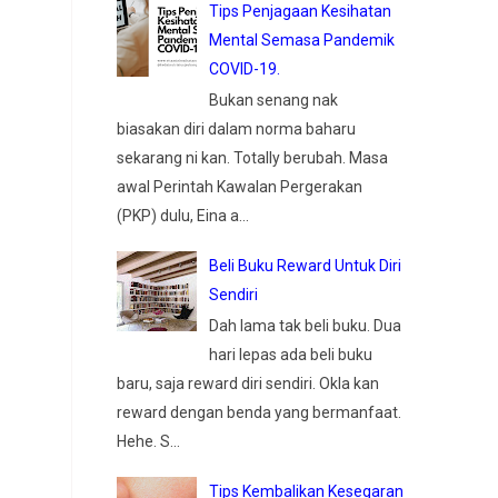
Tips Penjagaan Kesihatan
Mental Semasa Pandemik
COVID-19.
Bukan senang nak
biasakan diri dalam norma baharu
sekarang ni kan. Totally berubah. Masa
awal Perintah Kawalan Pergerakan
(PKP) dulu, Eina a...
Beli Buku Reward Untuk Diri
Sendiri
Dah lama tak beli buku. Dua
hari lepas ada beli buku
baru, saja reward diri sendiri. Okla kan
reward dengan benda yang bermanfaat.
Hehe. S...
Tips Kembalikan Kesegaran