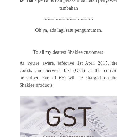
✔️ Tiada pemanis dan perasa tiruan atau pengawet
tambahan
~~~~~~~~~~~~~~~~~~
Oh ya, ada lagi satu pengumuman.
To all my dearest Shaklee customers
As you're aware, effective 1st April 2015, the
Goods and Service Tax (GST) at the current
prescribed rate of 6% will be charged on the
Shaklee products