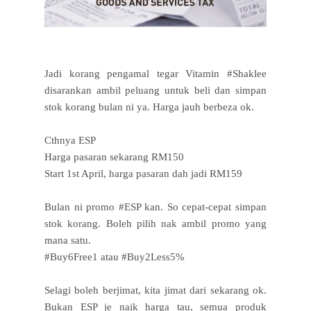
Jadi korang pengamal tegar Vitamin #Shaklee
disarankan ambil peluang untuk beli dan simpan
stok korang bulan ni ya. Harga jauh berbeza ok.
Cthnya ESP
Harga pasaran sekarang RM150
Start 1st April, harga pasaran dah jadi RM159
Bulan ni promo #ESP kan. So cepat-cepat simpan
stok korang. Boleh pilih nak ambil promo yang
mana satu.
#Buy6Free1 atau #Buy2Less5%
Selagi boleh berjimat, kita jimat dari sekarang ok.
Bukan ESP je naik harga tau, semua produk