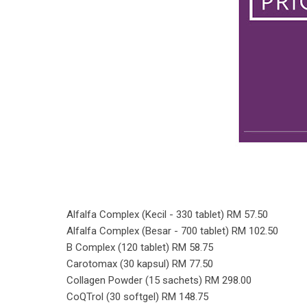
Alfalfa Complex (Kecil - 330 tablet) RM 57.50
Alfalfa Complex (Besar - 700 tablet) RM 102.50
B Complex (120 tablet) RM 58.75
Carotomax (30 kapsul) RM 77.50
Collagen Powder (15 sachets) RM 298.00
CoQTrol (30 softgel) RM 148.75