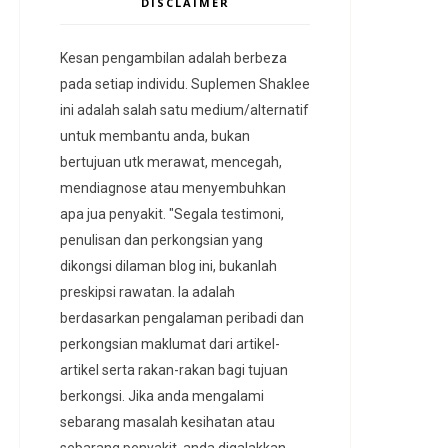
DISCLAIMER
Kesan pengambilan adalah berbeza
pada setiap individu. Suplemen Shaklee
ini adalah salah satu medium/alternatif
untuk membantu anda, bukan
bertujuan utk merawat, mencegah,
mendiagnose atau menyembuhkan
apa jua penyakit. "Segala testimoni,
penulisan dan perkongsian yang
dikongsi dilaman blog ini, bukanlah
preskipsi rawatan. Ia adalah
berdasarkan pengalaman peribadi dan
perkongsian maklumat dari artikel-
artikel serta rakan-rakan bagi tujuan
berkongsi. Jika anda mengalami
sebarang masalah kesihatan atau
sebarang penyakit, anda digalakkan