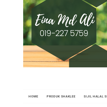
HOME
PRODUK SHAKLEE
SIJIL HALAL 