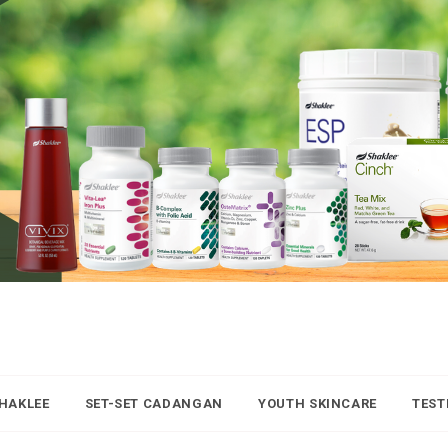
SHAKLEE
SET-SET CADANGAN
YOUTH SKINCARE
TEST