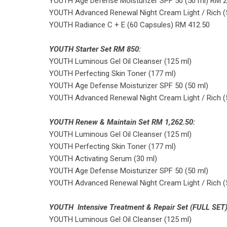
YOUTH Age Defense Moisturizer SPF 50 (50 ml) RM 2
YOUTH Advanced Renewal Night Cream Light / Rich (
YOUTH Radiance C + E (60 Capsules) RM 412.50
YOUTH Starter Set RM 850:
YOUTH Luminous Gel Oil Cleanser (125 ml)
YOUTH Perfecting Skin Toner (177 ml)
YOUTH Age Defense Moisturizer SPF 50 (50 ml)
YOUTH Advanced Renewal Night Cream Light / Rich (
YOUTH Renew & Maintain Set RM 1,262.50:
YOUTH Luminous Gel Oil Cleanser (125 ml)
YOUTH Perfecting Skin Toner (177 ml)
YOUTH Activating Serum (30 ml)
YOUTH Age Defense Moisturizer SPF 50 (50 ml)
YOUTH Advanced Renewal Night Cream Light / Rich (
YOUTH Intensive Treatment & Repair Set (FULL SET)
YOUTH Luminous Gel Oil Cleanser (125 ml)