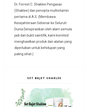
Dr. Forrest C. Shaklee Pengasas
(Shaklee) dan pencipta multivitamin
pertama di A.S. (Membawa
Kesejahteraan Sebenar ke Seluruh
Dunia Diinspirasikan oleh alam semula
jadi dan bukti saintifik, kami komited
menghasilkan produk dan alatan yang
diperluikan untuk kehidupan yang
paling sihat.)
SET BAJET SHAKLEE