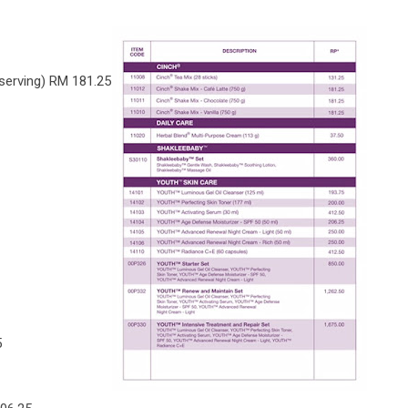
 serving) RM 181.25
5