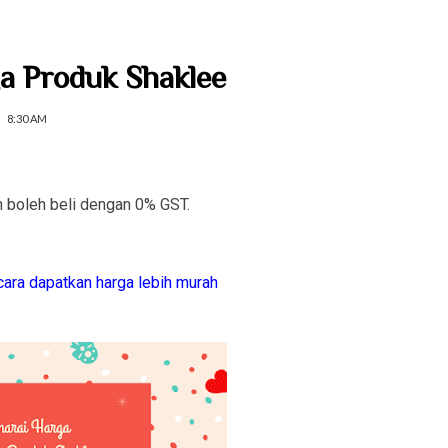
a Produk Shaklee
8:30 AM
h boleh beli dengan 0% GST.
 cara dapatkan harga lebih murah