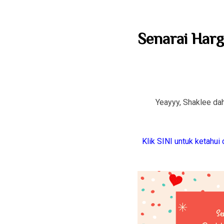
Senarai Harg
Yeayyy, Shaklee da
Klik SINI untuk ketahui