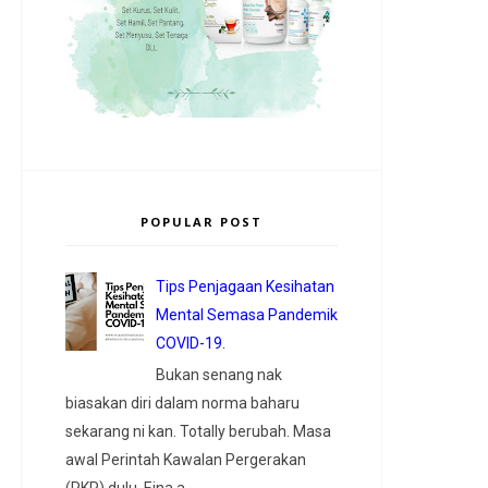
POPULAR POST
Tips Penjagaan Kesihatan
Mental Semasa Pandemik
COVID-19.
Bukan senang nak
biasakan diri dalam norma baharu
sekarang ni kan. Totally berubah. Masa
awal Perintah Kawalan Pergerakan
(PKP) dulu, Eina a...