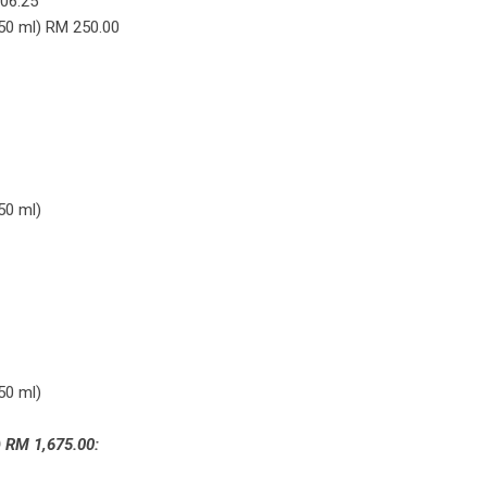
06.25
50 ml) RM 250.00
50 ml)
50 ml)
 RM 1,675.00: