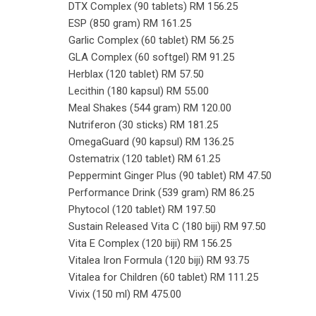
DTX Complex (90 tablets) RM 156.25
ESP (850 gram) RM 161.25
Garlic Complex (60 tablet) RM 56.25
GLA Complex (60 softgel) RM 91.25
Herblax (120 tablet) RM 57.50
Lecithin (180 kapsul) RM 55.00
Meal Shakes (544 gram) RM 120.00
Nutriferon (30 sticks) RM 181.25
OmegaGuard (90 kapsul) RM 136.25
Ostematrix (120 tablet) RM 61.25
Peppermint Ginger Plus (90 tablet) RM 47.50
Performance Drink (539 gram) RM 86.25
Phytocol (120 tablet) RM 197.50
Sustain Released Vita C (180 biji) RM 97.50
Vita E Complex (120 biji) RM 156.25
Vitalea Iron Formula (120 biji) RM 93.75
Vitalea for Children (60 tablet) RM 111.25
Vivix (150 ml) RM 475.00