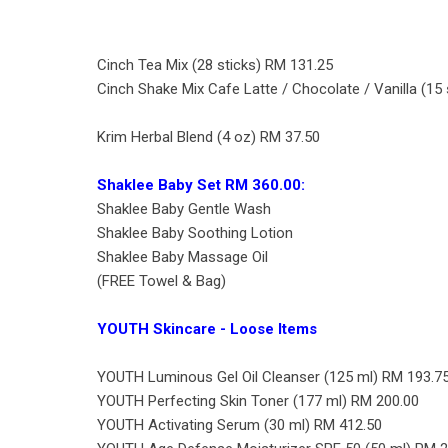
Cinch Tea Mix (28 sticks) RM 131.25
Cinch Shake Mix Cafe Latte / Chocolate / Vanilla (15
Krim Herbal Blend (4 oz) RM 37.50
Shaklee Baby Set RM 360.00:
Shaklee Baby Gentle Wash
Shaklee Baby Soothing Lotion
Shaklee Baby Massage Oil
(FREE Towel & Bag)
YOUTH Skincare - Loose Items
YOUTH Luminous Gel Oil Cleanser (125 ml) RM 193.7
YOUTH Perfecting Skin Toner (177 ml) RM 200.00
YOUTH Activating Serum (30 ml) RM 412.50