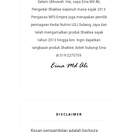
Salam Ukhuwah. Hai, saya Eina Md Ali,
Pengedar Shaklee sepenuh masa sejak 2013.
Pengasas MFS Empire juga merupakan pemilik
perniagaan Kedai Nutrisi USJ Subang Jaya dan
telah mengamalkan produk Shaklee sejak
tahun 2013 hingga kini. Ingin dapatkan
rangkaian produk Shaklee, boleh hubungi Eina
di 019-2275759.
DISCLAIMER
Kesan pengambilan adalah berbeza