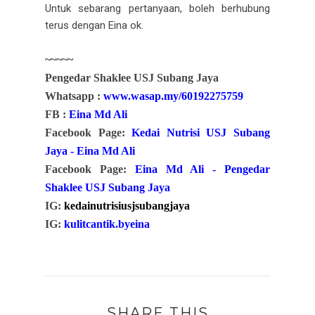
Untuk sebarang pertanyaan, boleh berhubung
terus dengan Eina ok.
~~~~~
Pengedar Shaklee USJ Subang Jaya
Whatsapp :
www.wasap.my/60192275759
FB :
Eina Md Ali
Facebook Page:
Kedai Nutrisi USJ Subang
Jaya - Eina Md Ali
Facebook Page:
Eina Md Ali - Pengedar
Shaklee USJ Subang Jaya
IG:
kedainutrisiusjsubangjaya
IG:
kulitcantik.byeina
SHARE THIS