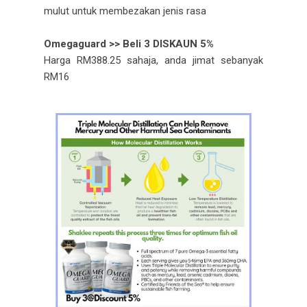
mulut untuk membezakan jenis rasa
Omegaguard >> Beli 3 DISKAUN 5%
Harga RM388.25 sahaja, anda jimat sebanyak
RM16