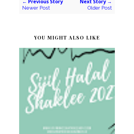
← Previous Story
Next Story →
Newer Post
Older Post
YOU MIGHT ALSO LIKE