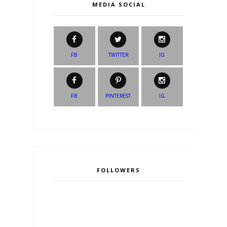
MEDIA SOCIAL
FB
TWITTER
IG
FB
PINTEREST
IG
FOLLOWERS