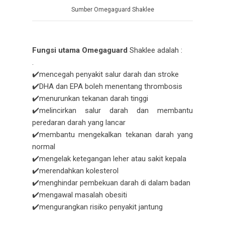
Sumber Omegaguard Shaklee
Fungsi utama Omegaguard
Shaklee adalah :
.
✔️mencegah penyakit salur darah dan stroke
✔️DHA dan EPA boleh menentang thrombosis
✔️menurunkan tekanan darah tinggi
✔️melincirkan salur darah dan membantu
peredaran darah yang lancar
✔️membantu mengekalkan tekanan darah yang
normal
✔️mengelak ketegangan leher atau sakit kepala
✔️merendahkan kolesterol
✔️menghindar pembekuan darah di dalam badan
✔️mengawal masalah obesiti
✔️mengurangkan risiko penyakit jantung