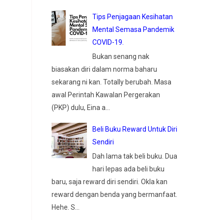
Tips Penjagaan Kesihatan
Mental Semasa Pandemik
COVID-19.
Bukan senang nak
biasakan diri dalam norma baharu
sekarang ni kan. Totally berubah. Masa
awal Perintah Kawalan Pergerakan
(PKP) dulu, Eina a...
Beli Buku Reward Untuk Diri
Sendiri
Dah lama tak beli buku. Dua
hari lepas ada beli buku
baru, saja reward diri sendiri. Okla kan
reward dengan benda yang bermanfaat.
Hehe. S...