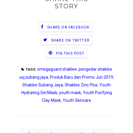
STORY
SHARE ON FACEBOOK
SHARE ON TWITTER
PIN THIS POST
omegaguard shaklee
,
pengedar shaklee
TAGS:
usj subang jaya
,
Produk Baru dan Promo Jun 2019
,
Shaklee Subang Jaya
,
Shaklee Zinc Plus
,
Youth
Hydrating Gel Mask
,
youth mask
,
Youth Purifying
Clay Mask
,
Youth Skincare