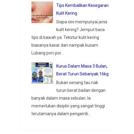
Tips Kembalikan Kesegaran
Kulit Kering
Siapa sini mempunyai jenis
kulit kering? Jemput baca
tips di bawah ya. Tekstur kulit kering
biasanya kasar dan nampak kusam.
Lubang pori-por...
Kurus Dalam Masa 3 Bulan,
Berat Turun Sebanyak 16kg
Bukan senang tau nak
turun berat badan dengan
banyak dalam masa sebulan. Ia
memerlukan disiplin yang sangat tinggi
terutamanya dalam pengamb...