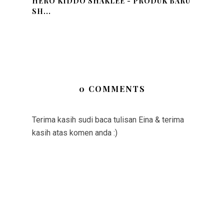
HERO KIDDO SHAKLEE - PRODUK BARU
SH...
0 COMMENTS
Terima kasih sudi baca tulisan Eina & terima
kasih atas komen anda :)