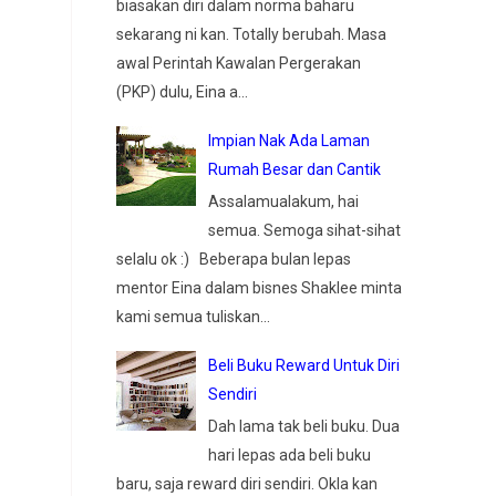
biasakan diri dalam norma baharu
sekarang ni kan. Totally berubah. Masa
awal Perintah Kawalan Pergerakan
(PKP) dulu, Eina a...
Impian Nak Ada Laman
Rumah Besar dan Cantik
Assalamualakum, hai
semua. Semoga sihat-sihat
selalu ok :) Beberapa bulan lepas
mentor Eina dalam bisnes Shaklee minta
kami semua tuliskan...
Beli Buku Reward Untuk Diri
Sendiri
Dah lama tak beli buku. Dua
hari lepas ada beli buku
baru, saja reward diri sendiri. Okla kan