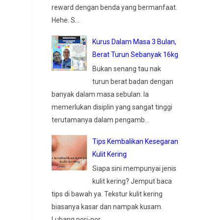
reward dengan benda yang bermanfaat.
Hehe. S...
Kurus Dalam Masa 3 Bulan,
Berat Turun Sebanyak 16kg
Bukan senang tau nak
turun berat badan dengan
banyak dalam masa sebulan. Ia
memerlukan disiplin yang sangat tinggi
terutamanya dalam pengamb...
Tips Kembalikan Kesegaran
Kulit Kering
Siapa sini mempunyai jenis
kulit kering? Jemput baca
tips di bawah ya. Tekstur kulit kering
biasanya kasar dan nampak kusam.
Lubang pori-por...