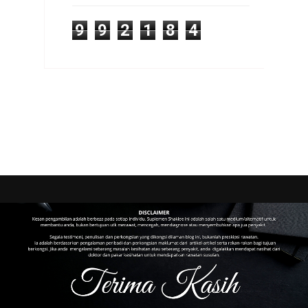
9
9
2
1
8
4