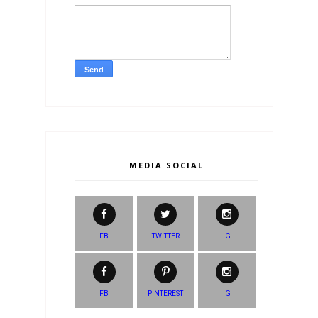
MEDIA SOCIAL
FB
TWITTER
IG
FB
PINTEREST
IG