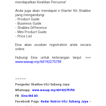
mendapatkan Keahlian Percuma!
Anda juga akan mendapat e-Starter Kit Shaklee
yang mengandungi
- Product Guide
- Business Guide
- Shaklee Difference
- Mini Product Guide
- Price List
Eina akan uruskan registration anda secara
online.
Hubungi Eina untuk keterangan lanjut. >>>
www.wasap.my/60192275759
~~~~~
Pengedar Shaklee USJ Subang Jaya
Whatsapp :
www.wasap.my/60192275759
FB :
Eina Md Ali
Facebook Page:
Kedai Nutrisi USJ Subang Jaya -