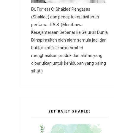
Dr. Forrest C. Shaklee Pengasas
(Shaklee) dan pencipta multivitamin
pertama di A.S. (Membawa
Kesejahteraan Sebenar ke Seluruh Dunia
Diinspirasikan oleh alam semula jadi dan
bukti saintifik, kami komited
menghasilkan produk dan alatan yang
diperluikan untuk kehidupan yang paling
sihat.)
SET BAJET SHAKLEE