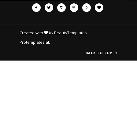
Created with
by
BeautyTemplates
-
Protemplateslab
.
BACK TO TOP