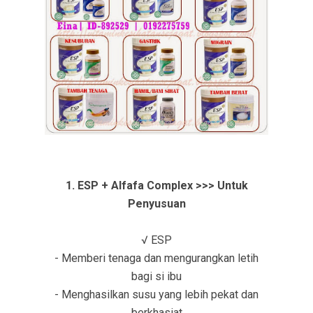
1. ESP + Alfafa Complex >>> Untuk
Penyusuan
√ ESP
- Memberi tenaga dan mengurangkan letih
bagi si ibu
- Menghasilkan susu yang lebih pekat dan
berkhasiat