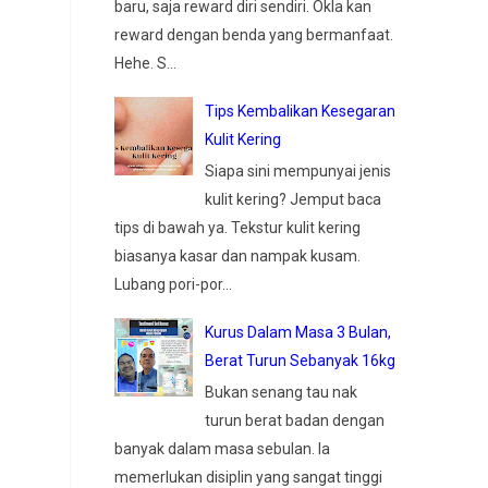
baru, saja reward diri sendiri. Okla kan
reward dengan benda yang bermanfaat.
Hehe. S...
Tips Kembalikan Kesegaran
Kulit Kering
Siapa sini mempunyai jenis
kulit kering? Jemput baca
tips di bawah ya. Tekstur kulit kering
biasanya kasar dan nampak kusam.
Lubang pori-por...
Kurus Dalam Masa 3 Bulan,
Berat Turun Sebanyak 16kg
Bukan senang tau nak
turun berat badan dengan
banyak dalam masa sebulan. Ia
memerlukan disiplin yang sangat tinggi