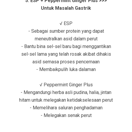
5. ESP + Peppermint Ginger Plus >>>
Untuk Masalah Gastrik
√ ESP
- Sebagai sumber protein yang dapat
meneutralkan asid dalam perut
- Bantu bina sel-sel baru bagi menggantikan
sel-sel lama yang telah rosak akibat dihakis
asid semasa proses pencernaan
- Membaikpulih luka dalaman
√ Peppermint Ginger Plus
- Mengandungi herba asli pudina, halia, jintan
hitam untuk melegakan ketidakselesaan perut
- Memelihara saluran penghadaman
- Melegakan senak perut