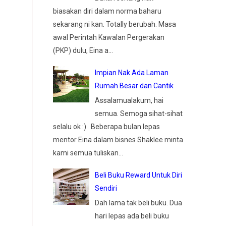
biasakan diri dalam norma baharu
sekarang ni kan. Totally berubah. Masa
awal Perintah Kawalan Pergerakan
(PKP) dulu, Eina a...
Impian Nak Ada Laman
Rumah Besar dan Cantik
Assalamualakum, hai
semua. Semoga sihat-sihat
selalu ok :) Beberapa bulan lepas
mentor Eina dalam bisnes Shaklee minta
kami semua tuliskan...
Beli Buku Reward Untuk Diri
Sendiri
Dah lama tak beli buku. Dua
hari lepas ada beli buku