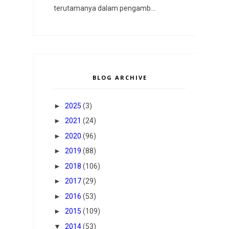
terutamanya dalam pengamb...
BLOG ARCHIVE
►
2025
(3)
►
2021
(24)
►
2020
(96)
►
2019
(88)
►
2018
(106)
►
2017
(29)
►
2016
(53)
►
2015
(109)
▼
2014
(53)