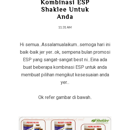
Kombinasi ESP
Shaklee Untuk
Anda
11:31 AM
Hi semua...Assalamualaikum...semoga hari ini
baik-baik jer yer...ok, sempena bulan promosi
ESP yang sangat-sangat best ni...Eina ada
buat beberapa kombinasi ESP untuk anda
membuat pilihan mengikut kesesuaian anda
yer...
Ok refer gambar di bawah..