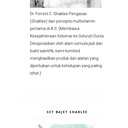
Dr. Forrest C. Shaklee Pengasas
(Shaklee) dan pencipta multivitamin
pertama di A.S. (Membawa
Kesejahteraan Sebenar ke Seluruh Dunia
Diinspirasikan oleh alam semula jadi dan
bukti saintifik, kami komited
menghasilkan produk dan alatan yang
diperluikan untuk kehidupan yang paling
sihat.)
SET BAJET SHAKLEE