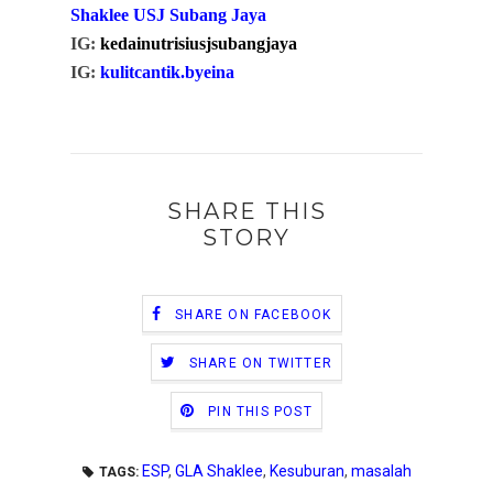
Shaklee USJ Subang Jaya
IG:
kedainutrisiusjsubangjaya
IG:
kulitcantik.byeina
SHARE THIS
STORY
SHARE ON FACEBOOK
SHARE ON TWITTER
PIN THIS POST
ESP
,
GLA Shaklee
,
Kesuburan
,
masalah
TAGS: