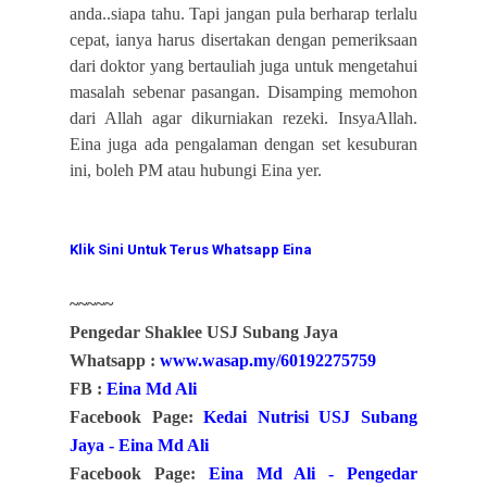
anda..siapa tahu. Tapi jangan pula berharap terlalu
cepat, ianya harus disertakan dengan pemeriksaan
dari doktor yang bertauliah juga untuk mengetahui
masalah sebenar pasangan. Disamping memohon
dari Allah agar dikurniakan rezeki. InsyaAllah.
Eina juga ada pengalaman dengan set kesuburan
ini, boleh PM atau hubungi Eina yer.
Klik Sini Untuk Terus Whatsapp Eina
~~~~~
Pengedar Shaklee USJ Subang Jaya
Whatsapp :
www.wasap.my/60192275759
FB :
Eina Md Ali
Facebook Page:
Kedai Nutrisi USJ Subang
Jaya - Eina Md Ali
Facebook Page:
Eina Md Ali - Pengedar