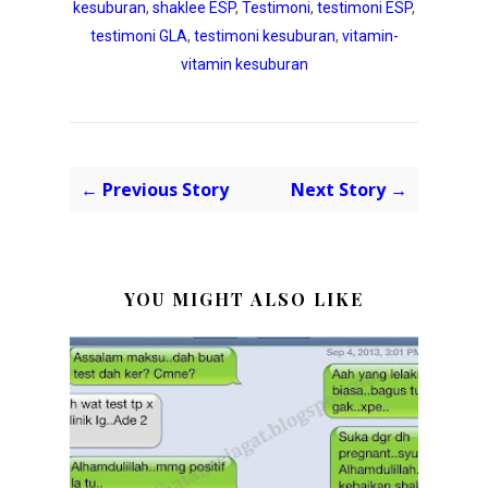
kesuburan
,
shaklee ESP
,
Testimoni
,
testimoni ESP
,
testimoni GLA
,
testimoni kesuburan
,
vitamin-
vitamin kesuburan
← Previous Story
Next Story →
YOU MIGHT ALSO LIKE