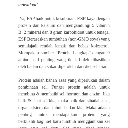
individual"
Ya, ESP baik untuk kesuburan.
ESP
kaya dengan
protein dan kalsium dan mengandungi 5 vitamin
B, 2 mineral dan 8 gram karbohidrat untuk tenaga.
ESP Berasa
skan tumbuhan (non-GMO soya) yang
semulajadi rendah lemak dan bebas kolesterol.
Merupakan sumber “Protein Lengkap” dengan 9
amino asid penting yang tidak boleh dihasilkan
oleh badan dan sukar diperolehi dari diet seharian.
Protein adalah bahan asas yang diperlukan dalam
pembinaan sel. Fungsi protein adalah untuk
membina & membaiki sel, hormon dan enzim. Jika
baik & sihat sel kita, maka baik dan sihatlah tisu,
organ, sistem dan tubuh badan kita.
Maka adalah
penting untuk mendapatkan protein yang
berkualiti bagi sel baru tumbuh menggantikan sel