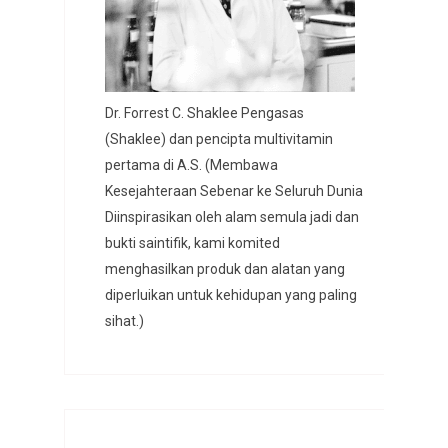
Dr. Forrest C. Shaklee Pengasas
(Shaklee) dan pencipta multivitamin
pertama di A.S. (Membawa
Kesejahteraan Sebenar ke Seluruh Dunia
Diinspirasikan oleh alam semula jadi dan
bukti saintifik, kami komited
menghasilkan produk dan alatan yang
diperluikan untuk kehidupan yang paling
sihat.)