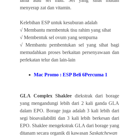
lama atau sel mati. Sel yang sihat mudah
menyerap zat dan vitamin.
Kelebihan ESP untuk kesuburan adalah
√
Membantu membentuk tisu rahim yang sihat
√
Membentuk sel ovum yang sempurna
√
Membantu pembentukan sel yang sihat bagi
memudahkan proses berkaitan persenyawaan dan
perlekatan telur dan lain-lain
Mac Promo : ESP Beli 6Percuma 1
GLA Complex
Shaklee
diekstrak dari
borage
yang mengandungi lebih dari 2 kali ganda GLA
dalam EPO. Borage juga adalah 3 kali lebih dari
segi bioavailabiliti dan 3 kali lebih berkesan dari
EPO. Shaklee mengekstrak GLA dari borage yang
ditanam secara organik di kawasan
Saskatchewan