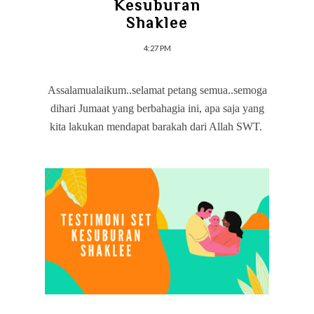
Kesuburan
Shaklee
4:27 PM
Assalamualaikum..selamat petang semua..
semoga
dihari Jumaat yang berbahagia ini, apa saja yang
kita lakukan mendapat barakah dari Allah SWT.