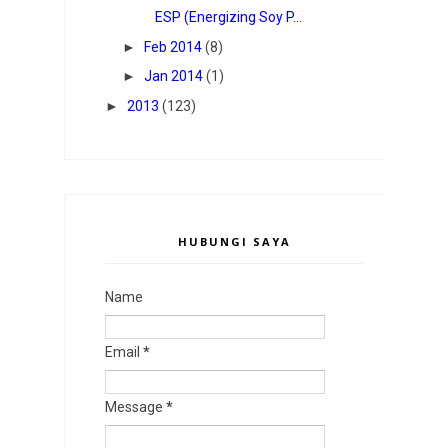
ESP (Energizing Soy P...
►
Feb 2014
(8)
►
Jan 2014
(1)
►
2013
(123)
HUBUNGI SAYA
Name
Email
*
Message
*