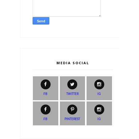
MEDIA SOCIAL
FB
TWITTER
IG
FB
PINTEREST
IG