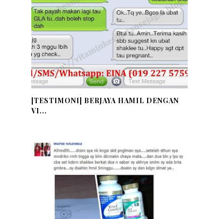
[TESTIMONI] BERJAYA HAMIL DENGAN
VI...