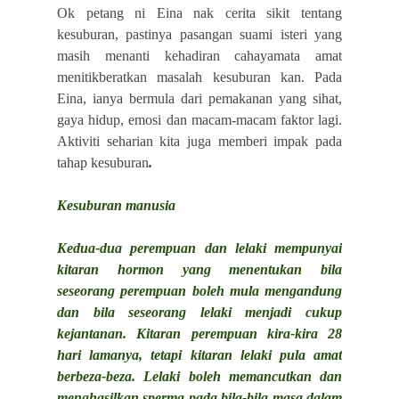
Ok petang ni Eina nak cerita sikit tentang
kesuburan, pastinya pasangan suami isteri yang
masih menanti kehadiran cahayamata amat
menitikberatkan masalah kesuburan kan. Pada
Eina, ianya bermula dari pemakanan yang sihat,
gaya hidup, emosi dan macam-macam faktor lagi.
Aktiviti seharian kita juga memberi impak pada
tahap kesuburan
.
Kesuburan manusia
Kedua-dua perempuan dan lelaki mempunyai
kitaran hormon yang menentukan bila
seseorang perempuan boleh mula mengandung
dan bila seseorang lelaki menjadi cukup
kejantanan. Kitaran perempuan kira-kira 28
hari lamanya, tetapi kitaran lelaki pula amat
berbeza-beza. Lelaki boleh memancutkan dan
menghasilkan sperma pada bila-bila masa dalam