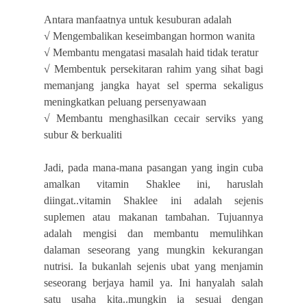
Antara manfaatnya untuk kesuburan adalah
√
Mengembalikan keseimbangan hormon wanita
√
Membantu mengatasi masalah haid tidak teratur
√
Membentuk persekitaran rahim yang sihat bagi
memanjang jangka hayat sel sperma sekaligus
meningkatkan peluang persenyawaan
√
Membantu menghasilkan cecair serviks yang
subur & berkualiti
Jadi, pada mana-mana pasangan yang ingin cuba
amalkan vitamin Shaklee ini, haruslah
diingat..vitamin Shaklee ini adalah sejenis
suplemen atau makanan tambahan. Tujuannya
adalah mengisi dan membantu memulihkan
dalaman seseorang yang mungkin kekurangan
nutrisi. Ia bukanlah sejenis ubat yang menjamin
seseorang berjaya hamil ya. Ini hanyalah salah
satu usaha kita..mungkin ia sesuai dengan