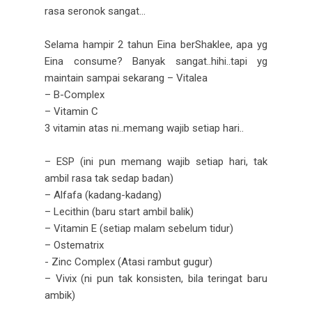
rasa seronok sangat...
Selama hampir 2 tahun Eina berShaklee, apa yg
Eina consume? Banyak sangat..hihi..tapi yg
maintain sampai sekarang – Vitalea
– B-Complex
– Vitamin C
3 vitamin atas ni..memang wajib setiap hari..
– ESP (ini pun memang wajib setiap hari, tak
ambil rasa tak sedap badan)
– Alfafa (kadang-kadang)
– Lecithin (baru start ambil balik)
– Vitamin E (setiap malam sebelum tidur)
– Ostematrix
- Zinc Complex (Atasi rambut gugur)
– Vivix (ni pun tak konsisten, bila teringat baru
ambik)