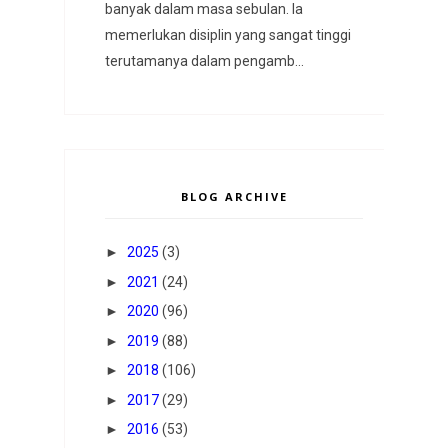
banyak dalam masa sebulan. Ia
memerlukan disiplin yang sangat tinggi
terutamanya dalam pengamb...
BLOG ARCHIVE
►
2025
(3)
►
2021
(24)
►
2020
(96)
►
2019
(88)
►
2018
(106)
►
2017
(29)
►
2016
(53)