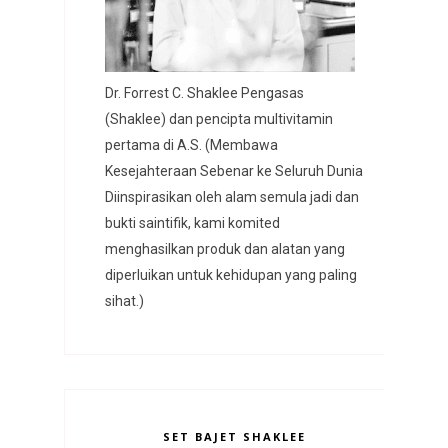
Dr. Forrest C. Shaklee Pengasas
(Shaklee) dan pencipta multivitamin
pertama di A.S. (Membawa
Kesejahteraan Sebenar ke Seluruh Dunia
Diinspirasikan oleh alam semula jadi dan
bukti saintifik, kami komited
menghasilkan produk dan alatan yang
diperluikan untuk kehidupan yang paling
sihat.)
SET BAJET SHAKLEE