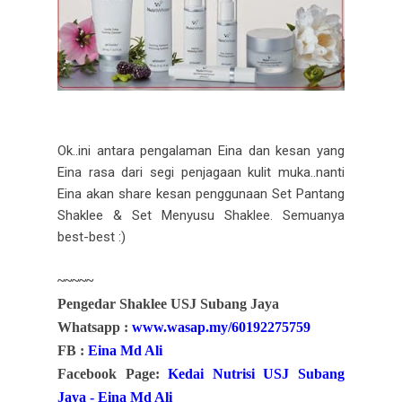
Ok..ini antara pengalaman Eina dan kesan yang
Eina rasa dari segi penjagaan kulit muka..nanti
Eina akan share kesan penggunaan Set Pantang
Shaklee & Set Menyusu Shaklee. Semuanya
best-best :)
~~~~~
Pengedar Shaklee USJ Subang Jaya
Whatsapp :
www.wasap.my/60192275759
FB :
Eina Md Ali
Facebook Page:
Kedai Nutrisi USJ Subang
Jaya - Eina Md Ali