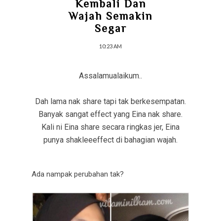
Kembali Dan
Wajah Semakin
Segar
10:23 AM
Assalamualaikum..
Dah lama nak share tapi tak berkesempatan.
Banyak sangat effect yang Eina nak share.
Kali ni Eina share secara ringkas jer, Eina
punya shakleeeffect di bahagian wajah.
Ada nampak perubahan tak?