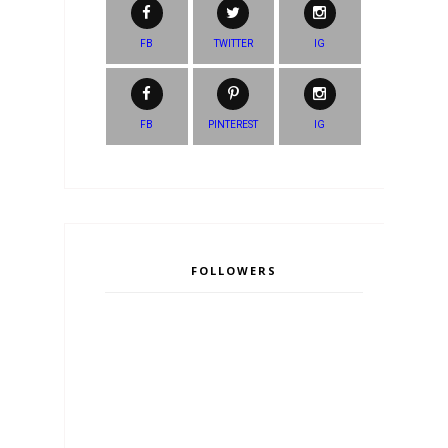
FB
TWITTER
IG
FB
PINTEREST
IG
FOLLOWERS