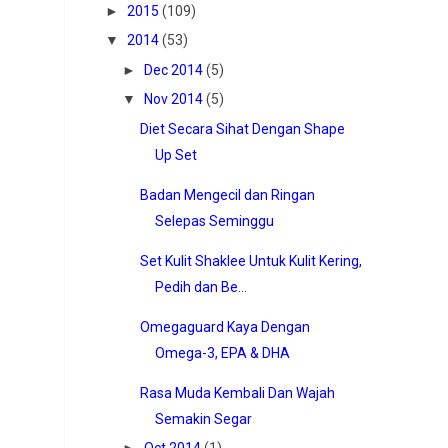
►
2015
(109)
▼
2014
(53)
►
Dec 2014
(5)
▼
Nov 2014
(5)
Diet Secara Sihat Dengan Shape
Up Set
Badan Mengecil dan Ringan
Selepas Seminggu
Set Kulit Shaklee Untuk Kulit Kering,
Pedih dan Be...
Omegaguard Kaya Dengan
Omega-3, EPA & DHA
Rasa Muda Kembali Dan Wajah
Semakin Segar