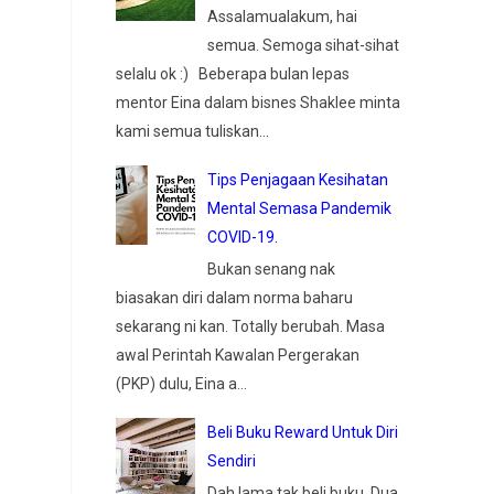
Assalamualakum, hai
semua. Semoga sihat-sihat
selalu ok :) Beberapa bulan lepas
mentor Eina dalam bisnes Shaklee minta
kami semua tuliskan...
Tips Penjagaan Kesihatan
Mental Semasa Pandemik
COVID-19.
Bukan senang nak
biasakan diri dalam norma baharu
sekarang ni kan. Totally berubah. Masa
awal Perintah Kawalan Pergerakan
(PKP) dulu, Eina a...
Beli Buku Reward Untuk Diri
Sendiri
Dah lama tak beli buku. Dua