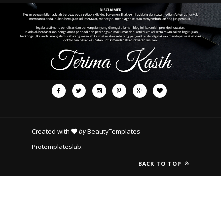
Created with
by
BeautyTemplates
-
Protemplateslab
.
BACK TO TOP