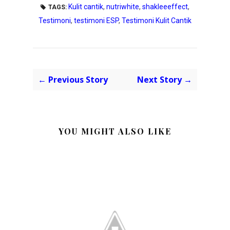
Kulit cantik
,
nutriwhite
,
shakleeeffect
,
TAGS:
Testimoni
,
testimoni ESP
,
Testimoni Kulit Cantik
← Previous Story
Next Story →
YOU MIGHT ALSO LIKE