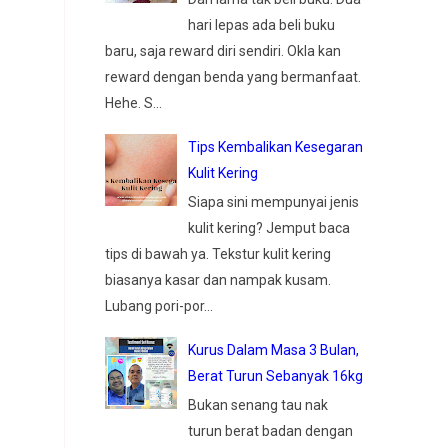
hari lepas ada beli buku
baru, saja reward diri sendiri. Okla kan
reward dengan benda yang bermanfaat.
Hehe. S...
Tips Kembalikan Kesegaran
Kulit Kering
Siapa sini mempunyai jenis
kulit kering? Jemput baca
tips di bawah ya. Tekstur kulit kering
biasanya kasar dan nampak kusam.
Lubang pori-por...
Kurus Dalam Masa 3 Bulan,
Berat Turun Sebanyak 16kg
Bukan senang tau nak
turun berat badan dengan