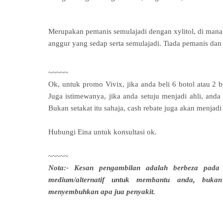
Merupakan pemanis semulajadi dengan xylitol, di mana
anggur yang sedap serta semulajadi. Tiada pemanis dan
~~~~~
Ok, untuk promo Vivix, jika anda beli 6 botol atau 2
Juga istimewanya, jika anda setuju menjadi ahli, an
Bukan setakat itu sahaja, cash rebate juga akan menjad
Hubungi Eina untuk konsultasi ok.
~~~~~
Nota:-
Kesan pengambilan adalah berbeza pada s
medium/alternatif untuk membantu anda, buka
menyembuhkan apa jua penyakit.