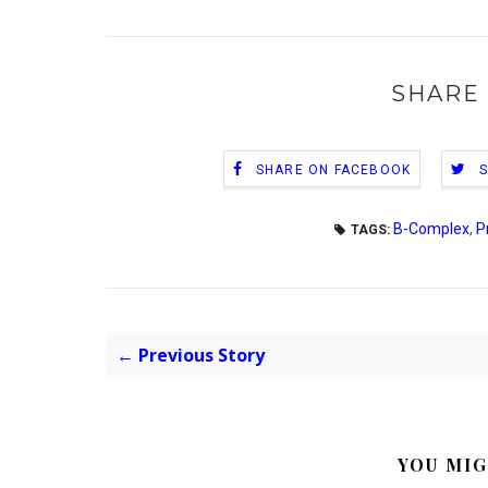
SHARE 
SHARE ON FACEBOOK
B-Complex
,
P
TAGS:
← Previous Story
YOU MIG