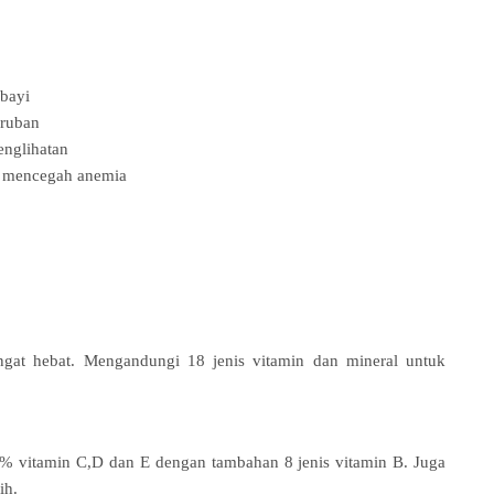
bayi
eruban
englihatan
& mencegah anemia
gat hebat. Mengandungi 18 jenis vitamin dan mineral untuk
 vitamin C,D dan E dengan tambahan 8 jenis vitamin B. Juga
ih.