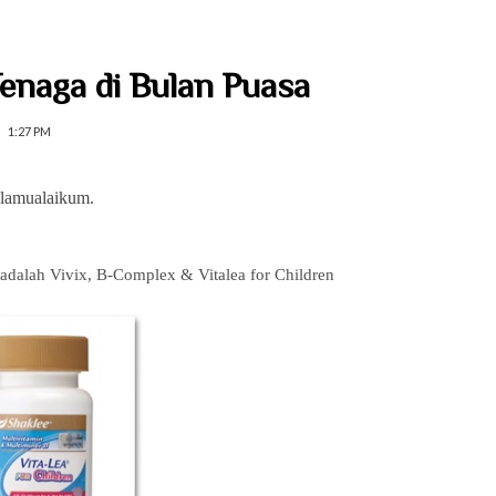
naga di Bulan Puasa
1:27 PM
lamualaikum.
 adalah Vivix, B-Complex & Vitalea for Children