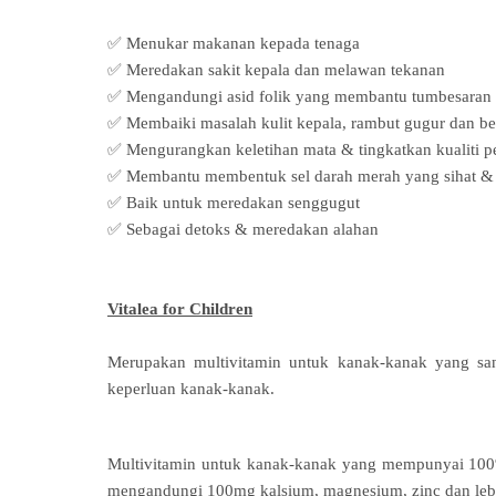
✅ Menukar makanan kepada tenaga
✅ Meredakan sakit kepala dan melawan tekanan
✅ Mengandungi asid folik yang membantu tumbesaran 
✅ Membaiki masalah kulit kepala, rambut gugur dan b
✅ Mengurangkan keletihan mata & tingkatkan kualiti p
✅ Membantu membentuk sel darah merah yang sihat 
✅ Baik untuk meredakan senggugut
✅ Sebagai detoks & meredakan alahan
Vitalea for Children
Merupakan multivitamin untuk kanak-kanak yang san
keperluan kanak-kanak.
Multivitamin untuk kanak-kanak yang mempunyai 100%
mengandungi 100mg kalsium, magnesium, zinc dan leb