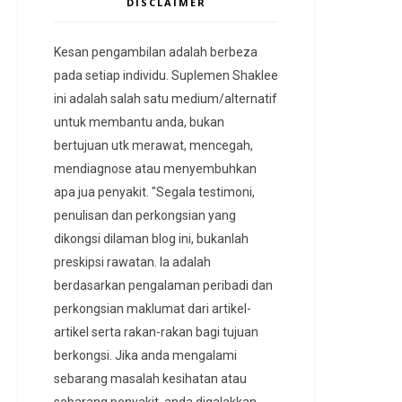
DISCLAIMER
Kesan pengambilan adalah berbeza
pada setiap individu. Suplemen Shaklee
ini adalah salah satu medium/alternatif
untuk membantu anda, bukan
bertujuan utk merawat, mencegah,
mendiagnose atau menyembuhkan
apa jua penyakit. "Segala testimoni,
penulisan dan perkongsian yang
dikongsi dilaman blog ini, bukanlah
preskipsi rawatan. Ia adalah
berdasarkan pengalaman peribadi dan
perkongsian maklumat dari artikel-
artikel serta rakan-rakan bagi tujuan
berkongsi. Jika anda mengalami
sebarang masalah kesihatan atau
sebarang penyakit, anda digalakkan