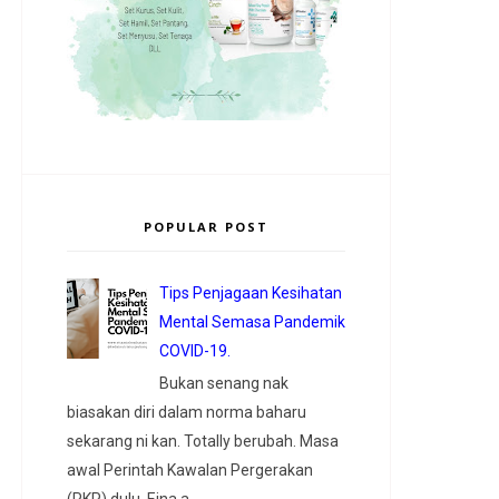
POPULAR POST
Tips Penjagaan Kesihatan
Mental Semasa Pandemik
COVID-19.
Bukan senang nak
biasakan diri dalam norma baharu
sekarang ni kan. Totally berubah. Masa
awal Perintah Kawalan Pergerakan
(PKP) dulu, Eina a...