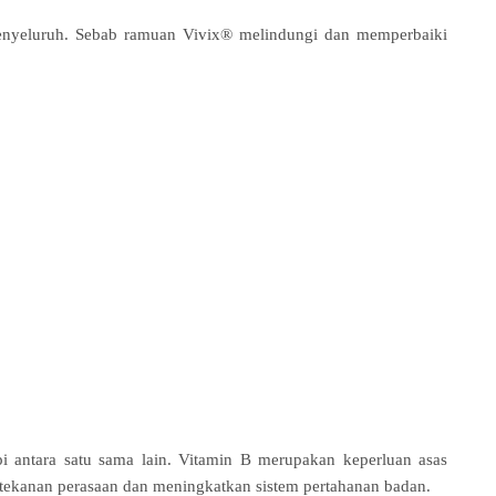
enyeluruh. Sebab ramuan Vivix® melindungi dan memperbaiki
antara satu sama lain. Vitamin B merupakan keperluan asas
h, tekanan perasaan dan meningkatkan sistem pertahanan badan.