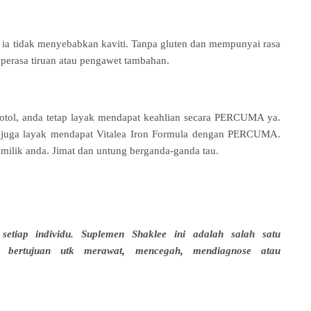
 ia tidak menyebabkan kaviti. Tanpa gluten dan mempunyai rasa
 perasa tiruan atau pengawet tambahan.
 botol, anda tetap layak mendapat keahlian secara PERCUMA ya.
da juga layak mendapat Vitalea Iron Formula dengan PERCUMA.
i milik anda. Jimat dan untung berganda-ganda tau.
etiap individu. Suplemen Shaklee ini adalah salah satu
n bertujuan utk merawat, mencegah, mendiagnose atau