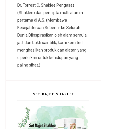
Dr. Forrest C. Shaklee Pengasas
(Shaklee) dan pencipta multivitamin
pertama di A.S. (Membawa
Kesejahteraan Sebenar ke Seluruh
Dunia Diinspirasikan oleh alam semula
jadi dan bukti saintifik, kami komited
menghasilkan produk dan alatan yang
diperluikan untuk kehidupan yang
paling sihat.)
SET BAJET SHAKLEE