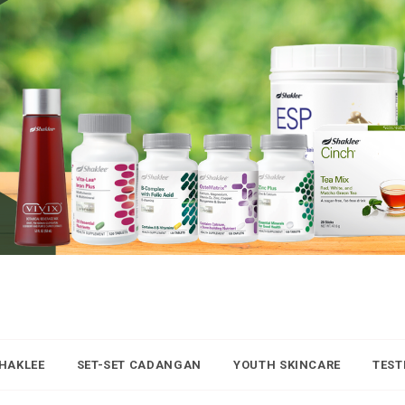
SHAKLEE
SET-SET CADANGAN
YOUTH SKINCARE
TEST