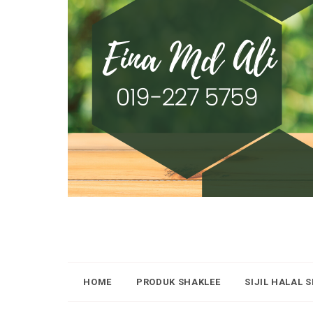
HOME
PRODUK SHAKLEE
SIJIL HALAL 