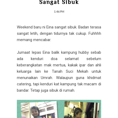
Sangat Sibuk
1:46 PM
Weekend baru ni Eina sangat sibuk. Badan terasa
sangat letih, dengan tidurnya tak cukup. Fuhhhh
memang mencabar.
Jumaat lepas Eina balik kampung hubby sebab
ada kenduri doa selamat sebelum
keberangkatan mak mertua, kakak ipar dan ahli
keluarga lain ke Tanah Suci Mekah untuk
menunaikan Umrah. Walaupun guna khidmat
catering, tapi kenduri kat kampung tak macam di
bandar. Tetap juga sibuk di rumah.