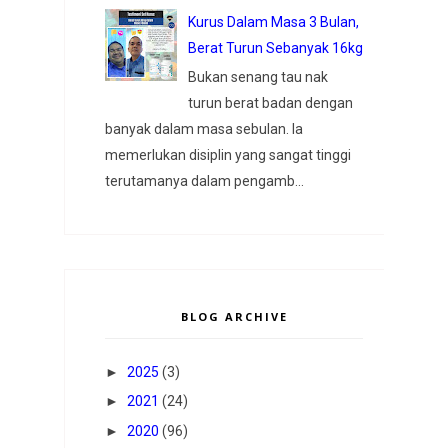
Kurus Dalam Masa 3 Bulan,
Berat Turun Sebanyak 16kg
Bukan senang tau nak
turun berat badan dengan
banyak dalam masa sebulan. Ia
memerlukan disiplin yang sangat tinggi
terutamanya dalam pengamb...
BLOG ARCHIVE
►
2025
(3)
►
2021
(24)
►
2020
(96)