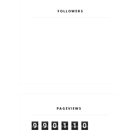
FOLLOWERS
PAGEVIEWS
9
9
0
1
1
0