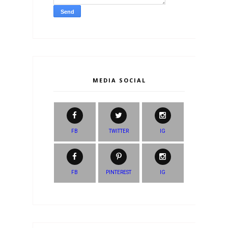
MEDIA SOCIAL
FB
TWITTER
IG
FB
PINTEREST
IG