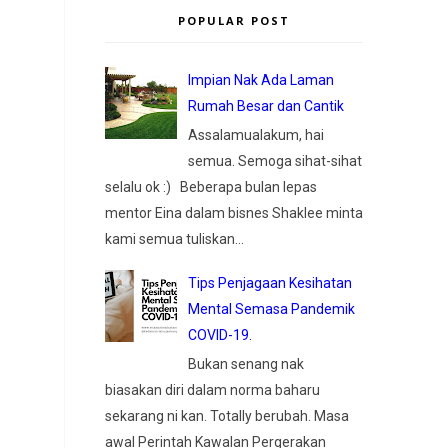
POPULAR POST
Impian Nak Ada Laman
Rumah Besar dan Cantik
Assalamualakum, hai
semua. Semoga sihat-sihat
selalu ok :) Beberapa bulan lepas
mentor Eina dalam bisnes Shaklee minta
kami semua tuliskan...
Tips Penjagaan Kesihatan
Mental Semasa Pandemik
COVID-19.
Bukan senang nak
biasakan diri dalam norma baharu
sekarang ni kan. Totally berubah. Masa
awal Perintah Kawalan Pergerakan