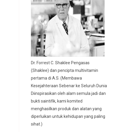
Dr. Forrest C. Shaklee Pengasas
(Shaklee) dan pencipta multivitamin
pertama di A.S. (Membawa
Kesejahteraan Sebenar ke Seluruh Dunia
Diinspirasikan oleh alam semula jadi dan
bukti saintifik, kami komited
menghasilkan produk dan alatan yang
diperluikan untuk kehidupan yang paling
sihat.)