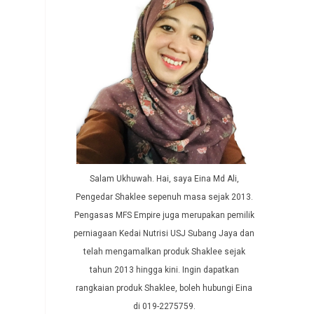
Salam Ukhuwah. Hai, saya Eina Md Ali,
Pengedar Shaklee sepenuh masa sejak 2013.
Pengasas MFS Empire juga merupakan pemilik
perniagaan Kedai Nutrisi USJ Subang Jaya dan
telah mengamalkan produk Shaklee sejak
tahun 2013 hingga kini. Ingin dapatkan
rangkaian produk Shaklee, boleh hubungi Eina
di 019-2275759.