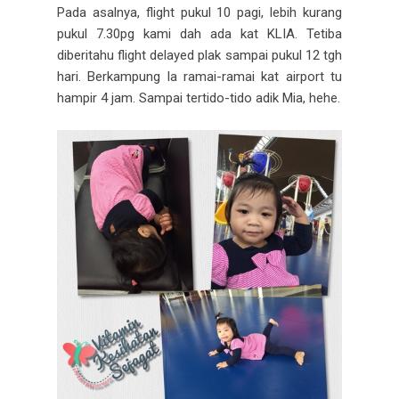
Pada asalnya, flight pukul 10 pagi, lebih kurang
pukul 7.30pg kami dah ada kat KLIA. Tetiba
diberitahu flight delayed plak sampai pukul 12 tgh
hari. Berkampung la ramai-ramai kat airport tu
hampir 4 jam. Sampai tertido-tido adik Mia, hehe.