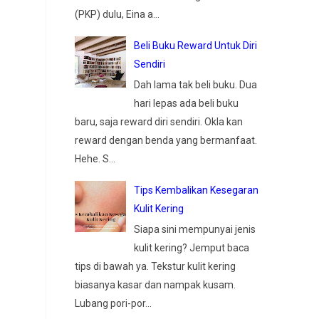
(PKP) dulu, Eina a...
Beli Buku Reward Untuk Diri
Sendiri
Dah lama tak beli buku. Dua
hari lepas ada beli buku
baru, saja reward diri sendiri. Okla kan
reward dengan benda yang bermanfaat.
Hehe. S...
Tips Kembalikan Kesegaran
Kulit Kering
Siapa sini mempunyai jenis
kulit kering? Jemput baca
tips di bawah ya. Tekstur kulit kering
biasanya kasar dan nampak kusam.
Lubang pori-por...