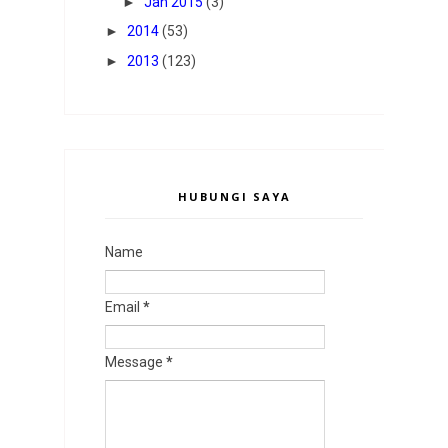
►
Jan 2015
(3)
►
2014
(53)
►
2013
(123)
HUBUNGI SAYA
Name
Email
*
Message
*