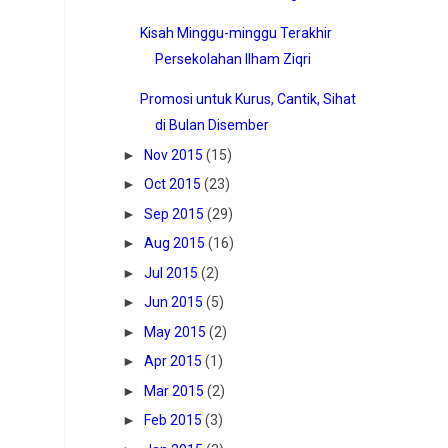
Kisah Minggu-minggu Terakhir
Persekolahan Ilham Ziqri
Promosi untuk Kurus, Cantik, Sihat
di Bulan Disember
►
Nov 2015
(15)
►
Oct 2015
(23)
►
Sep 2015
(29)
►
Aug 2015
(16)
►
Jul 2015
(2)
►
Jun 2015
(5)
►
May 2015
(2)
►
Apr 2015
(1)
►
Mar 2015
(2)
►
Feb 2015
(3)