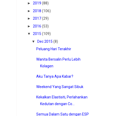
►
2019
(88)
►
2018
(106)
►
2017
(29)
►
2016
(53)
▼
2015
(109)
▼
Dec 2015
(8)
Peluang Hari Terakhir
Wanita Bersalin Perlu Lebih
Kolagen
Aku Tanya Apa Kabar?
Weekend Yang Sangat Sibuk
Kekalkan Elastisiti, Perlahankan
Kedutan dengan Co...
Semua Dalam Satu dengan ESP