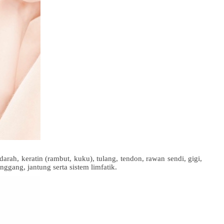
darah, keratin (rambut, kuku), tulang, tendon, rawan sendi, gigi,
nggang, jantung serta sistem limfatik.