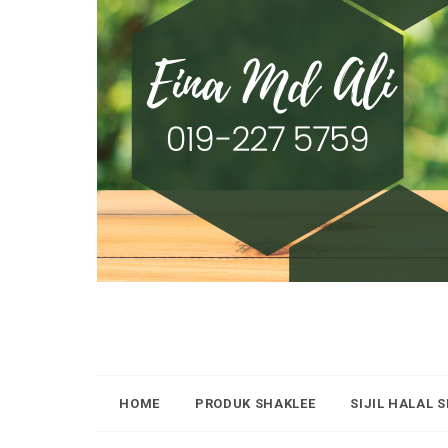
HOME
PRODUK SHAKLEE
SIJIL HALAL 