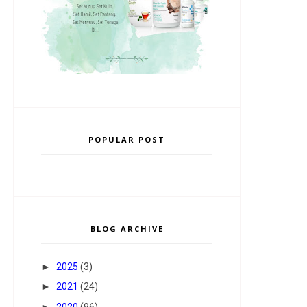
POPULAR POST
BLOG ARCHIVE
►
2025
(3)
►
2021
(24)
►
2020
(96)