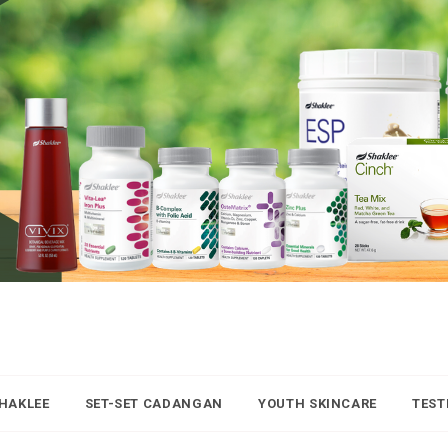
SHAKLEE
SET-SET CADANGAN
YOUTH SKINCARE
TEST