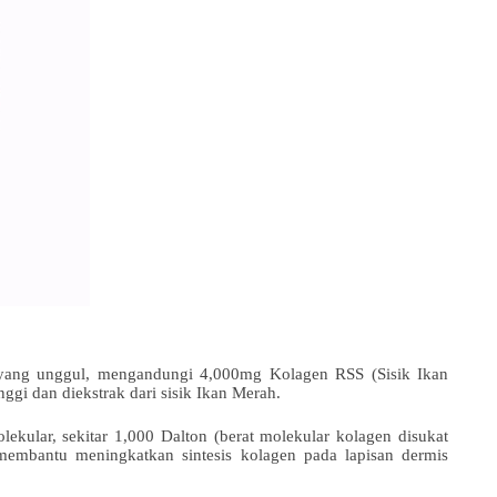
 yang unggul, mengandungi 4,000mg Kolagen RSS (Sisik Ikan
inggi dan diekstrak dari sisik Ikan Merah.
ekular, sekitar 1,000 Dalton (berat molekular kolagen disukat
embantu meningkatkan sintesis kolagen pada lapisan dermis