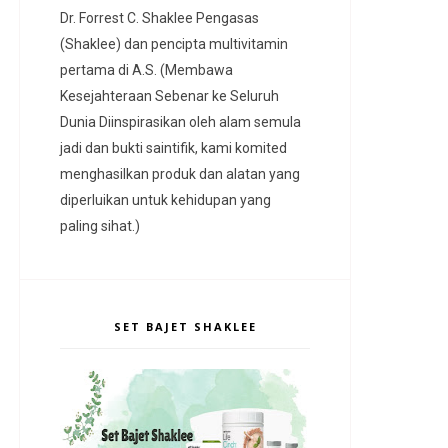
Dr. Forrest C. Shaklee Pengasas
(Shaklee) dan pencipta multivitamin
pertama di A.S. (Membawa
Kesejahteraan Sebenar ke Seluruh
Dunia Diinspirasikan oleh alam semula
jadi dan bukti saintifik, kami komited
menghasilkan produk dan alatan yang
diperluikan untuk kehidupan yang
paling sihat.)
SET BAJET SHAKLEE