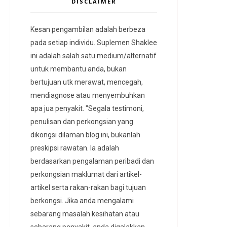
DISCLAIMER
Kesan pengambilan adalah berbeza
pada setiap individu. Suplemen Shaklee
ini adalah salah satu medium/alternatif
untuk membantu anda, bukan
bertujuan utk merawat, mencegah,
mendiagnose atau menyembuhkan
apa jua penyakit. "Segala testimoni,
penulisan dan perkongsian yang
dikongsi dilaman blog ini, bukanlah
preskipsi rawatan. Ia adalah
berdasarkan pengalaman peribadi dan
perkongsian maklumat dari artikel-
artikel serta rakan-rakan bagi tujuan
berkongsi. Jika anda mengalami
sebarang masalah kesihatan atau
sebarang penyakit, anda digalakkan