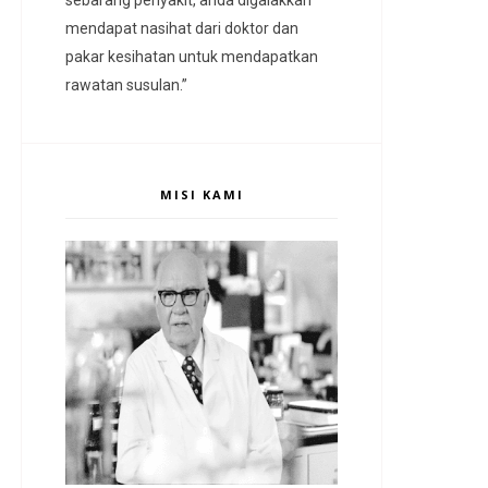
mendapat nasihat dari doktor dan
pakar kesihatan untuk mendapatkan
rawatan susulan.”
MISI KAMI