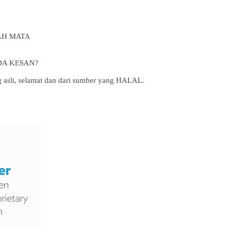
AH MATA
DA KESAN?
 asli, selamat dan dari sumber yang HALAL.