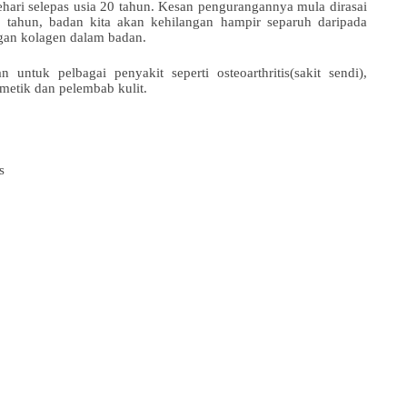
hari selepas usia 20 tahun. Kesan pengurangannya mula dirasai
 tahun, badan kita akan kehilangan hampir separuh daripada
ngan kolagen dalam badan.
untuk pelbagai penyakit seperti osteoarthritis(sakit sendi),
smetik dan pelembab kulit.
is