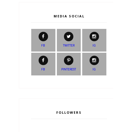
MEDIA SOCIAL
FB
TWITTER
IG
FB
PINTEREST
IG
FOLLOWERS