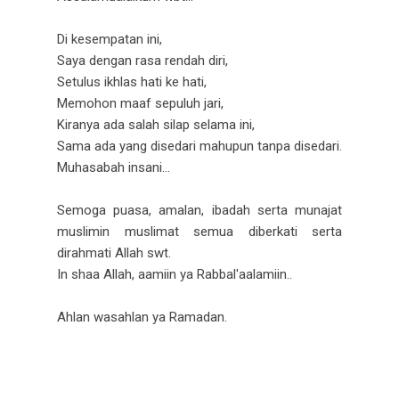
Di kesempatan ini,
Saya dengan rasa rendah diri,
Setulus ikhlas hati ke hati,
Memohon maaf sepuluh jari,
Kiranya ada salah silap selama ini,
Sama ada yang disedari mahupun tanpa disedari.
Muhasabah insani...
Semoga puasa, amalan, ibadah serta munajat
muslimin muslimat semua diberkati serta
dirahmati Allah swt.
In shaa Allah, aamiin ya Rabbal'aalamiin..
Ahlan wasahlan ya Ramadan.