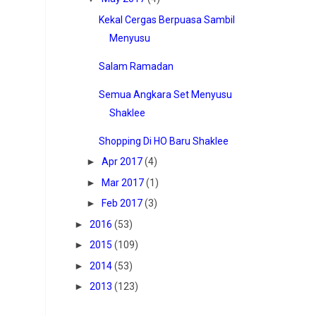
Kekal Cergas Berpuasa Sambil
Menyusu
Salam Ramadan
Semua Angkara Set Menyusu
Shaklee
Shopping Di HO Baru Shaklee
►
Apr 2017
(4)
►
Mar 2017
(1)
►
Feb 2017
(3)
►
2016
(53)
►
2015
(109)
►
2014
(53)
►
2013
(123)