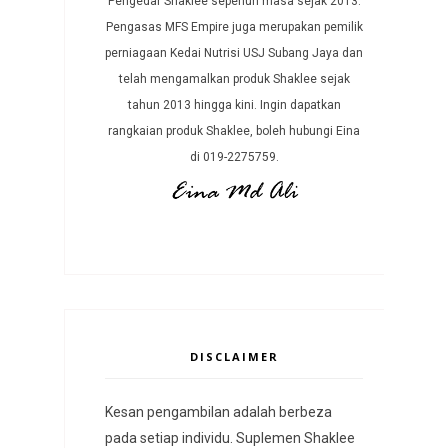
Pengedar Shaklee sepenuh masa sejak 2013.
Pengasas MFS Empire juga merupakan pemilik
perniagaan Kedai Nutrisi USJ Subang Jaya dan
telah mengamalkan produk Shaklee sejak
tahun 2013 hingga kini. Ingin dapatkan
rangkaian produk Shaklee, boleh hubungi Eina
di 019-2275759.
DISCLAIMER
Kesan pengambilan adalah berbeza
pada setiap individu. Suplemen Shaklee