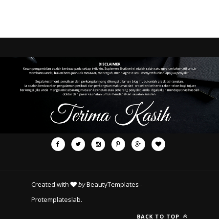
Created with
by
BeautyTemplates
-
Protemplateslab
.
BACK TO TOP