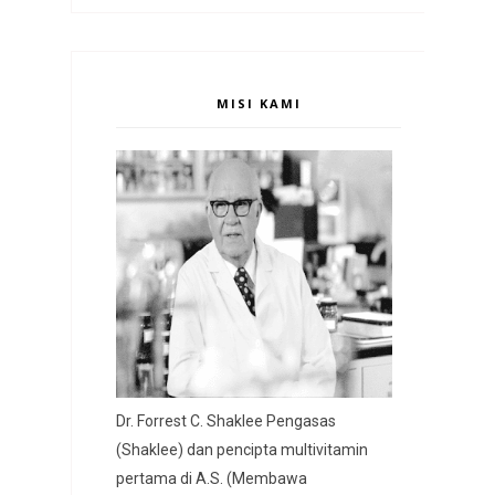
MISI KAMI
Dr. Forrest C. Shaklee Pengasas
(Shaklee) dan pencipta multivitamin
pertama di A.S. (Membawa