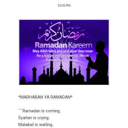
10:31 PM
*MARHABAN YA RAMADAN*
```Ramadan is coming..
Syaitan is crying..
Malaikat is waiting..