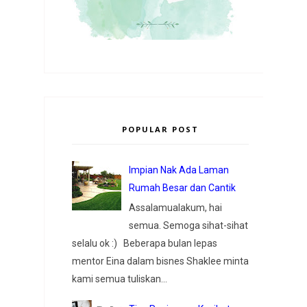
POPULAR POST
Impian Nak Ada Laman
Rumah Besar dan Cantik
Assalamualakum, hai
semua. Semoga sihat-sihat
selalu ok :) Beberapa bulan lepas
mentor Eina dalam bisnes Shaklee minta
kami semua tuliskan...