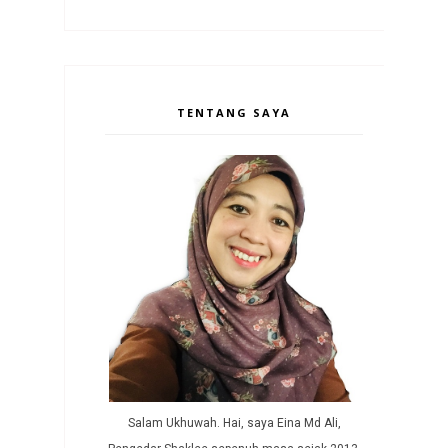
TENTANG SAYA
Salam Ukhuwah. Hai, saya Eina Md Ali,