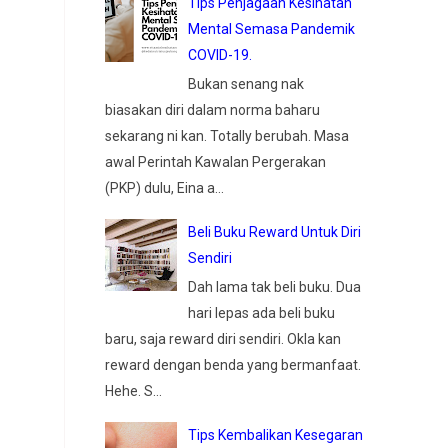
Tips Penjagaan Kesihatan
Mental Semasa Pandemik
COVID-19.
Bukan senang nak
biasakan diri dalam norma baharu
sekarang ni kan. Totally berubah. Masa
awal Perintah Kawalan Pergerakan
(PKP) dulu, Eina a...
Beli Buku Reward Untuk Diri
Sendiri
Dah lama tak beli buku. Dua
hari lepas ada beli buku
baru, saja reward diri sendiri. Okla kan
reward dengan benda yang bermanfaat.
Hehe. S...
Tips Kembalikan Kesegaran