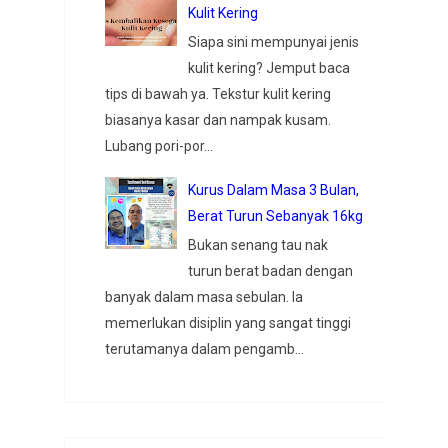
Kulit Kering
Siapa sini mempunyai jenis
kulit kering? Jemput baca
tips di bawah ya. Tekstur kulit kering
biasanya kasar dan nampak kusam.
Lubang pori-por...
Kurus Dalam Masa 3 Bulan,
Berat Turun Sebanyak 16kg
Bukan senang tau nak
turun berat badan dengan
banyak dalam masa sebulan. Ia
memerlukan disiplin yang sangat tinggi
terutamanya dalam pengamb...