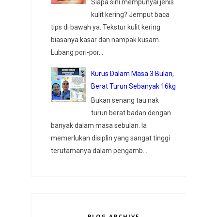
Siapa sini mempunyai jenis
kulit kering? Jemput baca
tips di bawah ya. Tekstur kulit kering
biasanya kasar dan nampak kusam.
Lubang pori-por...
Kurus Dalam Masa 3 Bulan,
Berat Turun Sebanyak 16kg
Bukan senang tau nak
turun berat badan dengan
banyak dalam masa sebulan. Ia
memerlukan disiplin yang sangat tinggi
terutamanya dalam pengamb...
BLOG ARCHIVE