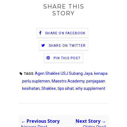
SHARE THIS
STORY
SHARE ON FACEBOOK
SHARE ON TWITTER
PIN THIS POST
Agen Shaklee USJ Subang Jaya
,
kenapa
TAGS:
perlu suplemen
,
Maestro Academy
,
penjagaan
kesihatan
,
Shaklee
,
tips sihat
,
why supplement
← Previous Story
Next Story →
Newer Post
Older Post