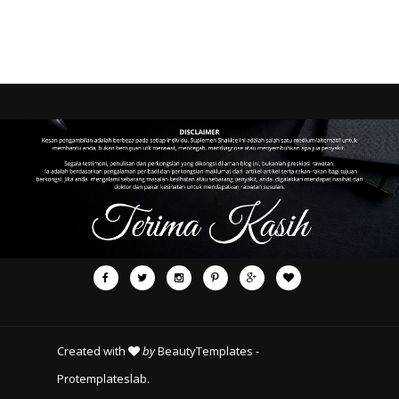
Created with
by
BeautyTemplates
-
Protemplateslab
.