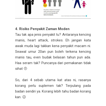
4. Risiko Penyakit Zaman Moden
Tau tak apa jenis penyakit tu? Antaranya kencing
manis, heart attack, strokes. Eh jangan kata
awak muda lagi takkan kena penyakit macam ni.
Seawal umur 20an pun boleh terkena kencing
manis tau, even budak belasan tahun pun ada.
Haa seram tak? Puncanya dari pemakanan tidak
sihat 🤨
So, dari 4 sebab utama kat atas ni, rasanya
korang perlu suplemen tak? Terpulang pada
badan sendiri ya. Korang lebih tahu badan korang
kan. 😉