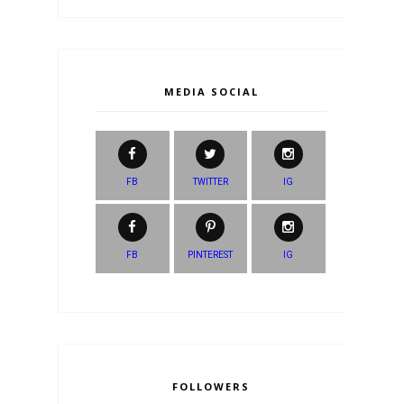
MEDIA SOCIAL
FB
TWITTER
IG
FB
PINTEREST
IG
FOLLOWERS