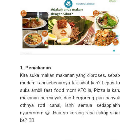
1. Pemakanan
Kita suka makan makanan yang diproses, sebab
mudah. Tapi sebenarnya tak sihat kan? Lepas tu
suka ambil fast food mcm KFC la, Pizza la kan,
makanan berminyak dan bergoreng pun banyak
cthnya roti canai, ishh semua sedapplahh
nyummmm 😋. Haa so korang rasa cukup sihat
ke? 🤷‍♀️