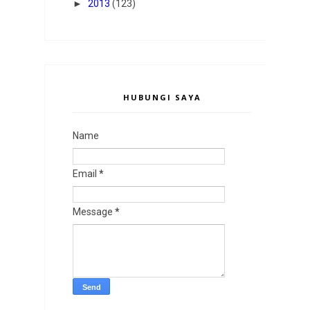
►
2013
(123)
HUBUNGI SAYA
Name
Email
*
Message
*