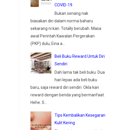
COVID-19.
Bukan senang nak
biasakan diri dalam norma baharu
sekarang ni kan. Totally berubah. Masa
awal Perintah Kawalan Pergerakan
(PKP) dulu, Eina a...
Beli Buku Reward Untuk Diri
Sendiri
Dah lama tak beli buku. Dua
hari lepas ada beli buku
baru, saja reward diri sendiri. Okla kan
reward dengan benda yang bermanfaat.
Hehe. S...
Tips Kembalikan Kesegaran
Kulit Kering