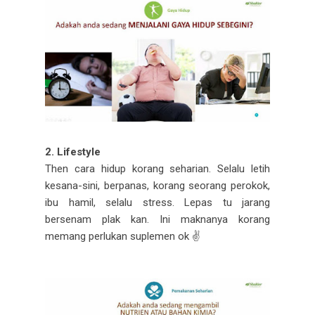
2. Lifestyle
Then cara hidup korang seharian. Selalu letih
kesana-sini, berpanas, korang seorang perokok,
ibu hamil, selalu stress. Lepas tu jarang
bersenam plak kan. Ini maknanya korang
memang perlukan suplemen ok ✌️