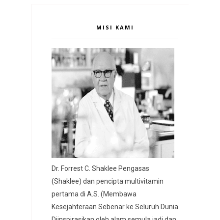
MISI KAMI
Dr. Forrest C. Shaklee Pengasas
(Shaklee) dan pencipta multivitamin
pertama di A.S. (Membawa
Kesejahteraan Sebenar ke Seluruh Dunia
Diinspirasikan oleh alam semula jadi dan