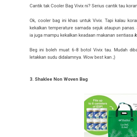
Cantik tak Cooler Bag Vivix ni? Serius cantik tau kora
Ok, cooler bag ini khas untuk Vivix. Tapi kalau kor
kekalkan temperature samada sejuk ataupun panas. S
ia juga mampu kekalkan keadaan makanan sentiasa
Beg ini boleh muat 6-8 botol Vivix tau. Mudah d
letakkan sudu didalamnya. Wow best kan ;)
3. Shaklee Non Woven Bag