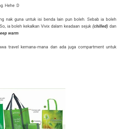
ng. Hehe :D
ang nak guna untuk isi benda lain pun boleh. Sebab ia boleh
o, ia boleh kekalkan Vivix dalam keadaan sejuk
(chilled)
dan
keep warm
ibawa travel kemana-mana dan ada juga compartment untuk