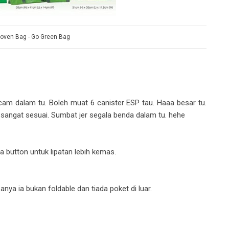
oven Bag - Go Green Bag
cam dalam tu. Boleh muat 6 canister ESP tau. Haaa besar tu.
 sangat sesuai. Sumbat jer segala benda dalam tu. hehe
da button untuk lipatan lebih kemas.
ezanya ia bukan foldable dan tiada poket di luar.