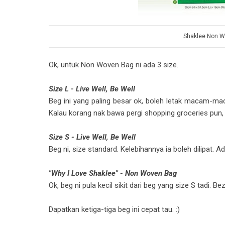
Shaklee Non W
Ok, untuk Non Woven Bag ni ada 3 size.
Size L - Live Well, Be Well
Beg ini yang paling besar ok, boleh letak macam-ma
Kalau korang nak bawa pergi shopping groceries pun,
Size S - Live Well, Be Well
Beg ni, size standard. Kelebihannya ia boleh dilipat. A
"Why I Love Shaklee" - Non Woven Bag
Ok, beg ni pula kecil sikit dari beg yang size S tadi. B
Dapatkan ketiga-tiga beg ini cepat tau. :)