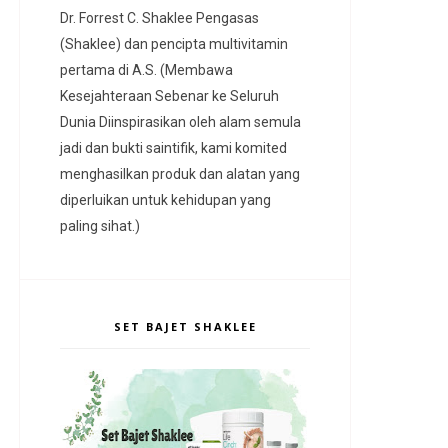
Dr. Forrest C. Shaklee Pengasas
(Shaklee) dan pencipta multivitamin
pertama di A.S. (Membawa
Kesejahteraan Sebenar ke Seluruh
Dunia Diinspirasikan oleh alam semula
jadi dan bukti saintifik, kami komited
menghasilkan produk dan alatan yang
diperluikan untuk kehidupan yang
paling sihat.)
SET BAJET SHAKLEE