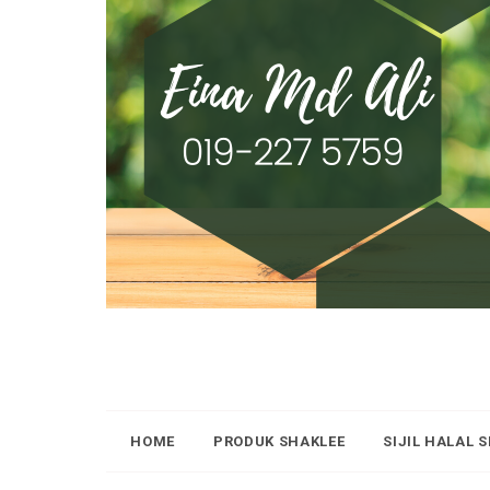
HOME
PRODUK SHAKLEE
SIJIL HALAL 