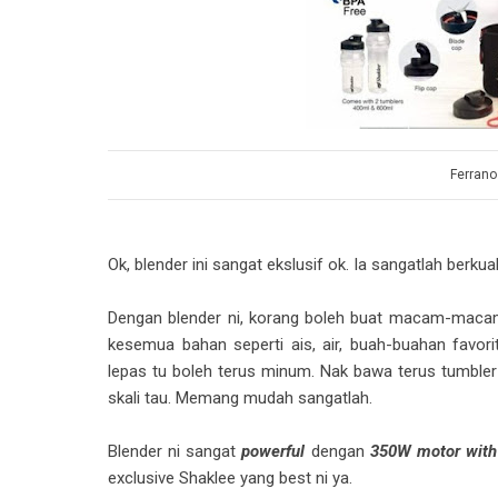
Ferrano
Ok, blender ini sangat ekslusif ok. Ia sangatlah berku
Dengan blender ni, korang boleh buat macam-macam
kesemua bahan seperti ais, air, buah-buahan favo
lepas tu boleh terus minum. Nak bawa terus tumble
skali tau. Memang mudah sangatlah.
Blender ni sangat
powerful
dengan
350W motor with 
exclusive Shaklee yang best ni ya.