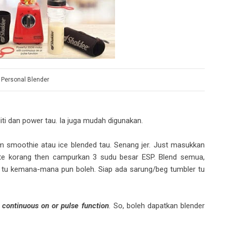
 Personal Blender
aliti dan power tau. Ia juga mudah digunakan.
 smoothie atau ice blended tau. Senang jer. Just masukkan
rite korang then campurkan 3 sudu besar ESP. Blend semua,
r tu kemana-mana pun boleh. Siap ada sarung/beg tumbler tu
continuous on or pulse function
.
So, boleh dapatkan blender