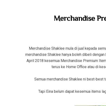
Merchandise Pr
Merchandise Shaklee mula di jual kepada semu
merchandise Shaklee hanya boleh dibeli dengan 
April 2018 kesemua Merchandise Premium Items 
terus ke Home Office atau di kes
Semua merchandise Shaklee ni best-best tau
Tapi Eina belum dapat kesemua items lagi