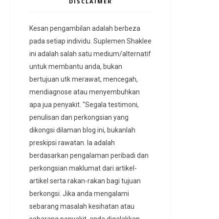
DISCLAIMER
Kesan pengambilan adalah berbeza
pada setiap individu. Suplemen Shaklee
ini adalah salah satu medium/alternatif
untuk membantu anda, bukan
bertujuan utk merawat, mencegah,
mendiagnose atau menyembuhkan
apa jua penyakit. "Segala testimoni,
penulisan dan perkongsian yang
dikongsi dilaman blog ini, bukanlah
preskipsi rawatan. Ia adalah
berdasarkan pengalaman peribadi dan
perkongsian maklumat dari artikel-
artikel serta rakan-rakan bagi tujuan
berkongsi. Jika anda mengalami
sebarang masalah kesihatan atau
sebarang penyakit, anda digalakkan