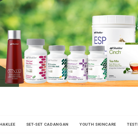
SHAKLEE
SET-SET CADANGAN
YOUTH SKINCARE
TEST