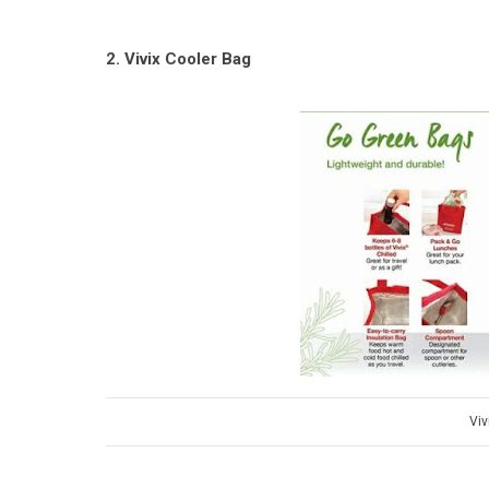
2. Vivix Cooler Bag
Viv