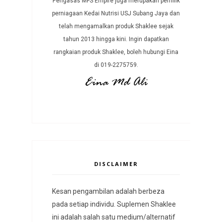
Pengasas MFS Empire juga merupakan pemilik
perniagaan Kedai Nutrisi USJ Subang Jaya dan
telah mengamalkan produk Shaklee sejak
tahun 2013 hingga kini. Ingin dapatkan
rangkaian produk Shaklee, boleh hubungi Eina
di 019-2275759.
DISCLAIMER
Kesan pengambilan adalah berbeza
pada setiap individu. Suplemen Shaklee
ini adalah salah satu medium/alternatif