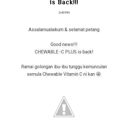
is Back!!!
3:49 PM
Assalamualaikum & selamat petang
Good news!!!
CHEWABLE -C PLUS is back!
Ramai golongan ibu-ibu tunggu kemunculan
semula Chewable Vitamin C ni kan 🤩.