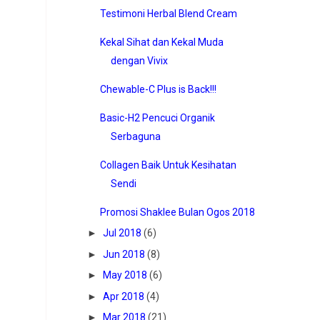
Testimoni Herbal Blend Cream
Kekal Sihat dan Kekal Muda
dengan Vivix
Chewable-C Plus is Back!!!
Basic-H2 Pencuci Organik
Serbaguna
Collagen Baik Untuk Kesihatan
Sendi
Promosi Shaklee Bulan Ogos 2018
►
Jul 2018
(6)
►
Jun 2018
(8)
►
May 2018
(6)
►
Apr 2018
(4)
►
Mar 2018
(21)