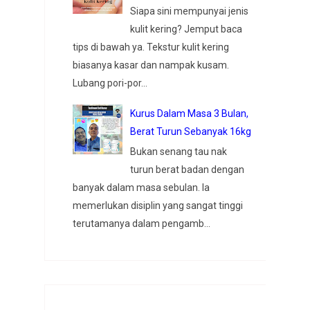
Siapa sini mempunyai jenis
kulit kering? Jemput baca
tips di bawah ya. Tekstur kulit kering
biasanya kasar dan nampak kusam.
Lubang pori-por...
Kurus Dalam Masa 3 Bulan,
Berat Turun Sebanyak 16kg
Bukan senang tau nak
turun berat badan dengan
banyak dalam masa sebulan. Ia
memerlukan disiplin yang sangat tinggi
terutamanya dalam pengamb...