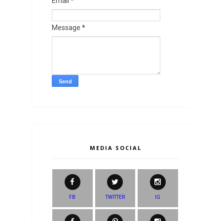
Email
*
Message
*
MEDIA SOCIAL
FB
TWITTER
IG