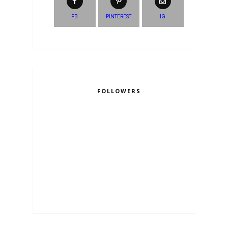
FB
PINTEREST
IG
FOLLOWERS