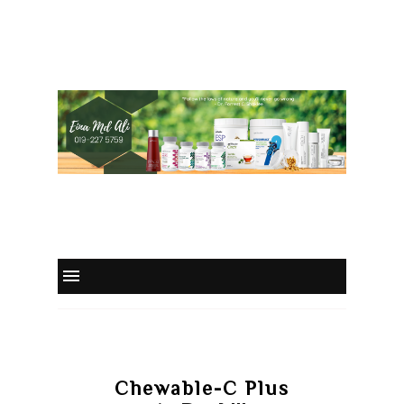
Chewable-C Plus