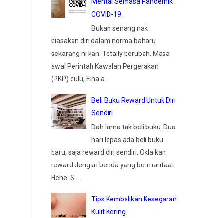
Mental Semasa Pandemik
COVID-19.
Bukan senang nak
biasakan diri dalam norma baharu
sekarang ni kan. Totally berubah. Masa
awal Perintah Kawalan Pergerakan
(PKP) dulu, Eina a...
Beli Buku Reward Untuk Diri
Sendiri
Dah lama tak beli buku. Dua
hari lepas ada beli buku
baru, saja reward diri sendiri. Okla kan
reward dengan benda yang bermanfaat.
Hehe. S...
Tips Kembalikan Kesegaran
Kulit Kering