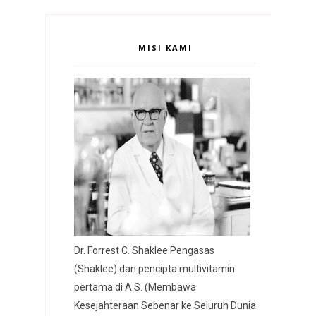
MISI KAMI
Dr. Forrest C. Shaklee Pengasas
(Shaklee) dan pencipta multivitamin
pertama di A.S. (Membawa
Kesejahteraan Sebenar ke Seluruh Dunia