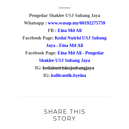
~~~~~
Pengedar Shaklee USJ Subang Jaya
Whatsapp :
www.wasap.my/60192275759
FB :
Eina Md Ali
Facebook Page:
Kedai Nutrisi USJ Subang
Jaya - Eina Md Ali
Facebook Page:
Eina Md Ali - Pengedar
Shaklee USJ Subang Jaya
IG:
kedainutrisiusjsubangjaya
IG:
kulitcantik.byeina
SHARE THIS
STORY