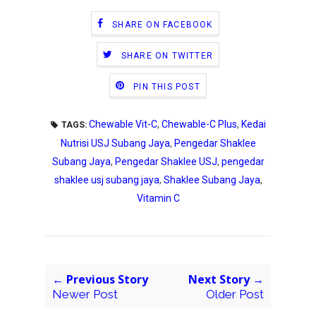
SHARE ON FACEBOOK
SHARE ON TWITTER
PIN THIS POST
Chewable Vit-C
,
Chewable-C Plus
,
Kedai
TAGS:
Nutrisi USJ Subang Jaya
,
Pengedar Shaklee
Subang Jaya
,
Pengedar Shaklee USJ
,
pengedar
shaklee usj subang jaya
,
Shaklee Subang Jaya
,
Vitamin C
← Previous Story
Next Story →
Newer Post
Older Post