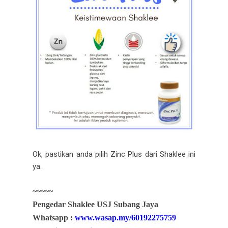
Ok, pastikan anda pilih Zinc Plus dari Shaklee ini
ya.
~~~~~
Pengedar Shaklee USJ Subang Jaya
Whatsapp :
www.wasap.my/60192275759