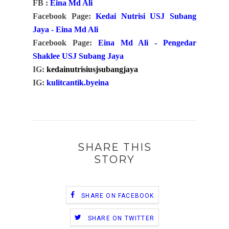
FB :
Eina Md Ali
Facebook Page:
Kedai Nutrisi USJ Subang
Jaya - Eina Md Ali
Facebook Page:
Eina Md Ali - Pengedar
Shaklee USJ Subang Jaya
IG:
kedainutrisiusjsubangjaya
IG:
kulitcantik.byeina
SHARE THIS
STORY
SHARE ON FACEBOOK
SHARE ON TWITTER