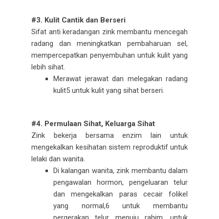
#3. Kulit Cantik dan Berseri
Sifat anti keradangan zink membantu mencegah
radang dan meningkatkan pembaharuan sel,
mempercepatkan penyembuhan untuk kulit yang
lebih sihat.
Merawat jerawat dan melegakan radang
kulit5 untuk kulit yang sihat berseri.
#4. Permulaan Sihat, Keluarga Sihat
Zink bekerja bersama enzim lain untuk
mengekalkan kesihatan sistem reproduktif untuk
lelaki dan wanita.
Di kalangan wanita, zink membantu dalam
pengawalan hormon, pengeluaran telur
dan mengekalkan paras cecair folikel
yang normal,6 untuk membantu
pergerakan telur menuju rahim, untuk