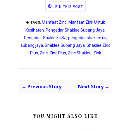
PIN THIS POST
Manfaat Zinc
,
Manfaat Zink Untuk
TAGS:
Kesihatan
,
Pengedar Shaklee Subang Jaya
,
Pengedar Shaklee USJ
,
pengedar shaklee usj
subang jaya
,
Shaklee Subang Jaya
,
Shaklee Zinc
Plus
,
Zinc
,
Zinc Plus
,
Zinc Shaklee
,
Zink
← Previous Story
Next Story →
YOU MIGHT ALSO LIKE