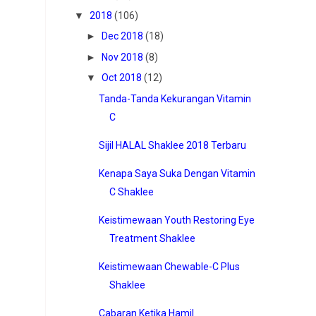
▼
2018
(106)
►
Dec 2018
(18)
►
Nov 2018
(8)
▼
Oct 2018
(12)
Tanda-Tanda Kekurangan Vitamin
C
Sijil HALAL Shaklee 2018 Terbaru
Kenapa Saya Suka Dengan Vitamin
C Shaklee
Keistimewaan Youth Restoring Eye
Treatment Shaklee
Keistimewaan Chewable-C Plus
Shaklee
Cabaran Ketika Hamil