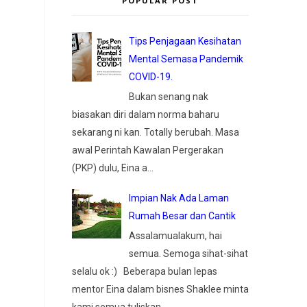
POPULAR POST
Tips Penjagaan Kesihatan
Mental Semasa Pandemik
COVID-19.
Bukan senang nak
biasakan diri dalam norma baharu
sekarang ni kan. Totally berubah. Masa
awal Perintah Kawalan Pergerakan
(PKP) dulu, Eina a...
Impian Nak Ada Laman
Rumah Besar dan Cantik
Assalamualakum, hai
semua. Semoga sihat-sihat
selalu ok :) Beberapa bulan lepas
mentor Eina dalam bisnes Shaklee minta
kami semua tuliskan...