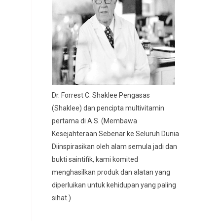
Dr. Forrest C. Shaklee Pengasas
(Shaklee) dan pencipta multivitamin
pertama di A.S. (Membawa
Kesejahteraan Sebenar ke Seluruh Dunia
Diinspirasikan oleh alam semula jadi dan
bukti saintifik, kami komited
menghasilkan produk dan alatan yang
diperluikan untuk kehidupan yang paling
sihat.)