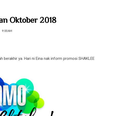
an Oktober 2018
9:00 AM
h berakhir ya. Hari ni Eina nak inform promosi SHAKLEE