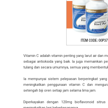
Vitamin C adalah vitamin penting yang larut air dan
sebagai antioksida yang baik. Ia juga memainkan pe
tulang dan secara umumnya, semua yang membentuk
Ia mempunyai sistem pelepasan berperingkat yan
meningkatkan penggunaan vitamin C dan mengura
setengah biji oren setiap jam selama lima jam.
Diperkayakan dengan 120mg bioflavonoid sitrus 
meningkatkan lagi keberkesananya.