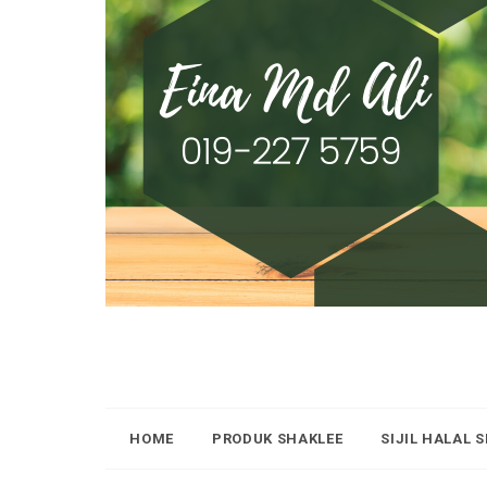
HOME
PRODUK SHAKLEE
SIJIL HALAL 