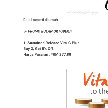
Detail seperti dibawah :-
🎉
PROMO BULAN OKTOBER
🎉
1. Sustained Release Vita-C Plus
Buy 3, Get 5% Off.
Harga Pasaran : *RM 277.88