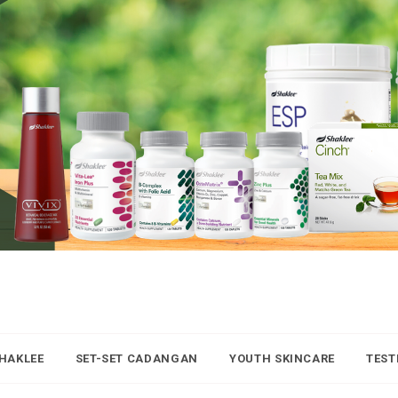
SHAKLEE
SET-SET CADANGAN
YOUTH SKINCARE
TEST