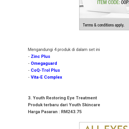
Mengandungi 4 produk di dalam set ini
-
Zinc Plus
-
Omegaguard
-
CoQ-Trol Plus
-
Vita-E Complex
3. Youth Restoring Eye Treatment
Produk terbaru dari Youth Skincare
Harga Pasaran : RM243.75