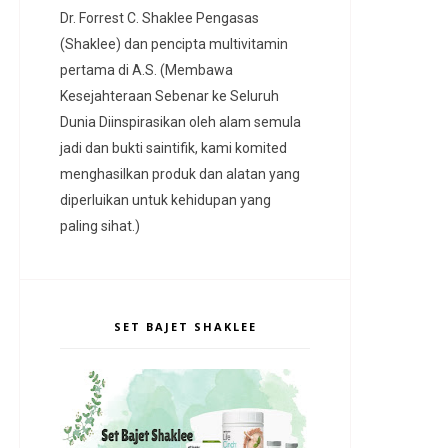
Dr. Forrest C. Shaklee Pengasas
(Shaklee) dan pencipta multivitamin
pertama di A.S. (Membawa
Kesejahteraan Sebenar ke Seluruh
Dunia Diinspirasikan oleh alam semula
jadi dan bukti saintifik, kami komited
menghasilkan produk dan alatan yang
diperluikan untuk kehidupan yang
paling sihat.)
SET BAJET SHAKLEE