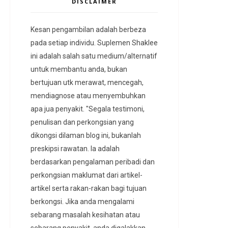
DISCLAIMER
Kesan pengambilan adalah berbeza
pada setiap individu. Suplemen Shaklee
ini adalah salah satu medium/alternatif
untuk membantu anda, bukan
bertujuan utk merawat, mencegah,
mendiagnose atau menyembuhkan
apa jua penyakit. "Segala testimoni,
penulisan dan perkongsian yang
dikongsi dilaman blog ini, bukanlah
preskipsi rawatan. Ia adalah
berdasarkan pengalaman peribadi dan
perkongsian maklumat dari artikel-
artikel serta rakan-rakan bagi tujuan
berkongsi. Jika anda mengalami
sebarang masalah kesihatan atau
sebarang penyakit, anda digalakkan