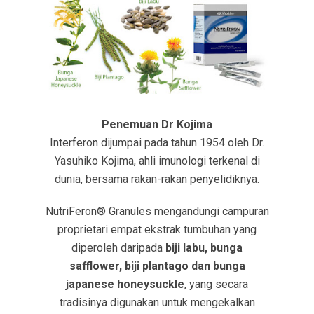
Penemuan Dr Kojima
Interferon dijumpai pada tahun 1954 oleh Dr.
Yasuhiko Kojima, ahli imunologi terkenal di
dunia, bersama rakan-rakan penyelidiknya.
NutriFeron® Granules mengandungi campuran
proprietari empat ekstrak tumbuhan yang
diperoleh daripada
biji labu, bunga
safflower, biji plantago dan bunga
japanese honeysuckle
, yang secara
tradisinya digunakan untuk mengekalkan