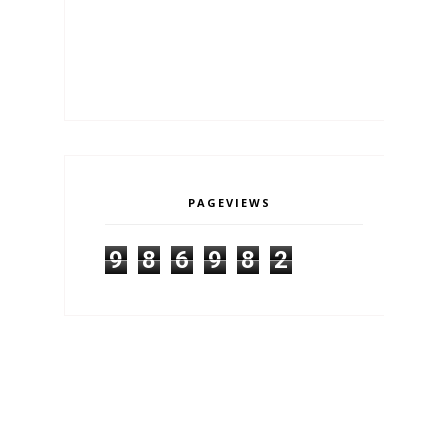
PAGEVIEWS
9
8
6
9
8
2