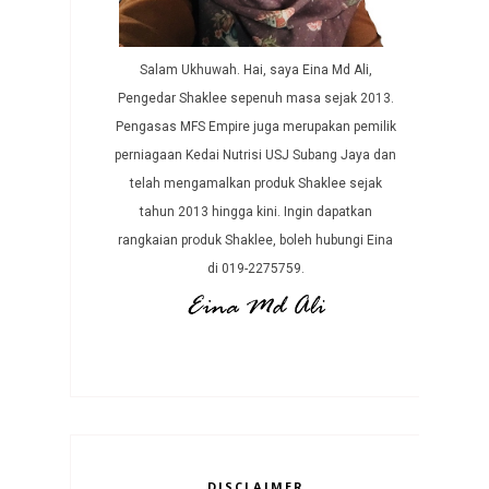
Salam Ukhuwah. Hai, saya Eina Md Ali,
Pengedar Shaklee sepenuh masa sejak 2013.
Pengasas MFS Empire juga merupakan pemilik
perniagaan Kedai Nutrisi USJ Subang Jaya dan
telah mengamalkan produk Shaklee sejak
tahun 2013 hingga kini. Ingin dapatkan
rangkaian produk Shaklee, boleh hubungi Eina
di 019-2275759.
DISCLAIMER