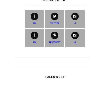
MEDIA SOCIAL
FB
TWITTER
IG
FB
PINTEREST
IG
FOLLOWERS