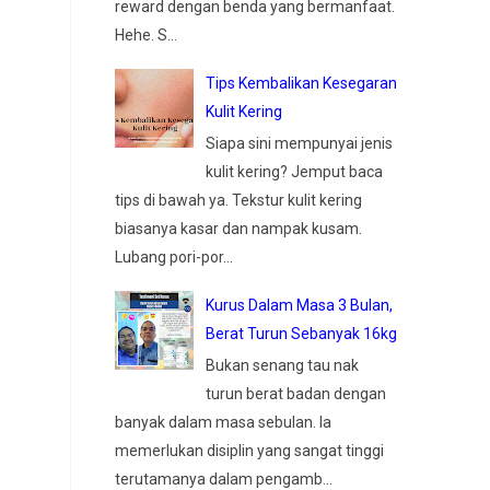
reward dengan benda yang bermanfaat.
Hehe. S...
Tips Kembalikan Kesegaran
Kulit Kering
Siapa sini mempunyai jenis
kulit kering? Jemput baca
tips di bawah ya. Tekstur kulit kering
biasanya kasar dan nampak kusam.
Lubang pori-por...
Kurus Dalam Masa 3 Bulan,
Berat Turun Sebanyak 16kg
Bukan senang tau nak
turun berat badan dengan
banyak dalam masa sebulan. Ia
memerlukan disiplin yang sangat tinggi
terutamanya dalam pengamb...