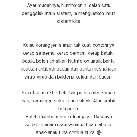
Ayat mudahnya, Nutriferon ni salah satu
penggalak imun sistem, ia menguatkan imun
sistem kita.
Kalau korang jenis imun tak kuat, contohnya
kerap selsema, kerap demam, kerap batuk-
batuk, boleh amalkan Nutriferon untuk bantu
kuatkan antibodi badan dan bantu musnahkan
virus-virus dan bakteria keluar dari badan.
Sekotak ada 30 stick. Tak perlu ambil setiap
hari, seminggu sekali pun dah ok. Atau ambil
bila perlu.
Boleh diambil seisi keluarga ya. Rasanya
sedap, macam manis-manis buah labu tu.
Anak-anak Eina semua suka.
😁