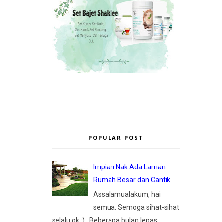
POPULAR POST
Impian Nak Ada Laman
Rumah Besar dan Cantik
Assalamualakum, hai
semua. Semoga sihat-sihat
selalu ok :) Beberapa bulan lepas