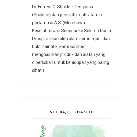
Dr. Forrest C. Shaklee Pengasas
(Shaklee) dan pencipta multivitamin
pertama di A.S. (Membawa
Kesejahteraan Sebenar ke Seluruh Dunia
Diinspirasikan oleh alam semula jadi dan
bukti saintifik, kami komited
menghasilkan produk dan alatan yang
diperluikan untuk kehidupan yang paling
sihat.)
SET BAJET SHAKLEE