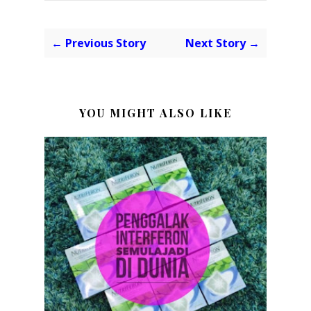
← Previous Story
Next Story →
YOU MIGHT ALSO LIKE