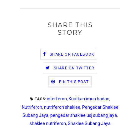
SHARE THIS
STORY
SHARE ON FACEBOOK
SHARE ON TWITTER
PIN THIS POST
interferon
,
Kuatkan imun badan
,
TAGS:
Nutriferon
,
nutriferon shaklee
,
Pengedar Shaklee
Subang Jaya
,
pengedar shaklee usj subang jaya
,
shaklee nutriferon
,
Shaklee Subang Jaya