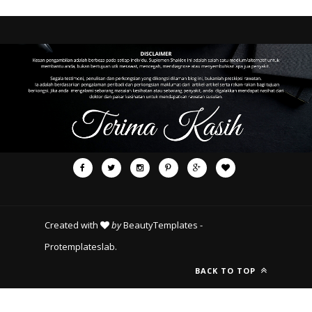
Created with
by
BeautyTemplates
-
Protemplateslab
.
BACK TO TOP