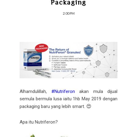
Packaging
2:00 PM
Alhamdulillah,
#
Nutriferon
akan mula dijual
semula bermula lusa iaitu 1hb May 2019 dengan
😍
packaging baru yang lebih smart.
Apa itu Nutriferon?