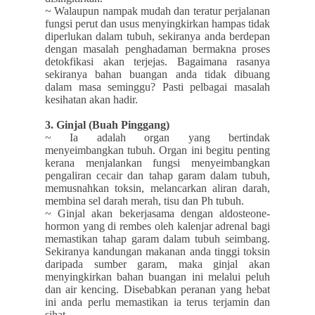
~ Walaupun nampak mudah dan teratur perjalanan
fungsi perut dan usus menyingkirkan hampas tidak
diperlukan dalam tubuh, sekiranya anda berdepan
dengan masalah penghadaman bermakna proses
detokfikasi akan terjejas. Bagaimana rasanya
sekiranya bahan buangan anda tidak dibuang
dalam masa seminggu? Pasti pelbagai masalah
kesihatan akan hadir.
3. Ginjal (Buah Pinggang)
~ Ia adalah organ yang bertindak
menyeimbangkan tubuh. Organ ini begitu penting
kerana menjalankan fungsi menyeimbangkan
pengaliran cecair dan tahap garam dalam tubuh,
memusnahkan toksin, melancarkan aliran darah,
membina sel darah merah, tisu dan Ph tubuh.
~ Ginjal akan bekerjasama dengan aldosteone-
hormon yang di rembes oleh kalenjar adrenal bagi
memastikan tahap garam dalam tubuh seimbang.
Sekiranya kandungan makanan anda tinggi toksin
daripada sumber garam, maka ginjal akan
menyingkirkan bahan buangan ini melalui peluh
dan air kencing. Disebabkan peranan yang hebat
ini anda perlu memastikan ia terus terjamin dan
sihat.