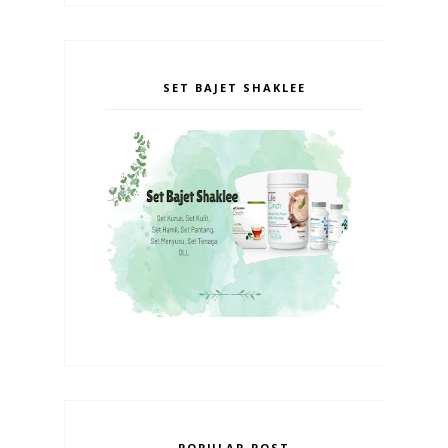
SET BAJET SHAKLEE
POPULAR POST