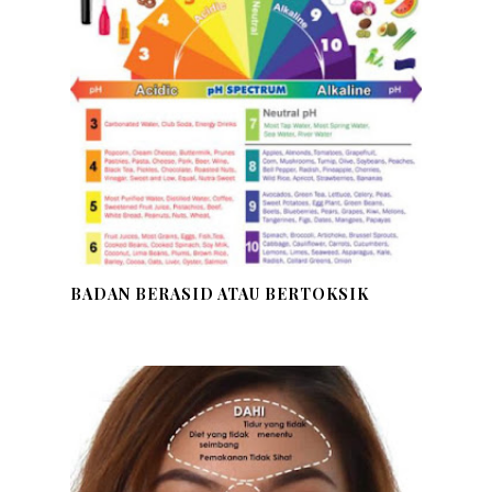
BADAN BERASID ATAU BERTOKSIK