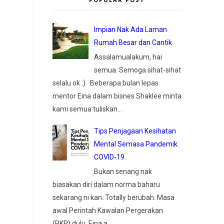
Impian Nak Ada Laman
Rumah Besar dan Cantik
Assalamualakum, hai
semua. Semoga sihat-sihat
selalu ok :) Beberapa bulan lepas
mentor Eina dalam bisnes Shaklee minta
kami semua tuliskan...
Tips Penjagaan Kesihatan
Mental Semasa Pandemik
COVID-19.
Bukan senang nak
biasakan diri dalam norma baharu
sekarang ni kan. Totally berubah. Masa
awal Perintah Kawalan Pergerakan
(PKP) dulu, Eina a...