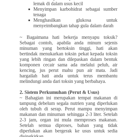
lemak di dalam usus kecil
Menyimpan karbohidrat sebagai sumber
tenaga
Menghasilkan glukosa untuk
menyeimbangkan tahap gula dalam darah
~ Bagaimana hati bekerja menyapu toksik?
Sebagai contoh, apabila anda minum sejenis
minuman yang bertoksin tinggi, hati akan
bertindak menukarkan toksin pekat kepada toksin
yang lebih ringan dan dilepaskan dalam bentuk
komponen cecair sama ada melalui peluh, air
kencing, jus perut mahu pun air mata. Jadi
hargailah hati anda untuk terus membantu
melindungi anda dari toksin yang berbahaya.
2. Sistem Perkumuhan (Perut & Usus)
~ Bahagian ini merupakan tempat makanan di
tampung debelum segala nutrien yang diperlukan
oleh tubuh di serap. Perut mampu menyimpan
makanan dan minuman sehingga 2-3 liter. Setelah
2-3 jam, organ ini mula memproses makanan.
Setelah semua diproses, bahan yang tidak
diperlukan akan bergerak ke usus untuk sedia
disingkirkan.