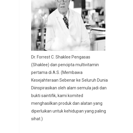
Dr. Forrest C. Shaklee Pengasas
(Shaklee) dan pencipta multivitamin
pertama di A.S. (Membawa
Kesejahteraan Sebenar ke Seluruh Dunia
Diinspirasikan oleh alam semula jadi dan
bukti saintifik, kami komited
menghasilkan produk dan alatan yang
diperluikan untuk kehidupan yang paling
sihat.)