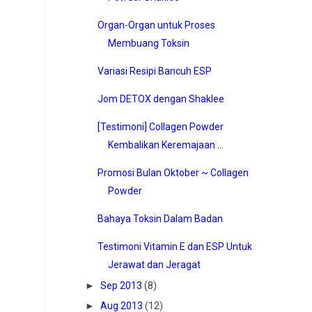
Organ-Organ untuk Proses
Membuang Toksin
Variasi Resipi Bancuh ESP
Jom DETOX dengan Shaklee
[Testimoni] Collagen Powder
Kembalikan Keremajaan ...
Promosi Bulan Oktober ~ Collagen
Powder
Bahaya Toksin Dalam Badan
Testimoni Vitamin E dan ESP Untuk
Jerawat dan Jeragat
►
Sep 2013
(8)
►
Aug 2013
(12)