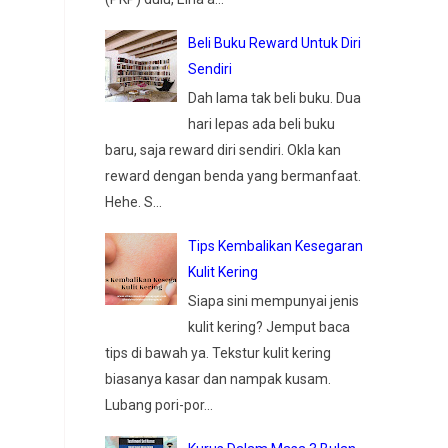
Beli Buku Reward Untuk Diri
Sendiri
Dah lama tak beli buku. Dua
hari lepas ada beli buku
baru, saja reward diri sendiri. Okla kan
reward dengan benda yang bermanfaat.
Hehe. S...
Tips Kembalikan Kesegaran
Kulit Kering
Siapa sini mempunyai jenis
kulit kering? Jemput baca
tips di bawah ya. Tekstur kulit kering
biasanya kasar dan nampak kusam.
Lubang pori-por...