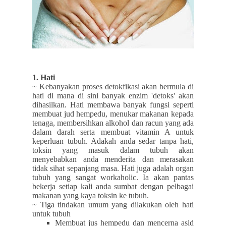
1. Hati
~ Kebanyakan proses detokfikasi akan bermula di
hati di mana di sini banyak enzim 'detoks' akan
dihasilkan. Hati membawa banyak fungsi seperti
membuat jud hempedu, menukar makanan kepada
tenaga, membersihkan alkohol dan racun yang ada
dalam darah serta membuat vitamin A untuk
keperluan tubuh. Adakah anda sedar tanpa hati,
toksin yang masuk dalam tubuh akan
menyebabkan anda menderita dan merasakan
tidak sihat sepanjang masa. Hati juga adalah organ
tubuh yang sangat workaholic. Ia akan pantas
bekerja setiap kali anda sumbat dengan pelbagai
makanan yang kaya toksin ke tubuh.
~ Tiga tindakan umum yang dilakukan oleh hati
untuk tubuh
Membuat jus hempedu dan mencerna asid