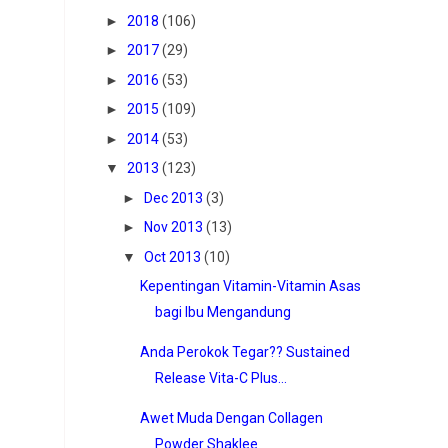
►
2018
(106)
►
2017
(29)
►
2016
(53)
►
2015
(109)
►
2014
(53)
▼
2013
(123)
►
Dec 2013
(3)
►
Nov 2013
(13)
▼
Oct 2013
(10)
Kepentingan Vitamin-Vitamin Asas
bagi Ibu Mengandung
Anda Perokok Tegar?? Sustained
Release Vita-C Plus...
Awet Muda Dengan Collagen
Powder Shaklee