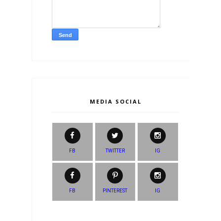
MEDIA SOCIAL
FB
TWITTER
IG
FB
PINTEREST
IG