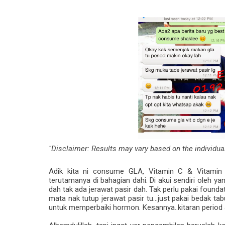
"Disclaimer: Results may vary based on the individua
Adik kita ni consume GLA, Vitamin C & Vitamin E 
terutamanya di bahagian dahi. Di akui sendiri
oleh yan
dah tak ada jerawat pasir dah. Tak perlu pakai foundat
mata nak tutup jerawat pasir tu...just pakai bedak tab
untuk memperbaiki hormon. Kesannya..kitaran period a