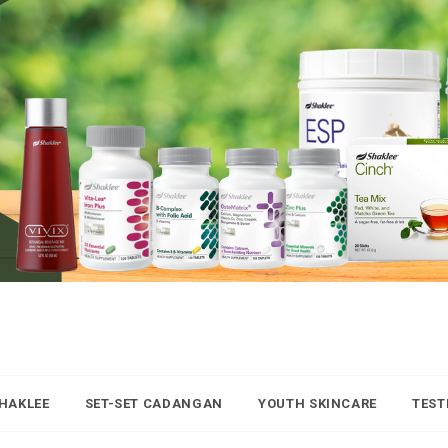
SHAKLEE
SET-SET CADANGAN
YOUTH SKINCARE
TEST