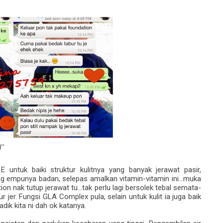
l"
untuk baiki struktur kulitnya yang banyak jerawat pasir,
g empunya badan, selepas amalkan vitamin-vitamin ini...muka
ion nak tutup jerawat tu...tak perlu lagi bersolek tebal semata-
ur jer. Fungsi GLA Complex pula, selain untuk kulit ia juga baik
dik kita ni dah ok katanya.