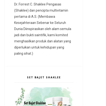
Dr. Forrest C. Shaklee Pengasas
(Shaklee) dan pencipta multivitamin
pertama di A.S. (Membawa
Kesejahteraan Sebenar ke Seluruh
Dunia Diinspirasikan oleh alam semula
jadi dan bukti saintifik, kami komited
menghasilkan produk dan alatan yang
diperluikan untuk kehidupan yang
paling sihat.)
SET BAJET SHAKLEE