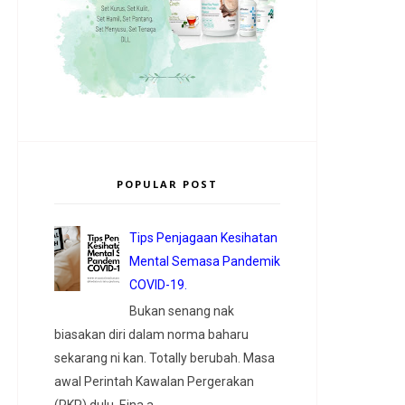
POPULAR POST
Tips Penjagaan Kesihatan
Mental Semasa Pandemik
COVID-19.
Bukan senang nak
biasakan diri dalam norma baharu
sekarang ni kan. Totally berubah. Masa
awal Perintah Kawalan Pergerakan
(PKP) dulu, Eina a...