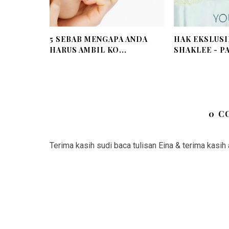
5 SEBAB MENGAPA ANDA
HAK EKSLUSI
HARUS AMBIL KO...
SHAKLEE - PA
0 C
Terima kasih sudi baca tulisan Eina & terima kasih