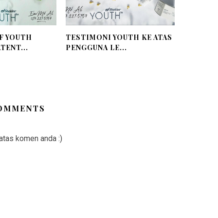
F YOUTH
TESTIMONI YOUTH KE ATAS
TENT...
PENGGUNA LE...
OMMENTS
 atas komen anda :)