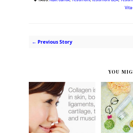
Vit
← Previous Story
YOU MIG