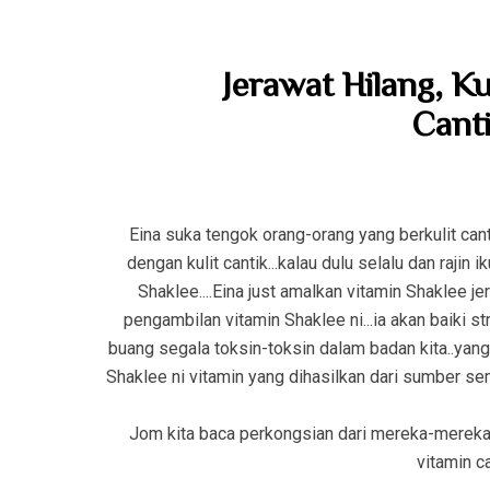
Jerawat Hilang, K
Canti
Eina suka tengok orang-orang yang berkulit canti
dengan kulit cantik...kalau dulu selalu dan rajin
Shaklee....Eina just amalkan vitamin Shaklee j
pengambilan vitamin Shaklee ni...ia akan baiki str
buang segala toksin-toksin dalam badan kita..yan
Shaklee ni vitamin yang dihasilkan dari sumber semul
Jom kita baca perkongsian dari mereka-mereka
vitamin ca