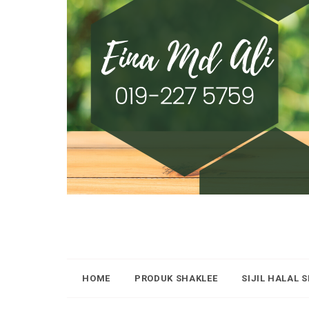
HOME
PRODUK SHAKLEE
SIJIL HALAL 