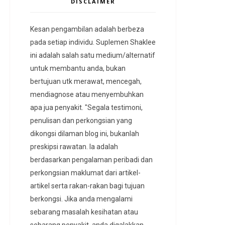
DISCLAIMER
Kesan pengambilan adalah berbeza
pada setiap individu. Suplemen Shaklee
ini adalah salah satu medium/alternatif
untuk membantu anda, bukan
bertujuan utk merawat, mencegah,
mendiagnose atau menyembuhkan
apa jua penyakit. "Segala testimoni,
penulisan dan perkongsian yang
dikongsi dilaman blog ini, bukanlah
preskipsi rawatan. Ia adalah
berdasarkan pengalaman peribadi dan
perkongsian maklumat dari artikel-
artikel serta rakan-rakan bagi tujuan
berkongsi. Jika anda mengalami
sebarang masalah kesihatan atau
sebarang penyakit, anda digalakkan