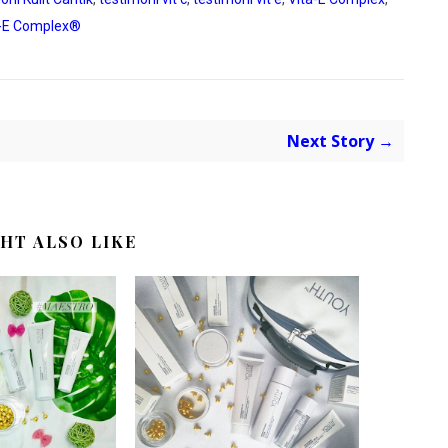
a-E Complex®
Next Story →
HT ALSO LIKE