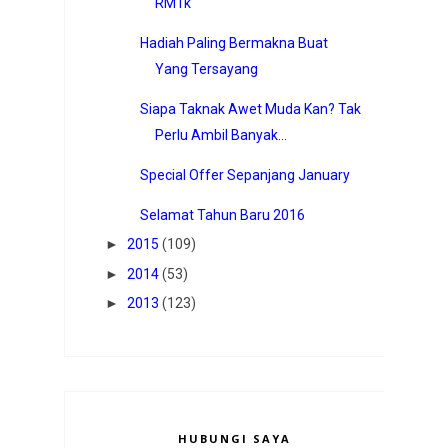
RM1k
Hadiah Paling Bermakna Buat
Yang Tersayang
Siapa Taknak Awet Muda Kan? Tak
Perlu Ambil Banyak...
Special Offer Sepanjang January
Selamat Tahun Baru 2016
►
2015
(109)
►
2014
(53)
►
2013
(123)
HUBUNGI SAYA