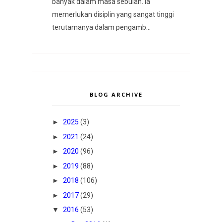
banyak dalam masa sebulan. Ia
memerlukan disiplin yang sangat tinggi
terutamanya dalam pengamb...
BLOG ARCHIVE
►
2025
(3)
►
2021
(24)
►
2020
(96)
►
2019
(88)
►
2018
(106)
►
2017
(29)
▼
2016
(53)