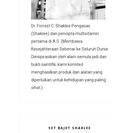
Dr. Forrest C. Shaklee Pengasas
(Shaklee) dan pencipta multivitamin
pertama di A.S. (Membawa
Kesejahteraan Sebenar ke Seluruh Dunia
Diinspirasikan oleh alam semula jadi dan
bukti saintifik, kami komited
menghasilkan produk dan alatan yang
diperluikan untuk kehidupan yang paling
sihat.)
SET BAJET SHAKLEE