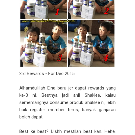
3rd Rewards - For Dec 2015
Alhamdulillah Eina baru jer dapat rewards yang
ke-3 ni. Bestnya jadi ahli Shaklee, kalau
sememangnya consume produk Shaklee ni, lebih
baik register member terus, banyak ganjaran
boleh dapat.
Best ke best? Uishh mestilah best kan. Hehe.