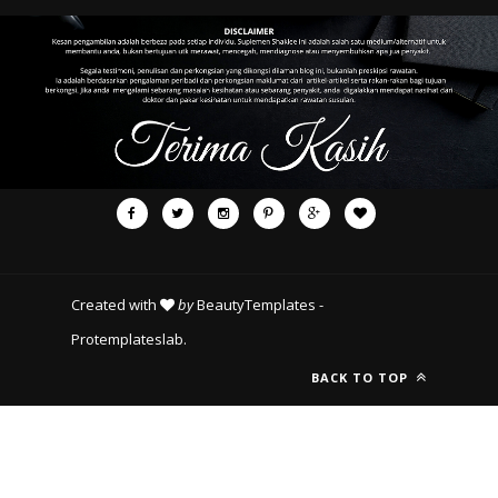
Created with
by
BeautyTemplates
-
Protemplateslab
.
BACK TO TOP