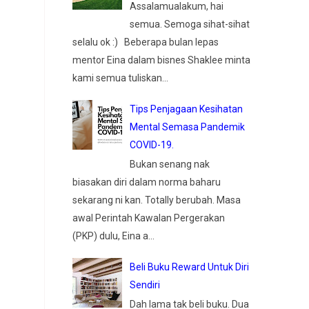
Assalamualakum, hai
semua. Semoga sihat-sihat
selalu ok :) Beberapa bulan lepas
mentor Eina dalam bisnes Shaklee minta
kami semua tuliskan...
Tips Penjagaan Kesihatan
Mental Semasa Pandemik
COVID-19.
Bukan senang nak
biasakan diri dalam norma baharu
sekarang ni kan. Totally berubah. Masa
awal Perintah Kawalan Pergerakan
(PKP) dulu, Eina a...
Beli Buku Reward Untuk Diri
Sendiri
Dah lama tak beli buku. Dua