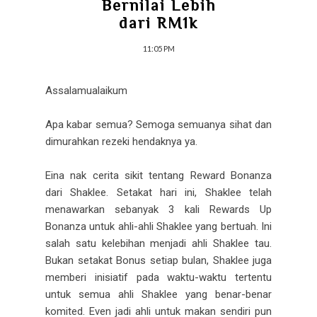
Bernilai Lebih
dari RM1k
11:05 PM
Assalamualaikum
Apa kabar semua? Semoga semuanya sihat dan
dimurahkan rezeki hendaknya ya.
Eina nak cerita sikit tentang Reward Bonanza
dari Shaklee. Setakat hari ini, Shaklee telah
menawarkan sebanyak 3 kali Rewards Up
Bonanza untuk ahli-ahli Shaklee yang bertuah. Ini
salah satu kelebihan menjadi ahli Shaklee tau.
Bukan setakat Bonus setiap bulan, Shaklee juga
memberi inisiatif pada waktu-waktu tertentu
untuk semua ahli Shaklee yang benar-benar
komited. Even jadi ahli untuk makan sendiri pun