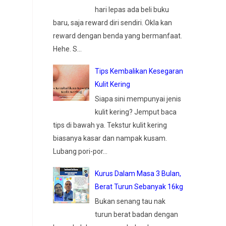
hari lepas ada beli buku
baru, saja reward diri sendiri. Okla kan
reward dengan benda yang bermanfaat.
Hehe. S...
Tips Kembalikan Kesegaran
Kulit Kering
Siapa sini mempunyai jenis
kulit kering? Jemput baca
tips di bawah ya. Tekstur kulit kering
biasanya kasar dan nampak kusam.
Lubang pori-por...
Kurus Dalam Masa 3 Bulan,
Berat Turun Sebanyak 16kg
Bukan senang tau nak
turun berat badan dengan