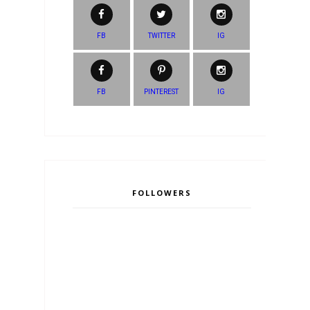
FB
TWITTER
IG
FB
PINTEREST
IG
FOLLOWERS