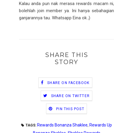
Kalau anda pun nak merasa rewards macam ni,
bolehlah join member ya. Ini hanya sebahagian
ganjarannya tau. Whatsapp Eina ok ;)
SHARE THIS
STORY
SHARE ON FACEBOOK
SHARE ON TWITTER
PIN THIS POST
Rewards Bonanza Shaklee
,
Rewards Up
TAGS:
Bonanza Shaklee
,
Shaklee Rewards