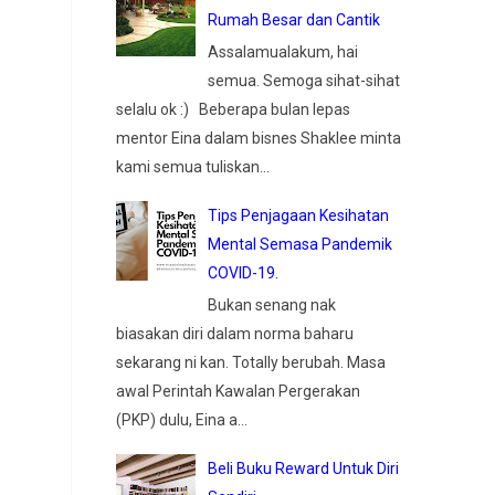
Rumah Besar dan Cantik
Assalamualakum, hai
semua. Semoga sihat-sihat
selalu ok :) Beberapa bulan lepas
mentor Eina dalam bisnes Shaklee minta
kami semua tuliskan...
Tips Penjagaan Kesihatan
Mental Semasa Pandemik
COVID-19.
Bukan senang nak
biasakan diri dalam norma baharu
sekarang ni kan. Totally berubah. Masa
awal Perintah Kawalan Pergerakan
(PKP) dulu, Eina a...
Beli Buku Reward Untuk Diri