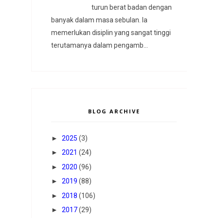
turun berat badan dengan
banyak dalam masa sebulan. Ia
memerlukan disiplin yang sangat tinggi
terutamanya dalam pengamb...
BLOG ARCHIVE
►
2025
(3)
►
2021
(24)
►
2020
(96)
►
2019
(88)
►
2018
(106)
►
2017
(29)