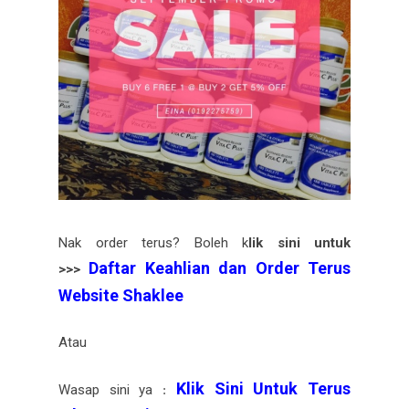
Nak order terus? Boleh k
lik sini untuk
Daftar Keahlian dan Order Terus
>>>
Website Shaklee
Atau
Klik Sini Untuk Terus
Wasap sini ya
: