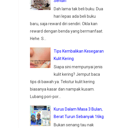
Sendiri
Dah lama tak beli buku. Dua
hari lepas ada beli buku
baru, saja reward diri sendiri. Okla kan
reward dengan benda yang bermanfaat.
Hehe. S...
Tips Kembalikan Kesegaran
Kulit Kering
Siapa sini mempunyai jenis
kulit kering? Jemput baca
tips di bawah ya. Tekstur kulit kering
biasanya kasar dan nampak kusam.
Lubang pori-por...
Kurus Dalam Masa 3 Bulan,
Berat Turun Sebanyak 16kg
Bukan senang tau nak