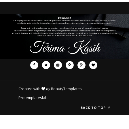
Created with
by
BeautyTemplates
-
Protemplateslab
.
BACK TO TOP