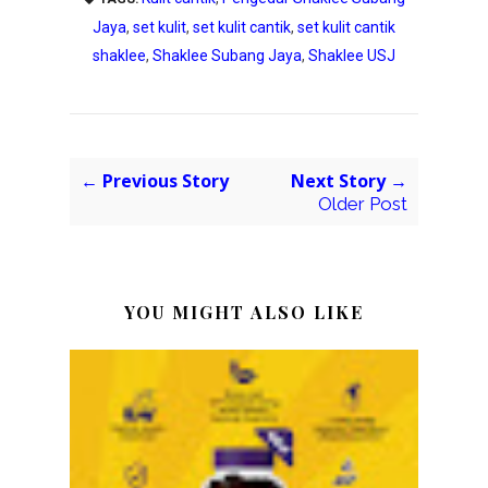
Jaya
,
set kulit
,
set kulit cantik
,
set kulit cantik
shaklee
,
Shaklee Subang Jaya
,
Shaklee USJ
← Previous Story
Next Story →
Older Post
YOU MIGHT ALSO LIKE