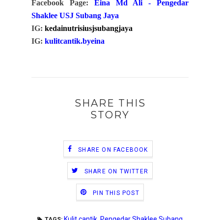
Facebook Page:
Eina Md Ali - Pengedar
Shaklee USJ Subang Jaya
IG:
kedainutrisiusjsubangjaya
IG:
kulitcantik.byeina
SHARE THIS
STORY
SHARE ON FACEBOOK
SHARE ON TWITTER
PIN THIS POST
Kulit cantik
,
Pengedar Shaklee Subang
TAGS: