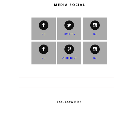
MEDIA SOCIAL
FB
TWITTER
IG
FB
PINTEREST
IG
FOLLOWERS