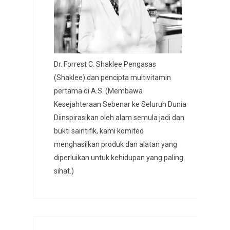
Dr. Forrest C. Shaklee Pengasas
(Shaklee) dan pencipta multivitamin
pertama di A.S. (Membawa
Kesejahteraan Sebenar ke Seluruh Dunia
Diinspirasikan oleh alam semula jadi dan
bukti saintifik, kami komited
menghasilkan produk dan alatan yang
diperluikan untuk kehidupan yang paling
sihat.)