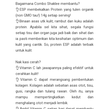
Bagaimana Combo Shaklee membantu?
👌ESP membekalkan Protein yang tulen organik
(non GMO tau!) 14g setiap serving!
👌Binaan asas utk kulit, rambut dan kuku adalah
protein. Apabila sel kita sihat, segala fungsi
setiap tisu dan organ juga jadi baik dan sihat dan
ia pasti memberikan kita kesihatan optimum dan
kulit yang cantik. So, protein ESP adalah terbaik
untuk kulit.
Nak kasi cerah?
👌Vitamin C lah jawapannya paling efektif untuk
cerahkan kulit!
👌Vitamin C dapat merangsang pembentukan
kolagen. Kolagen adalah sebatian asas otot, tisu,
gusi, rangka dan tulang rawan. Oleh itu, ianya
mampu mempertingkatkan kedut dan
menghalang otot menjadi lembik.
👌Ambil Vitamin C setiap hari dapat membantu