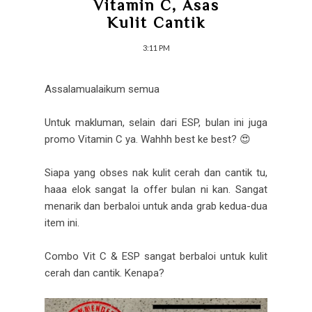
Vitamin C, Asas
Kulit Cantik
3:11 PM
Assalamualaikum semua
Untuk makluman, selain dari ESP, bulan ini juga
promo Vitamin C ya. Wahhh best ke best? 😍
Siapa yang obses nak kulit cerah dan cantik tu,
haaa elok sangat la offer bulan ni kan. Sangat
menarik dan berbaloi untuk anda grab kedua-dua
item ini.
Combo Vit C & ESP sangat berbaloi untuk kulit
cerah dan cantik. Kenapa?