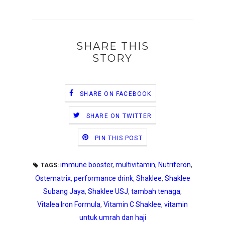
SHARE THIS
STORY
SHARE ON FACEBOOK
SHARE ON TWITTER
PIN THIS POST
immune booster
,
multivitamin
,
Nutriferon
,
TAGS:
Ostematrix
,
performance drink
,
Shaklee
,
Shaklee
Subang Jaya
,
Shaklee USJ
,
tambah tenaga
,
Vitalea Iron Formula
,
Vitamin C Shaklee
,
vitamin
untuk umrah dan haji