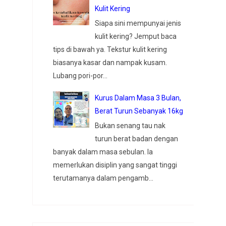
Kulit Kering
Siapa sini mempunyai jenis
kulit kering? Jemput baca
tips di bawah ya. Tekstur kulit kering
biasanya kasar dan nampak kusam.
Lubang pori-por...
Kurus Dalam Masa 3 Bulan,
Berat Turun Sebanyak 16kg
Bukan senang tau nak
turun berat badan dengan
banyak dalam masa sebulan. Ia
memerlukan disiplin yang sangat tinggi
terutamanya dalam pengamb...