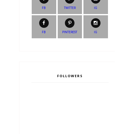
FB
TWITTER
IG
FB
PINTEREST
IG
FOLLOWERS