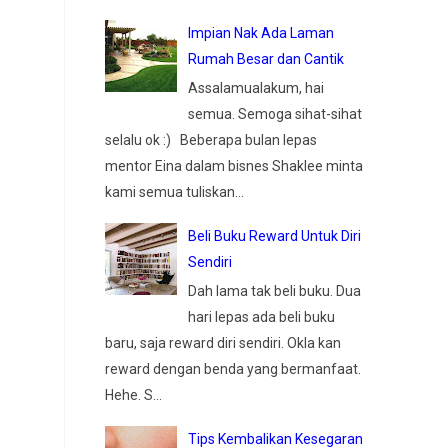
Impian Nak Ada Laman
Rumah Besar dan Cantik
Assalamualakum, hai
semua. Semoga sihat-sihat
selalu ok :) Beberapa bulan lepas
mentor Eina dalam bisnes Shaklee minta
kami semua tuliskan...
Beli Buku Reward Untuk Diri
Sendiri
Dah lama tak beli buku. Dua
hari lepas ada beli buku
baru, saja reward diri sendiri. Okla kan
reward dengan benda yang bermanfaat.
Hehe. S...
Tips Kembalikan Kesegaran