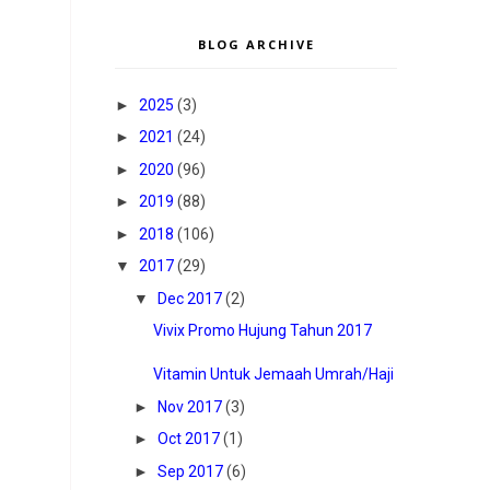
BLOG ARCHIVE
►
2025
(3)
►
2021
(24)
►
2020
(96)
►
2019
(88)
►
2018
(106)
▼
2017
(29)
▼
Dec 2017
(2)
Vivix Promo Hujung Tahun 2017
Vitamin Untuk Jemaah Umrah/Haji
►
Nov 2017
(3)
►
Oct 2017
(1)
►
Sep 2017
(6)