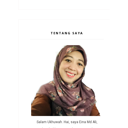
TENTANG SAYA
Salam Ukhuwah. Hai, saya Eina Md Ali,