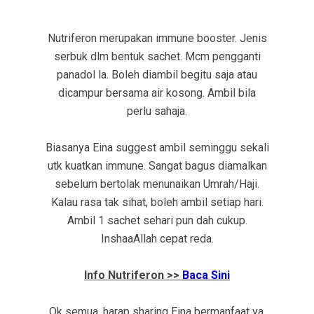
Nutriferon merupakan immune booster. Jenis
serbuk dlm bentuk sachet. Mcm pengganti
panadol la. Boleh diambil begitu saja atau
dicampur bersama air kosong. Ambil bila
perlu sahaja.
Biasanya Eina suggest ambil seminggu sekali
utk kuatkan immune. Sangat bagus diamalkan
sebelum bertolak menunaikan Umrah/Haji.
Kalau rasa tak sihat, boleh ambil setiap hari.
Ambil 1 sachet sehari pun dah cukup.
InshaaAllah cepat reda.
Info Nutriferon >>
Baca Sini
Ok semua, harap sharing Eina bermanfaat ya.