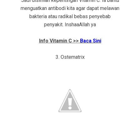
Jadi disinilah kepentingan Vitamin C. Ia bantu
menguatkan antibodi kita agar dapat melawan
bakteria atau radikal bebas penyebab
penyakit. InshaaAllah ya
Info Vitamin C >>
Baca Sini
3. Ostematrix