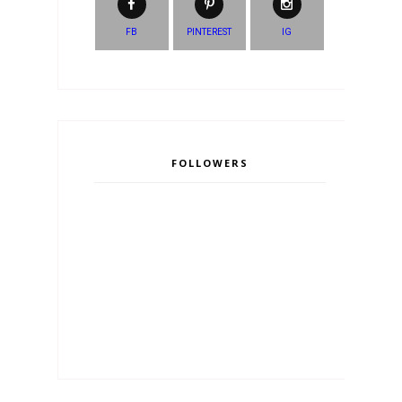
FB
PINTEREST
IG
FOLLOWERS