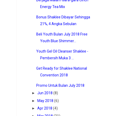
Energy Tea Mix
Bonus Shaklee Dibayar Sehingga
21%, 4 Angka Sebulan
Beli Youth Bulan July 2018 Free
Youth Blue Shimmer...
Youth Gel Oil Cleanser Shaklee -
Pembersih Muka 3 ...
Get Ready for Shaklee National
Convention 2018
Promo Untuk Bulan July 2018
►
Jun 2018
(8)
►
May 2018
(6)
►
Apr 2018
(4)
►
Mar 2018
(21)