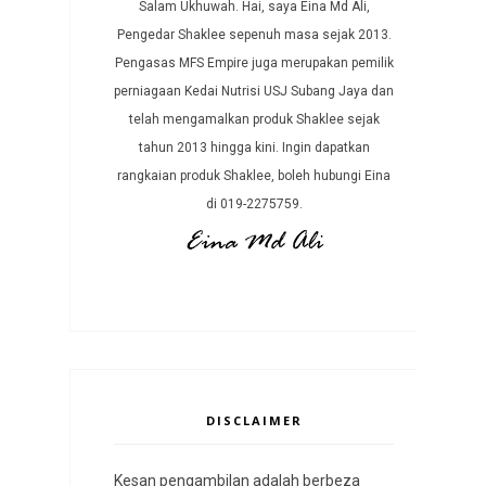
Salam Ukhuwah. Hai, saya Eina Md Ali,
Pengedar Shaklee sepenuh masa sejak 2013.
Pengasas MFS Empire juga merupakan pemilik
perniagaan Kedai Nutrisi USJ Subang Jaya dan
telah mengamalkan produk Shaklee sejak
tahun 2013 hingga kini. Ingin dapatkan
rangkaian produk Shaklee, boleh hubungi Eina
di 019-2275759.
DISCLAIMER
Kesan pengambilan adalah berbeza