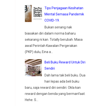
Tips Penjagaan Kesihatan
Mental Semasa Pandemik
COVID-19.
Bukan senang nak
biasakan diri dalam norma baharu
sekarang ni kan. Totally berubah. Masa
awal Perintah Kawalan Pergerakan
(PKP) dulu, Eina a...
Beli Buku Reward Untuk Diri
Sendiri
Dah lama tak beli buku. Dua
hari lepas ada beli buku
baru, saja reward diri sendiri. Okla kan
reward dengan benda yang bermanfaat.
Hehe. S...