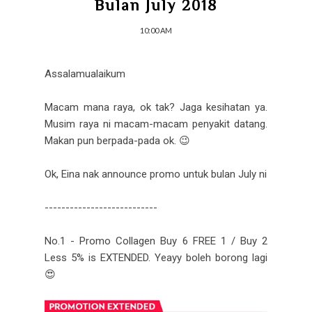
Bulan July 2018
10:00 AM
Assalamualaikum
Macam mana raya, ok tak? Jaga kesihatan ya.
Musim raya ni macam-macam penyakit datang.
Makan pun berpada-pada ok.
😉
Ok, Eina nak announce promo untuk bulan July ni
---------------------------
No.1 - Promo Collagen Buy 6 FREE 1 / Buy 2
Less 5% is EXTENDED. Yeayy boleh borong lagi
😍