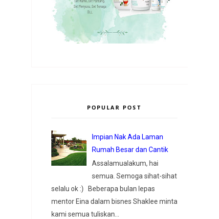
POPULAR POST
Impian Nak Ada Laman
Rumah Besar dan Cantik
Assalamualakum, hai
semua. Semoga sihat-sihat
selalu ok :) Beberapa bulan lepas
mentor Eina dalam bisnes Shaklee minta
kami semua tuliskan...