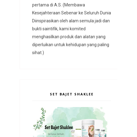
pertama di A.S. (Membawa
Kesejahteraan Sebenar ke Seluruh Dunia
Diinspirasikan oleh alam semula jadi dan
bukti saintifik, kami komited
menghasilkan produk dan alatan yang
diperluikan untuk kehidupan yang paling
sihat.)
SET BAJET SHAKLEE