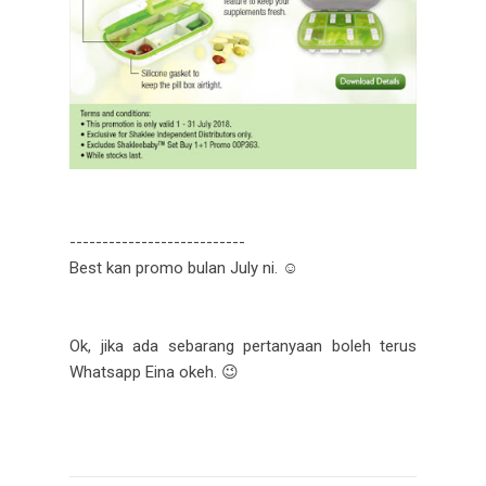
---------------------------
Best kan promo bulan July ni.
☺
Ok, jika ada sebarang pertanyaan boleh terus
Whatsapp Eina okeh.
😉