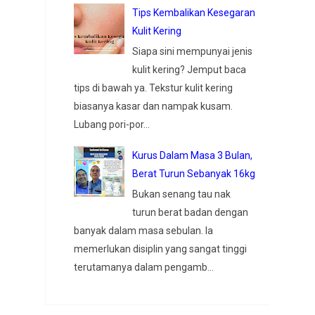
Tips Kembalikan Kesegaran
Kulit Kering
Siapa sini mempunyai jenis
kulit kering? Jemput baca
tips di bawah ya. Tekstur kulit kering
biasanya kasar dan nampak kusam.
Lubang pori-por...
Kurus Dalam Masa 3 Bulan,
Berat Turun Sebanyak 16kg
Bukan senang tau nak
turun berat badan dengan
banyak dalam masa sebulan. Ia
memerlukan disiplin yang sangat tinggi
terutamanya dalam pengamb...