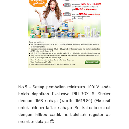
No.5 - Setiap pembelian minimum 100UV, anda
boleh dapatkan Exclusive PILLBOX & Sticker
dengan RM8 sahaja (worth RM19.80) (Ekslusif
untuk ahli berdaftar sahaja). So, kalau berminat
dengan Pillbox cantik ni, bolehlah register as
member dulu ya
😊