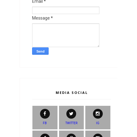
Email
*
Message
*
MEDIA SOCIAL
FB
TWITTER
IG