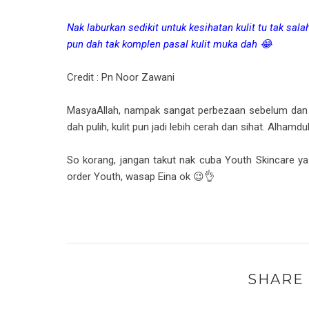
Nak laburkan sedikit untuk kesihatan kulit tu tak sal
pun dah tak komplen pasal kulit muka dah 😂
Credit : Pn Noor Zawani
MasyaAllah, nampak sangat perbezaan sebelum dan 
dah pulih, kulit pun jadi lebih cerah dan sihat. Alhamdul
So korang, jangan takut nak cuba Youth Skincare ya
order Youth, wasap Eina ok 😉👌
SHARE 