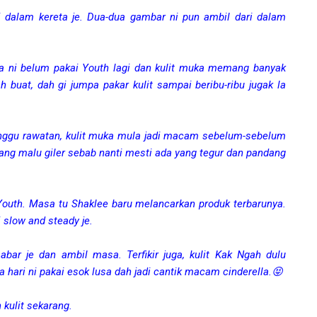
i dalam kereta je. Dua-dua gambar ni pun ambil dari dalam
 ni belum pakai Youth lagi dan kulit muka memang banyak
buat, dah gi jumpa pakar kulit sampai beribu-ribu jugak la
minggu rawatan, kulit muka mula jadi macam sebelum-sebelum
ang malu giler sebab nanti mesti ada yang tegur dan pandang
outh. Masa tu Shaklee baru melancarkan produk terbarunya.
 slow and steady je.
abar je dan ambil masa. Terfikir juga, kulit Kak Ngah dulu
 hari ni pakai esok lusa dah jadi cantik macam cinderella.😝
 kulit sekarang.