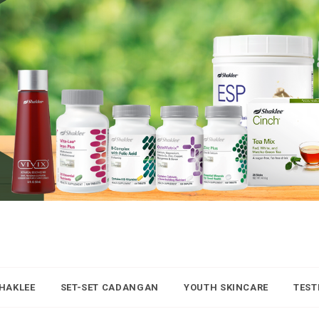
SHAKLEE
SET-SET CADANGAN
YOUTH SKINCARE
TEST