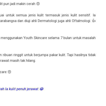
it pun jadi makin cerah 😍
ai untuk semua jenis kulit termasuk jenis kulit sensitif. Ia
tarabangsa dan diuji ahli Dermatologi juga ahli Oftalmologi. 👍
g menggunakan Youth Skincare selama 7 bulan untuk masalah
ibuan ringgit untuk berjumpa pakar kulit. Tapi hasilnya tidak
erawat masih tak hilang.
care 😍
h la kulit penuh jerawat 😂