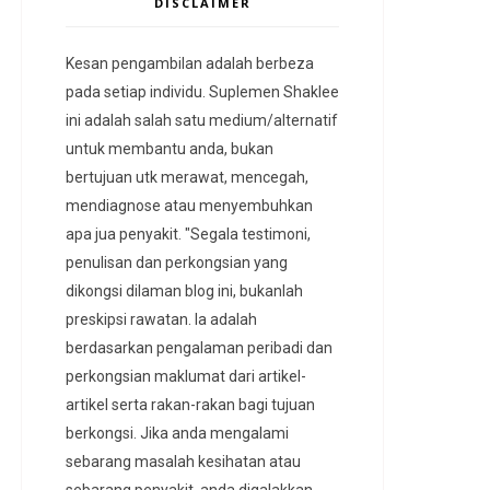
DISCLAIMER
Kesan pengambilan adalah berbeza
pada setiap individu. Suplemen Shaklee
ini adalah salah satu medium/alternatif
untuk membantu anda, bukan
bertujuan utk merawat, mencegah,
mendiagnose atau menyembuhkan
apa jua penyakit. "Segala testimoni,
penulisan dan perkongsian yang
dikongsi dilaman blog ini, bukanlah
preskipsi rawatan. Ia adalah
berdasarkan pengalaman peribadi dan
perkongsian maklumat dari artikel-
artikel serta rakan-rakan bagi tujuan
berkongsi. Jika anda mengalami
sebarang masalah kesihatan atau
sebarang penyakit, anda digalakkan