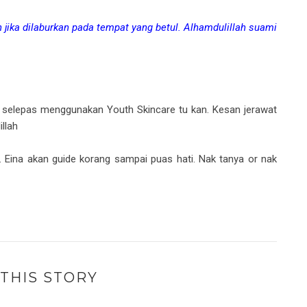
ah jika dilaburkan pada tempat yang betul. Alhamdulillah suami
selepas menggunakan Youth Skincare tu kan. Kesan jerawat
illah
. Eina akan guide korang sampai puas hati. Nak tanya or nak
THIS STORY