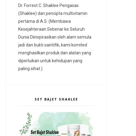
Dr. Forrest C. Shaklee Pengasas
(Shaklee) dan pencipta multivitamin
pertama di A.S. (Membawa
Kesejahteraan Sebenar ke Seluruh
Dunia Diinspirasikan oleh alam semula
jadi dan bukti saintifik, kami komited
menghasilkan produk dan alatan yang
diperluikan untuk kehidupan yang
paling sihat.)
SET BAJET SHAKLEE