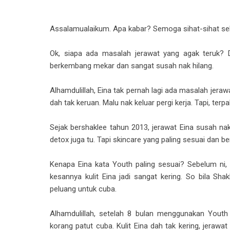
Assalamualaikum. Apa kabar? Semoga sihat-sihat sel
Ok, siapa ada masalah jerawat yang agak teruk? Da
berkembang mekar dan sangat susah nak hilang.
Alhamdulillah, Eina tak pernah lagi ada masalah jeraw
dah tak keruan. Malu nak keluar pergi kerja. Tapi, ter
Sejak bershaklee tahun 2013, jerawat Eina susah nak
detox juga tu. Tapi skincare yang paling sesuai dan be
Kenapa Eina kata Youth paling sesuai? Sebelum ni, E
kesannya kulit Eina jadi sangat kering. So bila Sh
peluang untuk cuba.
Alhamdulillah, setelah 8 bulan menggunakan Youth 
korang patut cuba. Kulit Eina dah tak kering, jerawa