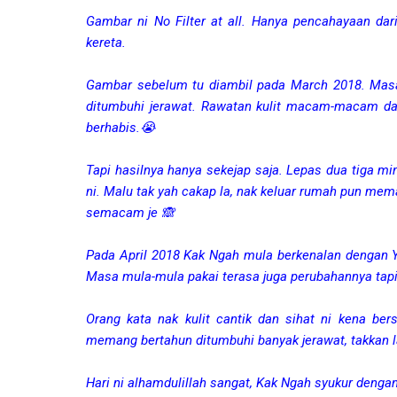
Gambar ni No Filter at all. Hanya pencahayaan dar
kereta.
Gambar sebelum tu diambil pada March 2018. Masa
ditumbuhi jerawat. Rawatan kulit macam-macam dah 
berhabis.😭
Tapi hasilnya hanya sekejap saja. Lepas dua tiga 
ni. Malu tak yah cakap la, nak keluar rumah pun mem
semacam je 🙈
Pada April 2018 Kak Ngah mula berkenalan dengan Y
Masa mula-mula pakai terasa juga perubahannya tapi
Orang kata nak kulit cantik dan sihat ni kena bers
memang bertahun ditumbuhi banyak jerawat, takkan la
Hari ni alhamdulillah sangat, Kak Ngah syukur dengan