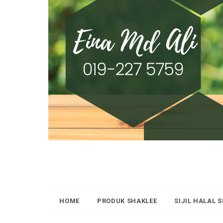
HOME
PRODUK SHAKLEE
SIJIL HALAL 