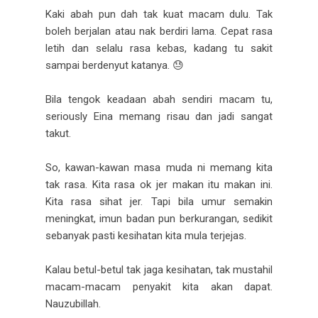
Kaki abah pun dah tak kuat macam dulu. Tak
boleh berjalan atau nak berdiri lama. Cepat rasa
letih dan selalu rasa kebas, kadang tu sakit
sampai berdenyut katanya. 😓
Bila tengok keadaan abah sendiri macam tu,
seriously Eina memang risau dan jadi sangat
takut.
So, kawan-kawan masa muda ni memang kita
tak rasa. Kita rasa ok jer makan itu makan ini.
Kita rasa sihat jer. Tapi bila umur semakin
meningkat, imun badan pun berkurangan, sedikit
sebanyak pasti kesihatan kita mula terjejas.
Kalau betul-betul tak jaga kesihatan, tak mustahil
macam-macam penyakit kita akan dapat.
Nauzubillah.