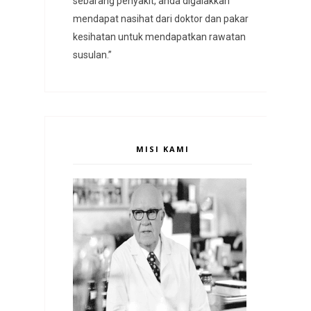
sebarang penyakit, anda digalakkan
mendapat nasihat dari doktor dan pakar
kesihatan untuk mendapatkan rawatan
susulan.”
MISI KAMI