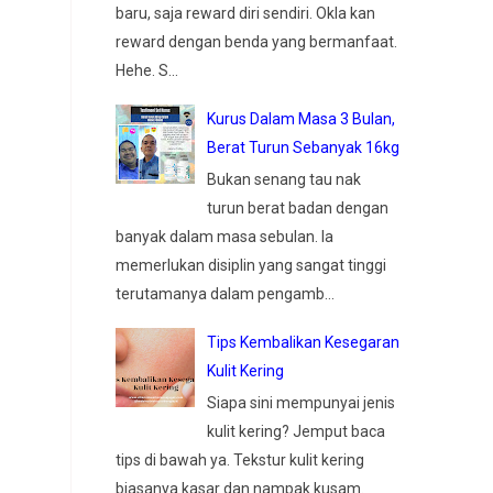
baru, saja reward diri sendiri. Okla kan
reward dengan benda yang bermanfaat.
Hehe. S...
Kurus Dalam Masa 3 Bulan,
Berat Turun Sebanyak 16kg
Bukan senang tau nak
turun berat badan dengan
banyak dalam masa sebulan. Ia
memerlukan disiplin yang sangat tinggi
terutamanya dalam pengamb...
Tips Kembalikan Kesegaran
Kulit Kering
Siapa sini mempunyai jenis
kulit kering? Jemput baca
tips di bawah ya. Tekstur kulit kering
biasanya kasar dan nampak kusam.