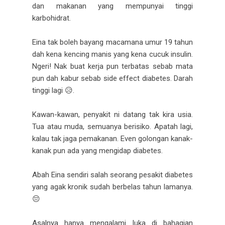
dan makanan yang mempunyai tinggi
karbohidrat.
Eina tak boleh bayang macamana umur 19 tahun
dah kena kencing manis yang kena cucuk insulin.
Ngeri! Nak buat kerja pun terbatas sebab mata
pun dah kabur sebab side effect diabetes. Darah
tinggi lagi 😥.
Kawan-kawan, penyakit ni datang tak kira usia.
Tua atau muda, semuanya berisiko. Apatah lagi,
kalau tak jaga pemakanan. Even golongan kanak-
kanak pun ada yang mengidap diabetes.
Abah Eina sendiri salah seorang pesakit diabetes
yang agak kronik sudah berbelas tahun lamanya.
😔
Asalnya hanya mengalami luka di bahagian