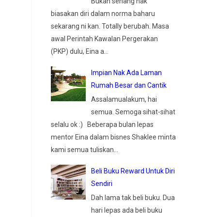
Bukan senang nak
biasakan diri dalam norma baharu
sekarang ni kan. Totally berubah. Masa
awal Perintah Kawalan Pergerakan
(PKP) dulu, Eina a...
Impian Nak Ada Laman
Rumah Besar dan Cantik
Assalamualakum, hai
semua. Semoga sihat-sihat
selalu ok :) Beberapa bulan lepas
mentor Eina dalam bisnes Shaklee minta
kami semua tuliskan...
Beli Buku Reward Untuk Diri
Sendiri
Dah lama tak beli buku. Dua
hari lepas ada beli buku