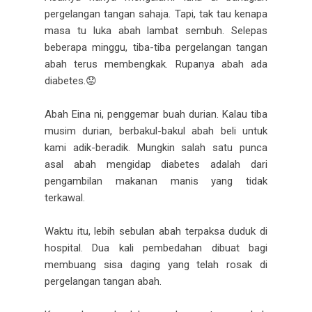
pergelangan tangan sahaja. Tapi, tak tau kenapa
masa tu luka abah lambat sembuh. Selepas
beberapa minggu, tiba-tiba pergelangan tangan
abah terus membengkak. Rupanya abah ada
diabetes.😟
Abah Eina ni, penggemar buah durian. Kalau tiba
musim durian, berbakul-bakul abah beli untuk
kami adik-beradik. Mungkin salah satu punca
asal abah mengidap diabetes adalah dari
pengambilan makanan manis yang tidak
terkawal.
Waktu itu, lebih sebulan abah terpaksa duduk di
hospital. Dua kali pembedahan dibuat bagi
membuang sisa daging yang telah rosak di
pergelangan tangan abah.