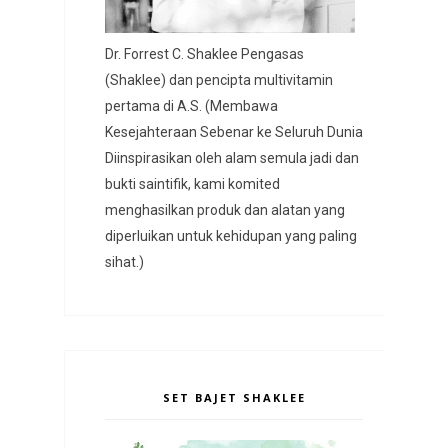
Dr. Forrest C. Shaklee Pengasas
(Shaklee) dan pencipta multivitamin
pertama di A.S. (Membawa
Kesejahteraan Sebenar ke Seluruh Dunia
Diinspirasikan oleh alam semula jadi dan
bukti saintifik, kami komited
menghasilkan produk dan alatan yang
diperluikan untuk kehidupan yang paling
sihat.)
SET BAJET SHAKLEE