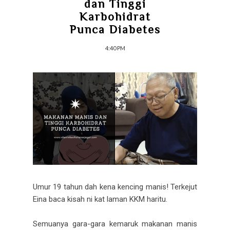
dan Tinggi
Karbohidrat
Punca Diabetes
4:40 PM
Umur 19 tahun dah kena kencing manis! Terkejut
Eina baca kisah ni kat laman KKM haritu.
Semuanya gara-gara kemaruk makanan manis