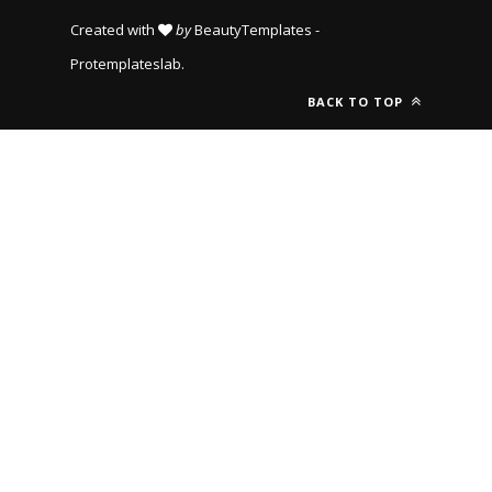
Created with
by
BeautyTemplates
-
Protemplateslab
.
BACK TO TOP