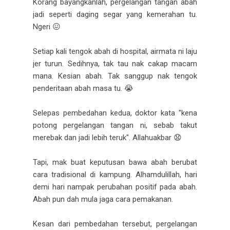
Korang bayangkanlah, pergelangan tangan abah
jadi seperti daging segar yang kemerahan tu.
Ngeri 😖
Setiap kali tengok abah di hospital, airmata ni laju
jer turun. Sedihnya, tak tau nak cakap macam
mana. Kesian abah. Tak sanggup nak tengok
penderitaan abah masa tu. 😭
Selepas pembedahan kedua, doktor kata "kena
potong pergelangan tangan ni, sebab takut
merebak dan jadi lebih teruk". Allahuakbar 😧
Tapi, mak buat keputusan bawa abah berubat
cara tradisional di kampung. Alhamdulillah, hari
demi hari nampak perubahan positif pada abah.
Abah pun dah mula jaga cara pemakanan.
Kesan dari pembedahan tersebut, pergelangan