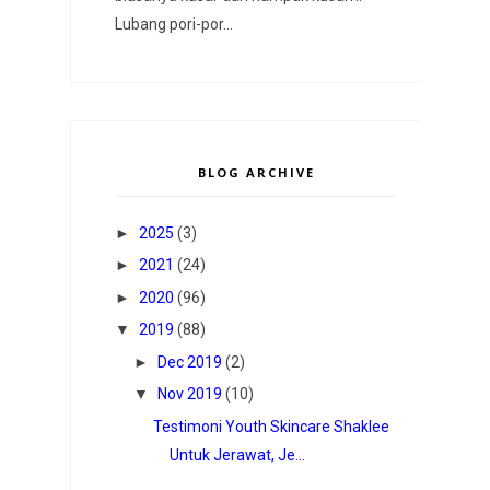
Lubang pori-por...
BLOG ARCHIVE
►
2025
(3)
►
2021
(24)
►
2020
(96)
▼
2019
(88)
►
Dec 2019
(2)
▼
Nov 2019
(10)
Testimoni Youth Skincare Shaklee
Untuk Jerawat, Je...