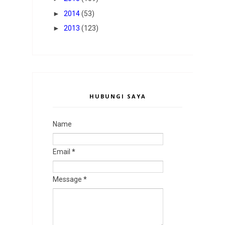
►
2014
(53)
►
2013
(123)
HUBUNGI SAYA
Name
Email
*
Message
*