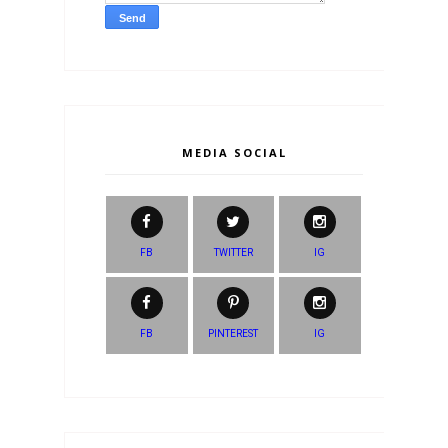
MEDIA SOCIAL
FB
TWITTER
IG
FB
PINTEREST
IG