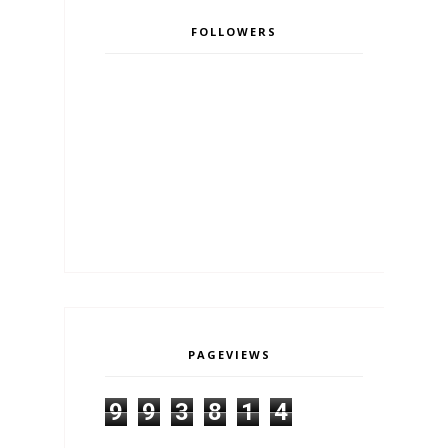
FOLLOWERS
PAGEVIEWS
9
9
3
8
1
4