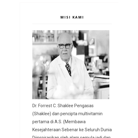
MISI KAMI
Dr. Forrest C. Shaklee Pengasas
(Shaklee) dan pencipta multivitamin
pertama di A.S. (Membawa
Kesejahteraan Sebenar ke Seluruh Dunia
Diinspirasikan oleh alam semula jadi dan