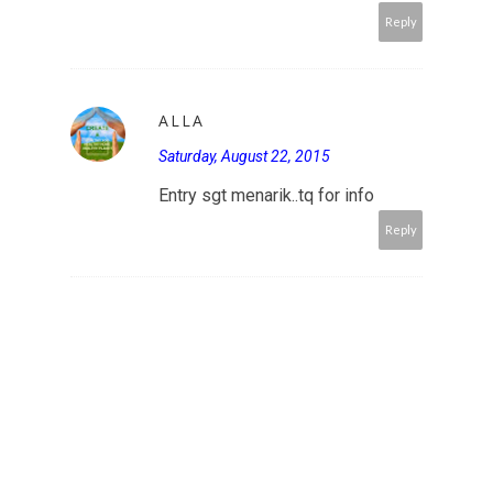
Reply
ALLA
Saturday, August 22, 2015
Entry sgt menarik..tq for info
Reply