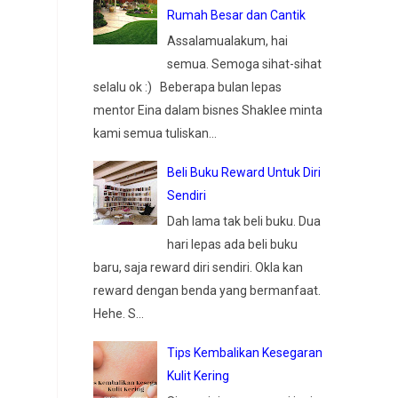
Rumah Besar dan Cantik
Assalamualakum, hai
semua. Semoga sihat-sihat
selalu ok :) Beberapa bulan lepas
mentor Eina dalam bisnes Shaklee minta
kami semua tuliskan...
Beli Buku Reward Untuk Diri
Sendiri
Dah lama tak beli buku. Dua
hari lepas ada beli buku
baru, saja reward diri sendiri. Okla kan
reward dengan benda yang bermanfaat.
Hehe. S...
Tips Kembalikan Kesegaran
Kulit Kering