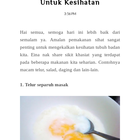
Untuk Kesihatan
3:56 PM
Hai semua, semoga
hari ini lebih baik dari
semalam ya. A
malan pemakanan sihat sangat
penting untuk mengekalkan kesihatan tubuh badan
kita. Eina nak share sikit khasiat yang terdapat
pada beberapa makanan kita seharian. Contohnya
macam telur, salad, daging dan lain-lain.
1. Telur separuh masak