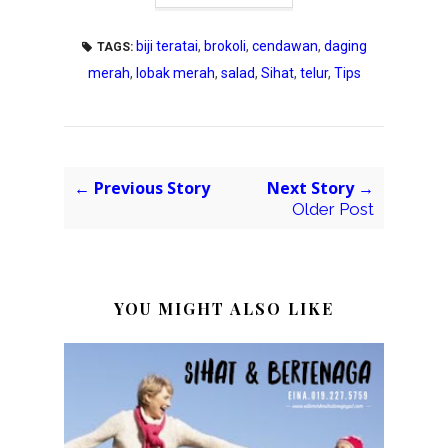
biji teratai
,
brokoli
,
cendawan
,
daging
TAGS:
merah
,
lobak merah
,
salad
,
Sihat
,
telur
,
Tips
← Previous Story
Next Story →
Older Post
YOU MIGHT ALSO LIKE