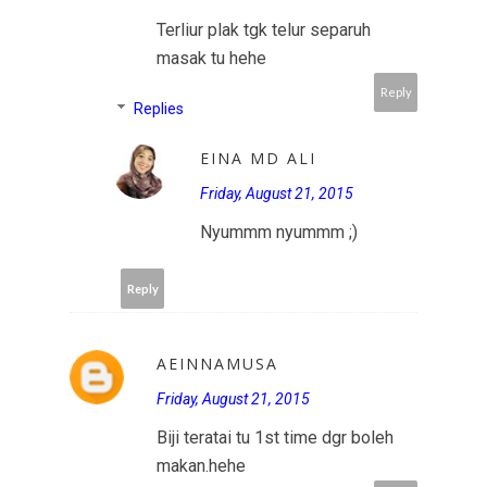
Terliur plak tgk telur separuh
masak tu hehe
Reply
Replies
EINA MD ALI
Friday, August 21, 2015
Nyummm nyummm ;)
Reply
AEINNAMUSA
Friday, August 21, 2015
Biji teratai tu 1st time dgr boleh
makan.hehe