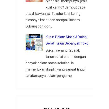
Siapa sini mempunyai jenis
kulit kering? Jemput baca
tips di bawah ya. Tekstur kulit kering
biasanya kasar dan nampak kusam.
Lubang pori-por...
Kurus Dalam Masa 3 Bulan,
Berat Turun Sebanyak 16kg
Bukan senang tau nak
turun berat badan dengan
banyak dalam masa sebulan. Ia
memerlukan disiplin yang sangat tinggi
terutamanya dalam pengamb...
BLOG ARCHIVE