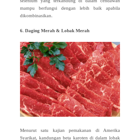
selenium yang terkandung di dalam cendawan
mampu berfungsi dengan lebih baik apabila
dikombinasikan.
6. Daging Merah & Lobak Merah
Menurut satu kajian pemakanan di Amerika
Syarikat, kandungan beta karoten di dalam lobak