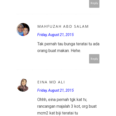
Reply
MAHFUZAH ABD SALAM
Friday, August 21, 2015
Tak pernah tau bunga teratai tu ada
orang buat makan. Hehe.
Reply
EINA MD ALI
Friday, August 21, 2015
Ohhh, eina pernah tgk kat tv,
rancangan majalah 3 kot, org buat
mcm2 kat biji teratai tu