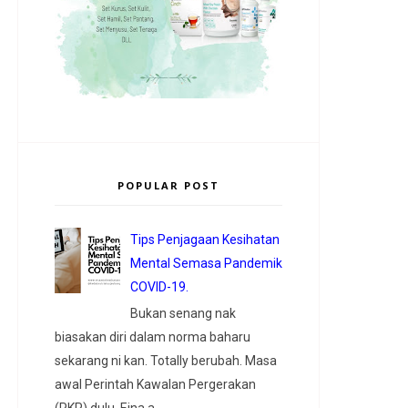
POPULAR POST
Tips Penjagaan Kesihatan
Mental Semasa Pandemik
COVID-19.
Bukan senang nak
biasakan diri dalam norma baharu
sekarang ni kan. Totally berubah. Masa
awal Perintah Kawalan Pergerakan
(PKP) dulu, Eina a...