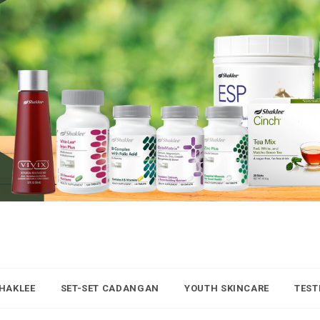
SHAKLEE
SET-SET CADANGAN
YOUTH SKINCARE
TEST