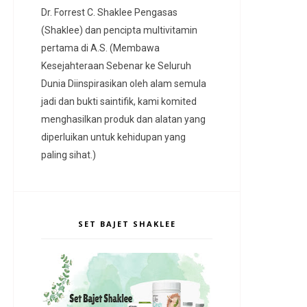
Dr. Forrest C. Shaklee Pengasas
(Shaklee) dan pencipta multivitamin
pertama di A.S. (Membawa
Kesejahteraan Sebenar ke Seluruh
Dunia Diinspirasikan oleh alam semula
jadi dan bukti saintifik, kami komited
menghasilkan produk dan alatan yang
diperluikan untuk kehidupan yang
paling sihat.)
SET BAJET SHAKLEE