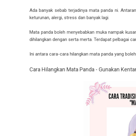
Ada banyak sebab terjadinya mata panda ni. Antarany
keturunan, alergi, stress dan banyak lagi.
Mata panda boleh menyebabkan muka nampak kusam, 
dihilangkan dengan serta merta. Terdapat pelbagai ca
Ini antara cara-cara hilangkan mata panda yang bole
Cara Hilangkan Mata Panda - Gunakan Kenta