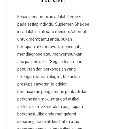
DISCLAIMER
Kesan pengambilan adalah berbeza
pada setiap individu. Suplemen Shaklee
ini adalah salah satu medium/alternatif
untuk membantu anda, bukan
bertujuan utk merawat, mencegah,
mendiagnose atau menyembuhkan
apa jua penyakit. "Segala testimoni,
penulisan dan perkongsian yang
dikongsi dilaman blog ini, bukanlah
preskipsi rawatan. Ia adalah
berdasarkan pengalaman peribadi dan
perkongsian maklumat dari artikel-
artikel serta rakan-rakan bagi tujuan
berkongsi. Jika anda mengalami
sebarang masalah kesihatan atau
sebarang penyakit, anda digalakkan