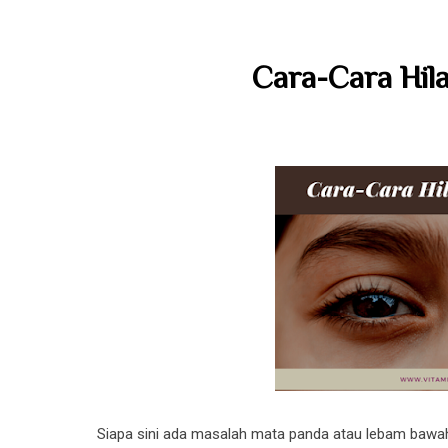
Cara-Cara Hil
Siapa sini ada masalah mata panda atau lebam baw