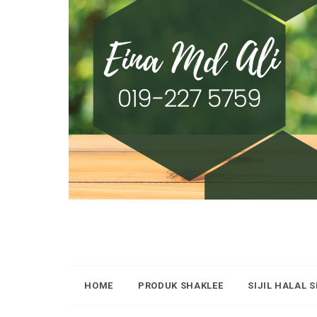
HOME
PRODUK SHAKLEE
SIJIL HALAL 