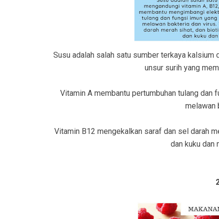
Susu adalah salah satu sumber terkaya kalsium 
unsur surih yang mem
Vitamin A membantu pertumbuhan tulang dan f
melawan b
Vitamin B12 mengekalkan saraf dan sel darah me
dan kuku dan 