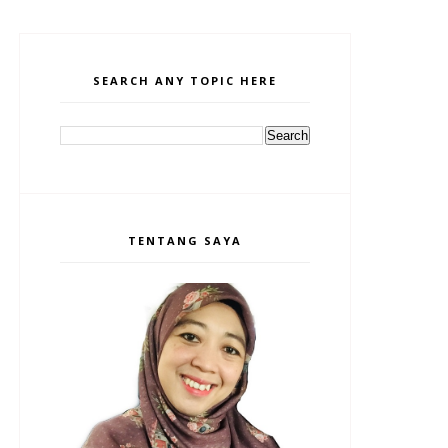
SEARCH ANY TOPIC HERE
TENTANG SAYA