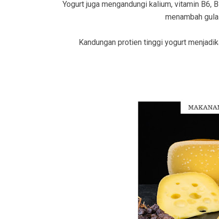
Yogurt juga mengandungi kalium, vitamin B6,
menambah gula a
Kandungan protien tinggi yogurt menjadi