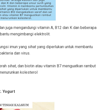
dan juga mengandungi vitamin A, B12 dan K dan beberapa
bantu mengimbangi elektrolit.
ungsi imun yang sihat yang diperlukan untuk membantu
akteria dan virus.
rah sihat, dan biotin atau vitamin B7 menguatkan rambut
menurunkan kolesterol
2. Yogurt