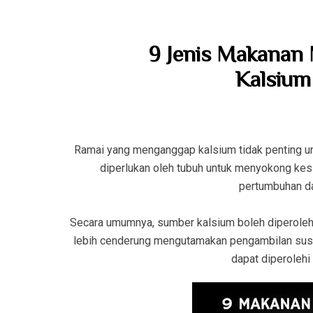
9 Jenis Makanan
Kalsium
Ramai yang menganggap kalsium tidak penting un
diperlukan oleh tubuh untuk menyokong kesi
pertumbuhan da
Secara umumnya, sumber kalsium boleh diperolehi
lebih cenderung mengutamakan pengambilan susu
dapat diperolehi