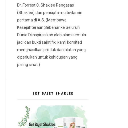
Dr. Forrest C. Shaklee Pengasas
(Shaklee) dan pencipta multivitamin
pertama di A.S. (Membawa
Kesejahteraan Sebenar ke Seluruh
Dunia Diinspirasikan oleh alam semula
jadi dan bukti saintifik, kami komited
menghasilkan produk dan alatan yang
diperluikan untuk kehidupan yang
paling sihat.)
SET BAJET SHAKLEE