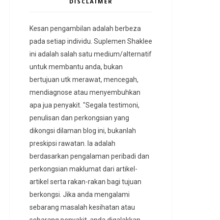
DISCLAIMER
Kesan pengambilan adalah berbeza
pada setiap individu. Suplemen Shaklee
ini adalah salah satu medium/alternatif
untuk membantu anda, bukan
bertujuan utk merawat, mencegah,
mendiagnose atau menyembuhkan
apa jua penyakit. "Segala testimoni,
penulisan dan perkongsian yang
dikongsi dilaman blog ini, bukanlah
preskipsi rawatan. Ia adalah
berdasarkan pengalaman peribadi dan
perkongsian maklumat dari artikel-
artikel serta rakan-rakan bagi tujuan
berkongsi. Jika anda mengalami
sebarang masalah kesihatan atau
sebarang penyakit, anda digalakkan