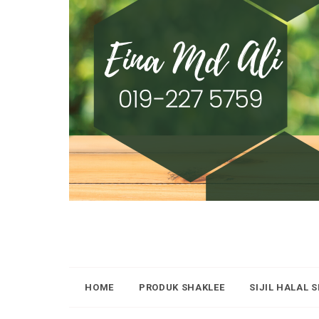
HOME
PRODUK SHAKLEE
SIJIL HALAL 