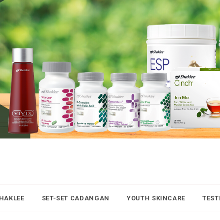
SHAKLEE
SET-SET CADANGAN
YOUTH SKINCARE
TEST