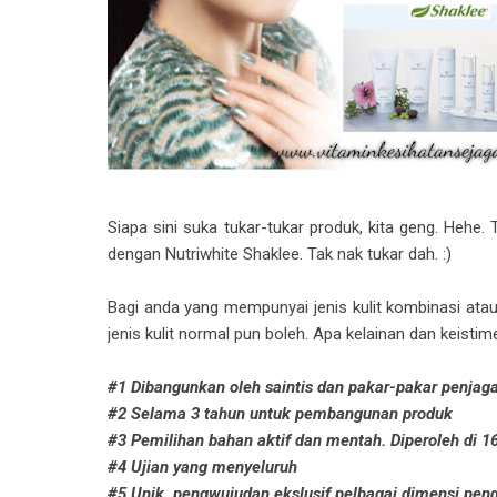
Siapa sini suka tukar-tukar produk, kita geng. Hehe.
dengan Nutriwhite Shaklee. Tak nak tukar dah. :)
Bagi anda yang mempunyai jenis kulit kombinasi atau j
jenis kulit normal pun boleh. Apa kelainan dan keisti
#1 Dibangunkan oleh saintis dan pakar-pakar penjaga
#2 Selama 3 tahun untuk pembangunan produk
#3 Pemilihan bahan aktif dan mentah. Diperoleh di 1
#4 Ujian yang menyeluruh
#5 Unik, pengwujudan ekslusif pelbagai dimensi pe