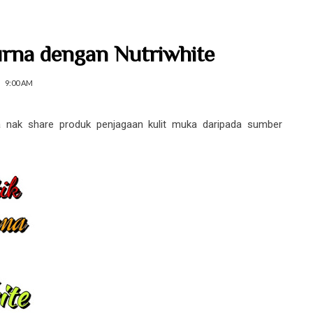
urna dengan Nutriwhite
9:00 AM
a nak share produk penjagaan kulit muka daripada sumber