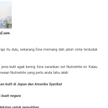
 Tapi itu dulu, sekarang Eina memang dah jatuh cinta terduduk
enis kulit agak kering. Eina sarankan set Nutriwhite ini. Kalau
mewaan Nutriwhite yang perlu anda tahu ialah
an kulit di Jepun dan Amerika Syarikat
6 buah negara
ndekatan untuk pemutihan