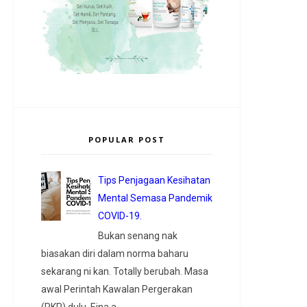
POPULAR POST
Tips Penjagaan Kesihatan
Mental Semasa Pandemik
COVID-19.
Bukan senang nak
biasakan diri dalam norma baharu
sekarang ni kan. Totally berubah. Masa
awal Perintah Kawalan Pergerakan
(PKP) dulu, Eina a...