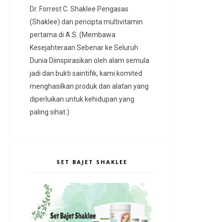
Dr. Forrest C. Shaklee Pengasas
(Shaklee) dan pencipta multivitamin
pertama di A.S. (Membawa
Kesejahteraan Sebenar ke Seluruh
Dunia Diinspirasikan oleh alam semula
jadi dan bukti saintifik, kami komited
menghasilkan produk dan alatan yang
diperluikan untuk kehidupan yang
paling sihat.)
SET BAJET SHAKLEE