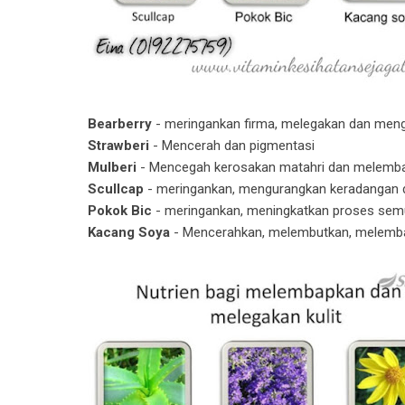
Bearberry
- meringankan firma, melegakan dan men
Strawberi
- Mencerah dan pigmentasi
Mulberi
- Mencegah kerosakan matahri dan melemb
Scullcap
- meringankan, mengurangkan keradangan 
Pokok Bic
- meringankan, meningkatkan proses semul
Kacang Soya
- Mencerahkan, melembutkan, melemb