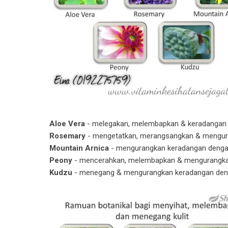
Aloe Vera
- melegakan, melembapkan & keradangan
Rosemary
- mengetatkan, merangsangkan & mengur
Mountain Arnica
- mengurangkan keradangan denga
Peony
- mencerahkan, melembapkan & mengurangka
Kudzu
- menegang & mengurangkan keradangan deng