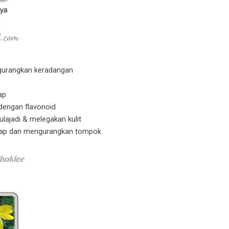
gurangkan keradangan
ap
dengan flavonoid
ajadi & melegakan kulit
ap dan mengurangkan tompok