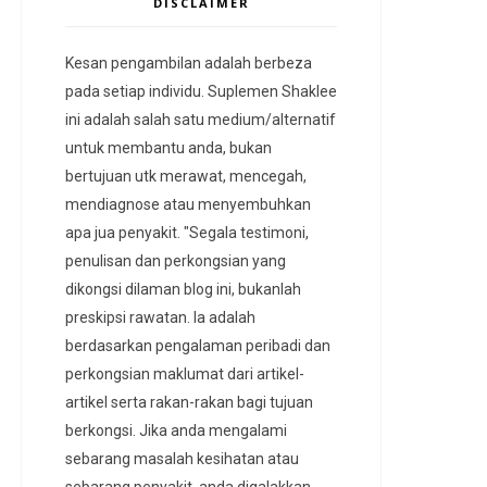
DISCLAIMER
Kesan pengambilan adalah berbeza
pada setiap individu. Suplemen Shaklee
ini adalah salah satu medium/alternatif
untuk membantu anda, bukan
bertujuan utk merawat, mencegah,
mendiagnose atau menyembuhkan
apa jua penyakit. "Segala testimoni,
penulisan dan perkongsian yang
dikongsi dilaman blog ini, bukanlah
preskipsi rawatan. Ia adalah
berdasarkan pengalaman peribadi dan
perkongsian maklumat dari artikel-
artikel serta rakan-rakan bagi tujuan
berkongsi. Jika anda mengalami
sebarang masalah kesihatan atau
sebarang penyakit, anda digalakkan