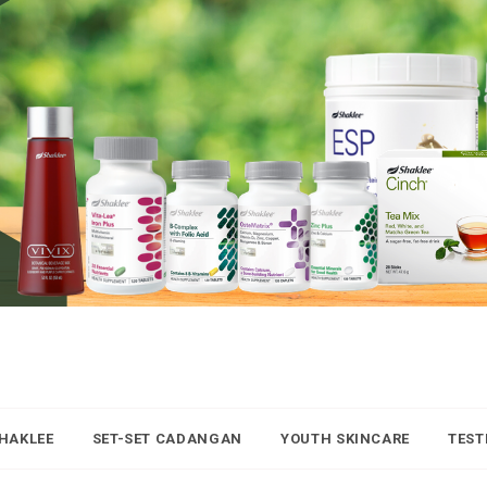
SHAKLEE
SET-SET CADANGAN
YOUTH SKINCARE
TEST