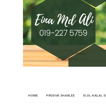
HOME
PRODUK SHAKLEE
SIJIL HALAL 