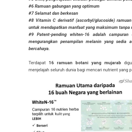
#6 Ramuan gabungan yang optimum
#7 Selamat dan berkesan
#8 Vitamin C derivatif (ascorbyl/glucoside) ramu
untuk mendapatkan manfaat yang maksimum tanpa r
#9 Patent-pending whiten-16 adalah campuran 
mengurangkan penampilan melanin yang sedia ad
bercahaya.
Terdapat
16 ramuan botani yang mujarab
digu
menjelajah seluruh dunia bagi mencari nutrient yang p