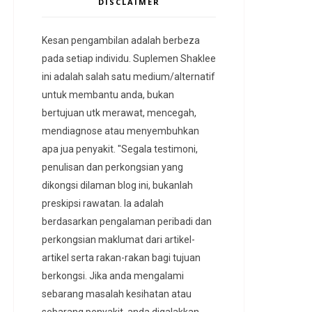
DISCLAIMER
Kesan pengambilan adalah berbeza
pada setiap individu. Suplemen Shaklee
ini adalah salah satu medium/alternatif
untuk membantu anda, bukan
bertujuan utk merawat, mencegah,
mendiagnose atau menyembuhkan
apa jua penyakit. "Segala testimoni,
penulisan dan perkongsian yang
dikongsi dilaman blog ini, bukanlah
preskipsi rawatan. Ia adalah
berdasarkan pengalaman peribadi dan
perkongsian maklumat dari artikel-
artikel serta rakan-rakan bagi tujuan
berkongsi. Jika anda mengalami
sebarang masalah kesihatan atau
sebarang penyakit, anda digalakkan