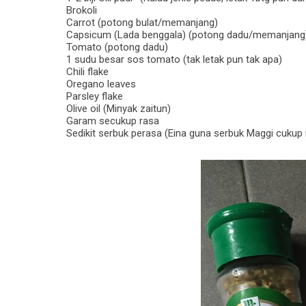
Brokoli
Carrot (potong bulat/memanjang)
Capsicum (Lada benggala) (potong dadu/memanjang
Tomato (potong dadu)
1 sudu besar sos tomato (tak letak pun tak apa)
Chili flake
Oregano leaves
Parsley flake
Olive oil (Minyak zaitun)
Garam secukup rasa
Sedikit serbuk perasa (Eina guna serbuk Maggi cukup 