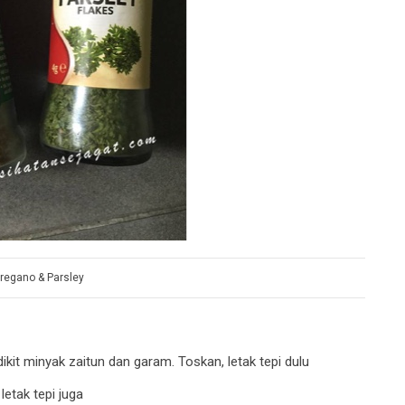
regano & Parsley
kit minyak zaitun dan garam. Toskan, letak tepi dulu
etak tepi juga