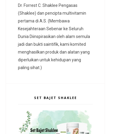
Dr. Forrest C. Shaklee Pengasas
(Shaklee) dan pencipta multivitamin
pertama di A.S. (Membawa
Kesejahteraan Sebenar ke Seluruh
Dunia Diinspirasikan oleh alam semula
jadi dan bukti saintifik, kami komited
menghasilkan produk dan alatan yang
diperluikan untuk kehidupan yang
paling sihat.)
SET BAJET SHAKLEE