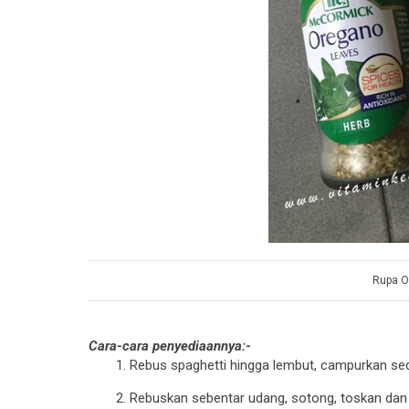
Rupa O
Cara-cara penyediaannya:-
Rebus spaghetti hingga lembut, campurkan sedi
Rebuskan sebentar udang, sotong, toskan dan l