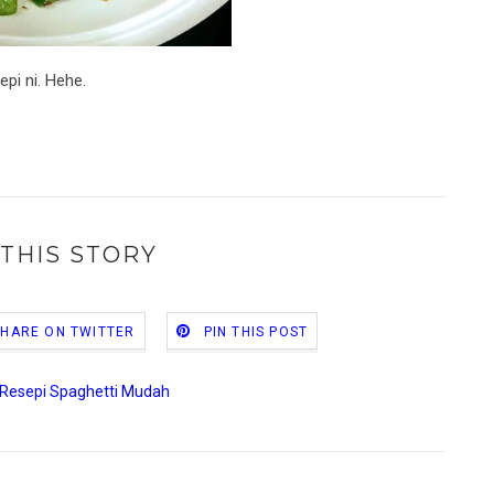
epi ni. Hehe.
THIS STORY
SHARE ON TWITTER
PIN THIS POST
Resepi Spaghetti Mudah