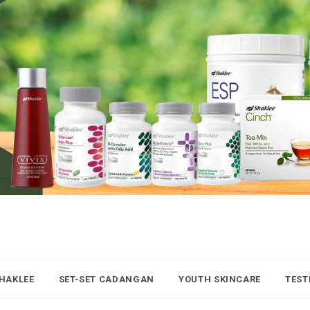
SHAKLEE
SET-SET CADANGAN
YOUTH SKINCARE
TEST