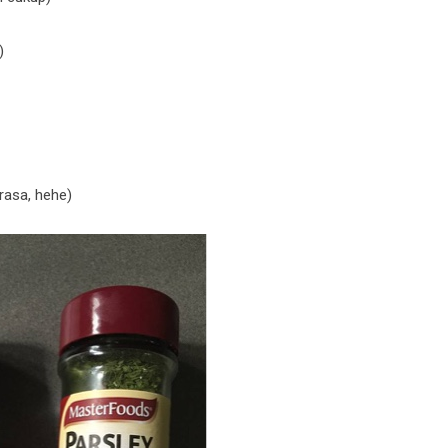
)
rasa, hehe)