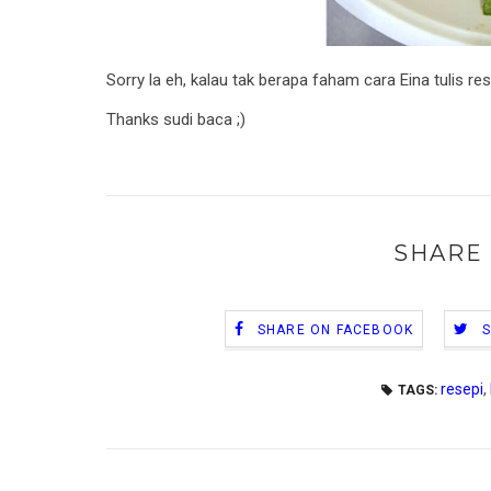
Sorry la eh, kalau tak berapa faham cara Eina tulis res
Thanks sudi baca ;)
SHARE 
SHARE ON FACEBOOK
resepi
,
TAGS: