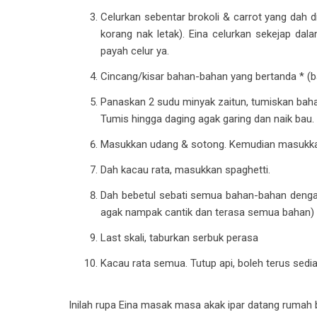
Celurkan sebentar brokoli & carrot yang dah
korang nak letak). Eina celurkan sekejap dal
payah celur ya.
Cincang/kisar bahan-bahan yang bertanda * (baw
Panaskan 2 sudu minyak zaitun, tumiskan bahan
Tumis hingga daging agak garing dan naik bau
Masukkan udang & sotong. Kemudian masukkan
Dah kacau rata, masukkan spaghetti.
Dah bebetul sebati semua bahan-bahan dengan s
agak nampak cantik dan terasa semua bahan)
Last skali, taburkan serbuk perasa
Kacau rata semua. Tutup api, boleh terus sedi
Inilah rupa Eina masak masa akak ipar datang rumah