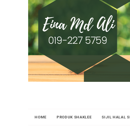
HOME
PRODUK SHAKLEE
SIJIL HALAL 