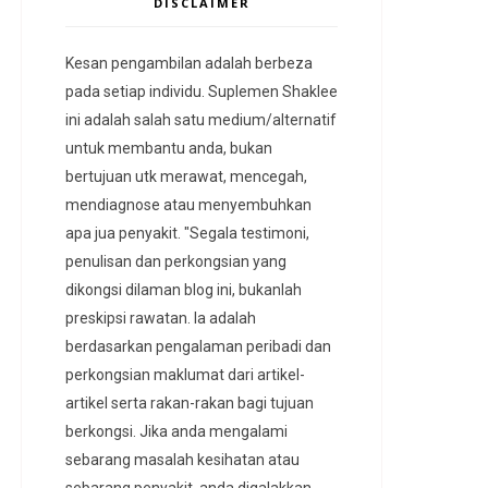
DISCLAIMER
Kesan pengambilan adalah berbeza
pada setiap individu. Suplemen Shaklee
ini adalah salah satu medium/alternatif
untuk membantu anda, bukan
bertujuan utk merawat, mencegah,
mendiagnose atau menyembuhkan
apa jua penyakit. "Segala testimoni,
penulisan dan perkongsian yang
dikongsi dilaman blog ini, bukanlah
preskipsi rawatan. Ia adalah
berdasarkan pengalaman peribadi dan
perkongsian maklumat dari artikel-
artikel serta rakan-rakan bagi tujuan
berkongsi. Jika anda mengalami
sebarang masalah kesihatan atau
sebarang penyakit, anda digalakkan