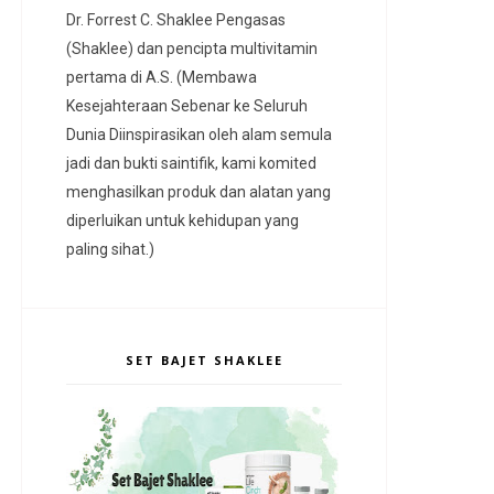
Dr. Forrest C. Shaklee Pengasas
(Shaklee) dan pencipta multivitamin
pertama di A.S. (Membawa
Kesejahteraan Sebenar ke Seluruh
Dunia Diinspirasikan oleh alam semula
jadi dan bukti saintifik, kami komited
menghasilkan produk dan alatan yang
diperluikan untuk kehidupan yang
paling sihat.)
SET BAJET SHAKLEE