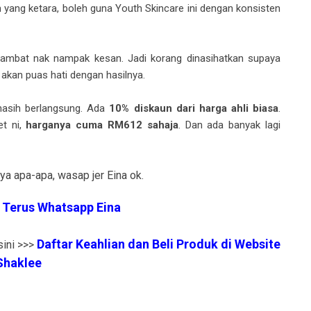
 yang ketara, boleh guna Youth Skincare ini dengan konsisten
mbat nak nampak kesan. Jadi korang dinasihatkan supaya
 akan puas hati dengan hasilnya.
sih berlangsung. Ada
10% diskaun dari harga ahli biasa
.
t ni,
harganya cuma RM612 sahaja
. Dan ada banyak lagi
ya apa-apa, wasap jer Eina ok.
k Terus Whatsapp Eina
Daftar Keahlian dan Beli Produk di Website
sini >>>
Shaklee