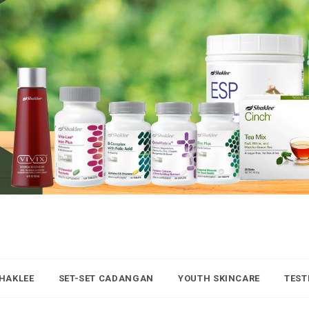
SHAKLEE
SET-SET CADANGAN
YOUTH SKINCARE
TEST