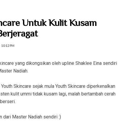
ncare Untuk Kulit Kusam
erjeragat
10:12 PM
kincare yang dikongsikan oleh upline Shaklee Eina sendiri
Master Nadiah.
outh Skincare sejak mula Youth Skincare diperkenalkan
sisten kulit ummi tidak kusam lagi, malah bertambah cerah
berseri.
 dari Master Nadiah sendiri :)