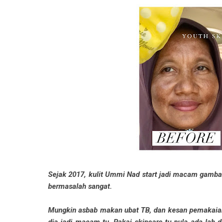
Sejak 2017, kulit Ummi Nad start jadi macam gambar 
bermasalah sangat.
Mungkin asbab makan ubat TB, dan kesan pemakaian 