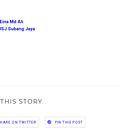
Eina Md Ali
 USJ Subang Jaya
THIS STORY
SHARE ON TWITTER
PIN THIS POST