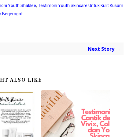
moni Youth Shaklee
,
Testimoni Youth Skincare Untuk Kulit Kusam
 Berjeragat
Next Story →
HT ALSO LIKE