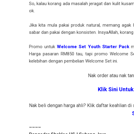
So, kalau korang ada masalah jeragat dan kulit kusam
ok.
Jika kita mula pakai produk natural
,
memang agak la
sabar dan pakai dengan konsisten. InsyaAllah, korang
Promo untuk
Welcome Set Youth Starter Pack
ma
Harga pasaran RM850 tau, tapi promo Welcome Se
kelebihan dengan pembelian Welcome Set ini.
Nak order atau nak tan
Klik Sini Untu
Nak beli dengan harga ahli? Klik daftar keahlian di 
~~~~