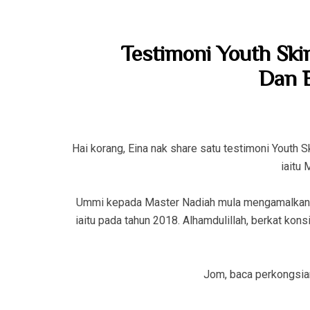
Testimoni Youth Ski
Dan B
Hai korang, Eina nak share satu testimoni Youth S
iaitu 
Ummi kepada Master Nadiah mula mengamalkan Y
iaitu pada tahun 2018. Alhamdulillah, berkat kon
Jom, baca perkongsian