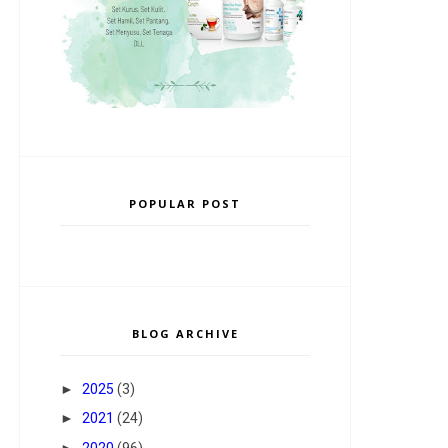
POPULAR POST
BLOG ARCHIVE
►
2025
(3)
►
2021
(24)
►
2020
(96)