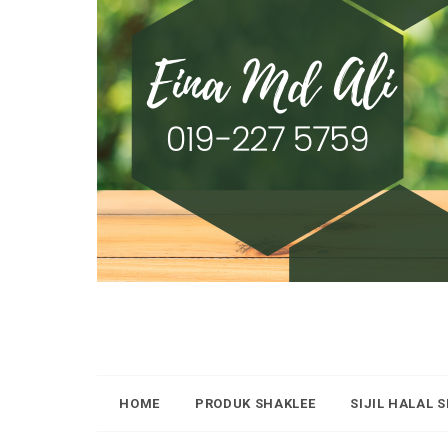
HOME
PRODUK SHAKLEE
SIJIL HALAL 