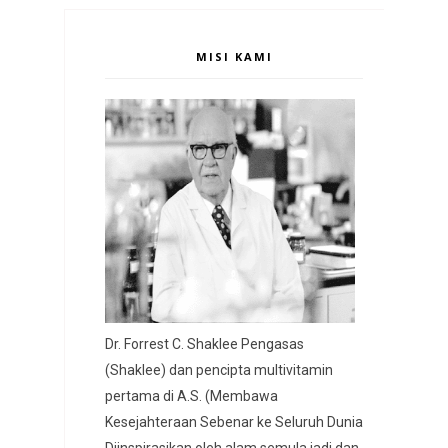
MISI KAMI
Dr. Forrest C. Shaklee Pengasas
(Shaklee) dan pencipta multivitamin
pertama di A.S. (Membawa
Kesejahteraan Sebenar ke Seluruh Dunia
Diinspirasikan oleh alam semula jadi dan