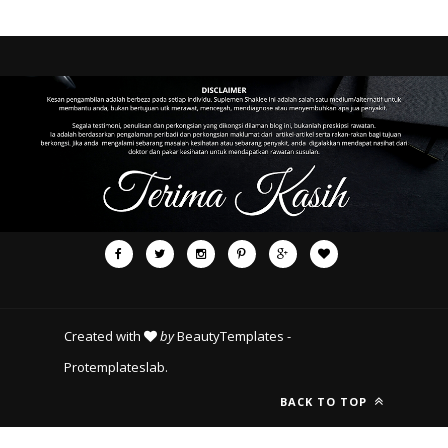
Created with
by
BeautyTemplates
-
Protemplateslab
.
BACK TO TOP