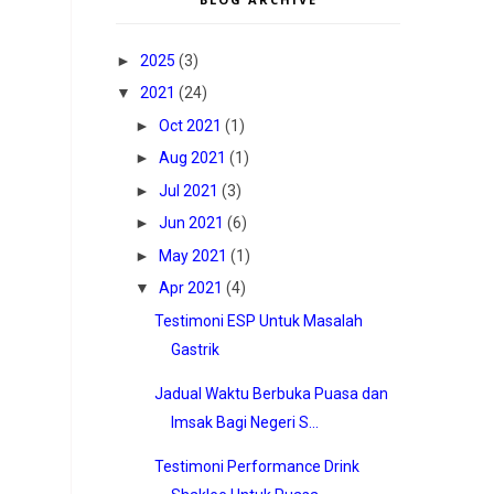
►
2025
(3)
▼
2021
(24)
►
Oct 2021
(1)
►
Aug 2021
(1)
►
Jul 2021
(3)
►
Jun 2021
(6)
►
May 2021
(1)
▼
Apr 2021
(4)
Testimoni ESP Untuk Masalah
Gastrik
Jadual Waktu Berbuka Puasa dan
Imsak Bagi Negeri S...
Testimoni Performance Drink