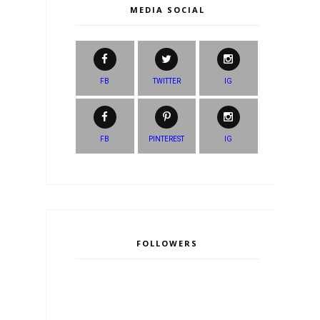
MEDIA SOCIAL
FB
TWITTER
IG
FB
PINTEREST
IG
FOLLOWERS