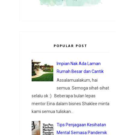
POPULAR POST
Impian Nak Ada Laman
Rumah Besar dan Cantik
Assalamualakum, hai
semua. Semoga sihat-sihat
selalu ok :) Beberapa bulan lepas
mentor Eina dalam bisnes Shaklee minta
kami semua tuliskan...
Tips Penjagaan Kesihatan
Mental Semasa Pandemik