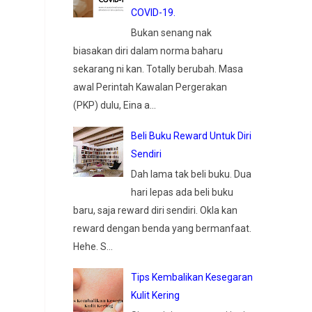
COVID-19.
Bukan senang nak
biasakan diri dalam norma baharu
sekarang ni kan. Totally berubah. Masa
awal Perintah Kawalan Pergerakan
(PKP) dulu, Eina a...
Beli Buku Reward Untuk Diri
Sendiri
Dah lama tak beli buku. Dua
hari lepas ada beli buku
baru, saja reward diri sendiri. Okla kan
reward dengan benda yang bermanfaat.
Hehe. S...
Tips Kembalikan Kesegaran
Kulit Kering