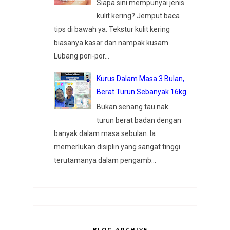
Siapa sini mempunyai jenis
kulit kering? Jemput baca
tips di bawah ya. Tekstur kulit kering
biasanya kasar dan nampak kusam.
Lubang pori-por...
Kurus Dalam Masa 3 Bulan,
Berat Turun Sebanyak 16kg
Bukan senang tau nak
turun berat badan dengan
banyak dalam masa sebulan. Ia
memerlukan disiplin yang sangat tinggi
terutamanya dalam pengamb...
BLOG ARCHIVE