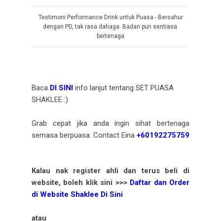
Testimoni Performance Drink untuk Puasa - Bersahur
dengan PD, tak rasa dahaga. Badan pun sentiasa
bertenaga
Baca
DI SINI
info lanjut tentang SET PUASA
SHAKLEE :)
Grab cepat jika anda ingin sihat bertenaga
semasa berpuasa. Contact Eina
+60192275759
Kalau nak register ahli dan terus beli di
website, boleh klik sini
>>>
Daftar dan Order
di Website Shaklee Di Sini
atau