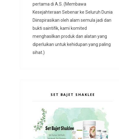
pertama di A.S. (Membawa
Kesejahteraan Sebenar ke Seluruh Dunia
Diinspirasikan oleh alam semula jadi dan
bukti saintifik, kami komited
menghasilkan produk dan alatan yang
diperluikan untuk kehidupan yang paling
sihat.)
SET BAJET SHAKLEE