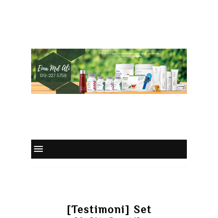
[Testimoni] Set