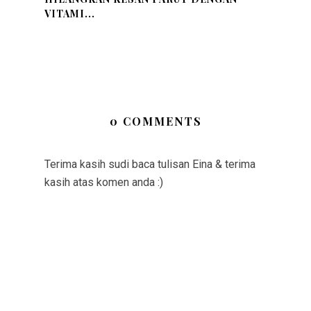
VITAMI...
0 COMMENTS
Terima kasih sudi baca tulisan Eina & terima
kasih atas komen anda :)