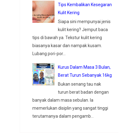
Tips Kembalikan Kesegaran
Kulit Kering
Siapa sini mempunyai jenis
kulit kering? Jemput baca
tips di bawah ya. Tekstur kulit kering
biasanya kasar dan nampak kusam.
Lubang pori-por...
Kurus Dalam Masa 3 Bulan,
Berat Turun Sebanyak 16kg
Bukan senang tau nak
turun berat badan dengan
banyak dalam masa sebulan. Ia
memerlukan disiplin yang sangat tinggi
terutamanya dalam pengamb...