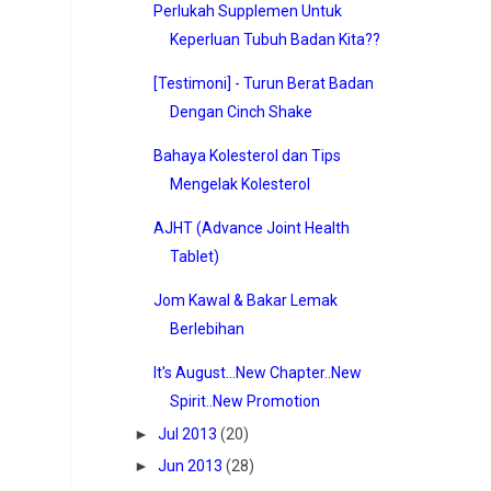
Perlukah Supplemen Untuk
Keperluan Tubuh Badan Kita??
[Testimoni] - Turun Berat Badan
Dengan Cinch Shake
Bahaya Kolesterol dan Tips
Mengelak Kolesterol
AJHT (Advance Joint Health
Tablet)
Jom Kawal & Bakar Lemak
Berlebihan
It's August...New Chapter..New
Spirit..New Promotion
►
Jul 2013
(20)
►
Jun 2013
(28)