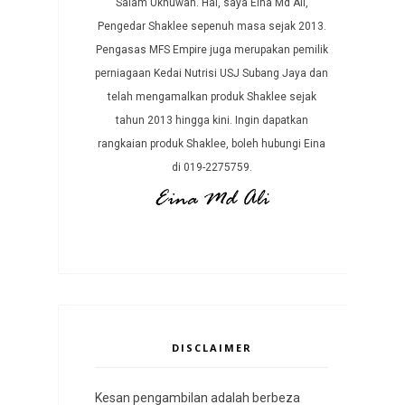
Salam Ukhuwah. Hai, saya Eina Md Ali,
Pengedar Shaklee sepenuh masa sejak 2013.
Pengasas MFS Empire juga merupakan pemilik
perniagaan Kedai Nutrisi USJ Subang Jaya dan
telah mengamalkan produk Shaklee sejak
tahun 2013 hingga kini. Ingin dapatkan
rangkaian produk Shaklee, boleh hubungi Eina
di 019-2275759.
DISCLAIMER
Kesan pengambilan adalah berbeza