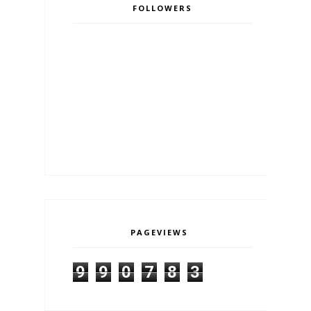
FOLLOWERS
PAGEVIEWS
9
9
0
7
8
3