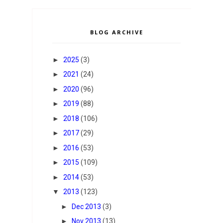
BLOG ARCHIVE
►
2025
(3)
►
2021
(24)
►
2020
(96)
►
2019
(88)
►
2018
(106)
►
2017
(29)
►
2016
(53)
►
2015
(109)
►
2014
(53)
▼
2013
(123)
►
Dec 2013
(3)
►
Nov 2013
(13)