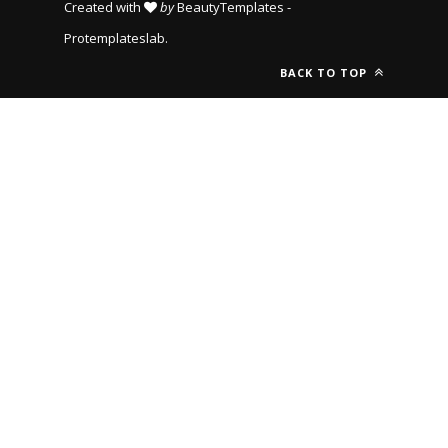
Created with
by
BeautyTemplates
-
Protemplateslab
.
BACK TO TOP