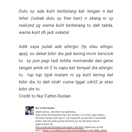
Dulu sy ada kulit berbelang kat lengan n kat
leher (sebab dulu sy free hair) n skang ni sy
realized yg warna kulit berbelang tu dah takda,
warna kulit dh jadi sekata!
Adik saya pulak ade allergic (tp xtau allegic
apa), so dekat bibir dia jadi kering mcm bersisik
tu.. sy pon pagi tadi tetiba memandai dan gatai
tangan amik vit E tu sapu kat tempat dia allergic
tu.. tup tup tgok malam ni yg kulit kering kat
bibir dia tu dah elok! cuma tggal sikit2 je atas
bibir die tu.
Credit to Nur Fathin Ruslan