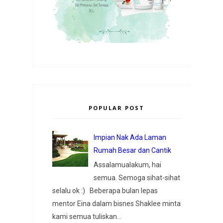
POPULAR POST
Impian Nak Ada Laman
Rumah Besar dan Cantik
Assalamualakum, hai
semua. Semoga sihat-sihat
selalu ok :) Beberapa bulan lepas
mentor Eina dalam bisnes Shaklee minta
kami semua tuliskan...