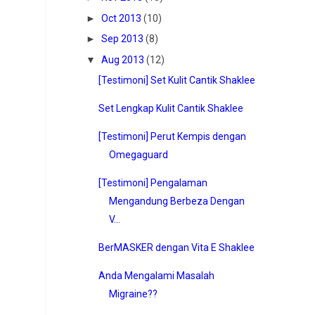
►
Oct 2013
(10)
►
Sep 2013
(8)
▼
Aug 2013
(12)
[Testimoni] Set Kulit Cantik Shaklee
Set Lengkap Kulit Cantik Shaklee
[Testimoni] Perut Kempis dengan
Omegaguard
[Testimoni] Pengalaman
Mengandung Berbeza Dengan
V...
BerMASKER dengan Vita E Shaklee
Anda Mengalami Masalah
Migraine??