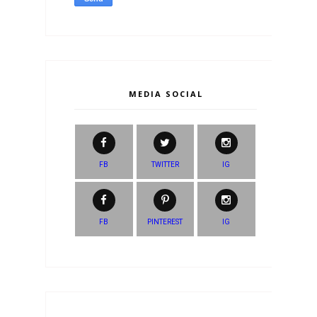
MEDIA SOCIAL
FB
TWITTER
IG
FB
PINTEREST
IG