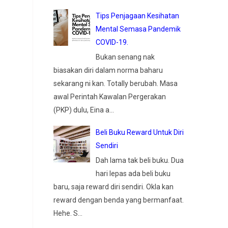
Tips Penjagaan Kesihatan
Mental Semasa Pandemik
COVID-19.
Bukan senang nak
biasakan diri dalam norma baharu
sekarang ni kan. Totally berubah. Masa
awal Perintah Kawalan Pergerakan
(PKP) dulu, Eina a...
Beli Buku Reward Untuk Diri
Sendiri
Dah lama tak beli buku. Dua
hari lepas ada beli buku
baru, saja reward diri sendiri. Okla kan
reward dengan benda yang bermanfaat.
Hehe. S...