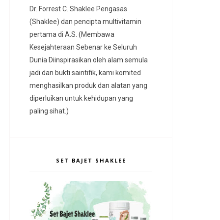
Dr. Forrest C. Shaklee Pengasas
(Shaklee) dan pencipta multivitamin
pertama di A.S. (Membawa
Kesejahteraan Sebenar ke Seluruh
Dunia Diinspirasikan oleh alam semula
jadi dan bukti saintifik, kami komited
menghasilkan produk dan alatan yang
diperluikan untuk kehidupan yang
paling sihat.)
SET BAJET SHAKLEE