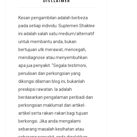
DISCLAIMER
Kesan pengambilan adalah berbeza
pada setiap individu. Suplemen Shaklee
ini adalah salah satu medium/alternatif
untuk membantu anda, bukan
bertujuan utk merawat, mencegah,
mendiagnose atau menyembuhkan
apa jua penyakit. "Segala testimoni,
penulisan dan perkongsian yang
dikongsi dilaman blog ini, bukanlah
preskipsi rawatan. Ia adalah
berdasarkan pengalaman peribadi dan
perkongsian maklumat dari artikel-
artikel serta rakan-rakan bagi tujuan
berkongsi. Jika anda mengalami
sebarang masalah kesihatan atau
sebarang penyakit, anda digalakkan