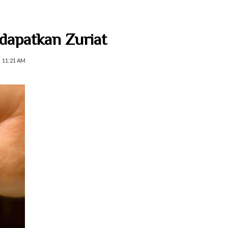
dapatkan Zuriat
11:21 AM