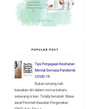
POPULAR POST
Tips Penjagaan Kesihatan
Mental Semasa Pandemik
COVID-19.
Bukan senang nak
biasakan diri dalam norma baharu
sekarang ni kan. Totally berubah. Masa
awal Perintah Kawalan Pergerakan
(PKP) dulu, Eina a...