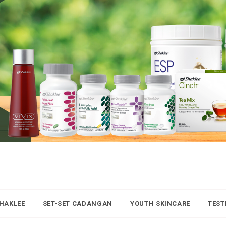
SHAKLEE
SET-SET CADANGAN
YOUTH SKINCARE
TEST