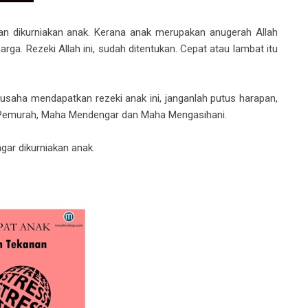
an dikurniakan anak. Kerana anak merupakan anugerah Allah
arga. Rezeki Allah ini, sudah ditentukan. Cepat atau lambat itu
saha mendapatkan rezeki anak ini, janganlah putus harapan,
a Pemurah, Maha Mendengar dan Maha Mengasihani.
agar dikurniakan anak.