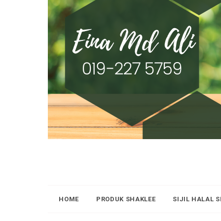
HOME
PRODUK SHAKLEE
SIJIL HALAL 