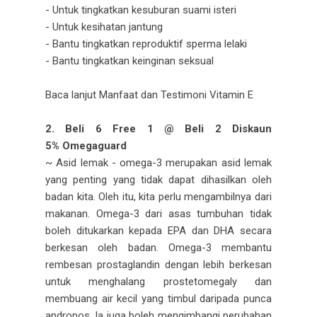
- Untuk tingkatkan kesuburan suami isteri
- Untuk kesihatan jantung
- Bantu tingkatkan reproduktif sperma lelaki
- Bantu tingkatkan keinginan seksual
Baca lanjut Manfaat dan Testimoni Vitamin E
2. Beli 6 Free 1 @ Beli 2 Diskaun
5%
Omegaguard
~ Asid lemak - omega-3 merupakan asid lemak
yang penting yang tidak dapat dihasilkan oleh
badan kita. Oleh itu, kita perlu mengambilnya dari
makanan. Omega-3 dari asas tumbuhan tidak
boleh ditukarkan kepada EPA dan DHA secara
berkesan oleh badan. Omega-3 membantu
rembesan prostaglandin dengan lebih berkesan
untuk menghalang prostetomegaly dan
membuang air kecil yang timbul daripada punca
andropos. Ia juga boleh mengimbangi perubahan