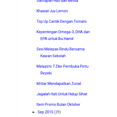
Santapan Hati dan Minda
Khasiat Jus Lemon
Top Up Cantik Dengan Tomato
Kepentingan Omega-3, DHA dan
EPA untuk Ibu Hamil
Sesi Melepas Rindu Bersama
Kawan Sekolah
Melazimi 7 Zikir Pembuka Pintu
Rezeki
Ikhtiar Mendapatkan Zuriat
Jagalah Hati Untuk Hidup Sihat
Item Promo Bulan Oktober
►
Sep 2015
(29)