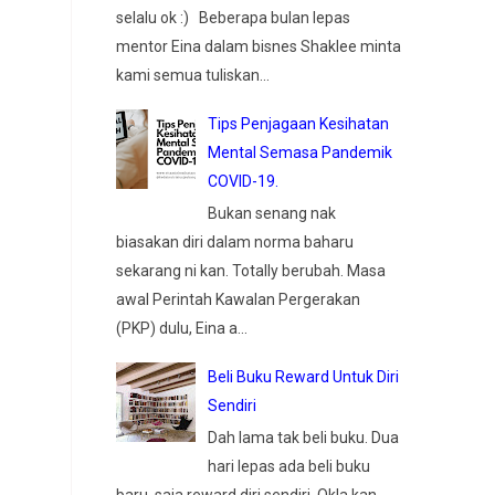
selalu ok :) Beberapa bulan lepas
mentor Eina dalam bisnes Shaklee minta
kami semua tuliskan...
Tips Penjagaan Kesihatan
Mental Semasa Pandemik
COVID-19.
Bukan senang nak
biasakan diri dalam norma baharu
sekarang ni kan. Totally berubah. Masa
awal Perintah Kawalan Pergerakan
(PKP) dulu, Eina a...
Beli Buku Reward Untuk Diri
Sendiri
Dah lama tak beli buku. Dua
hari lepas ada beli buku