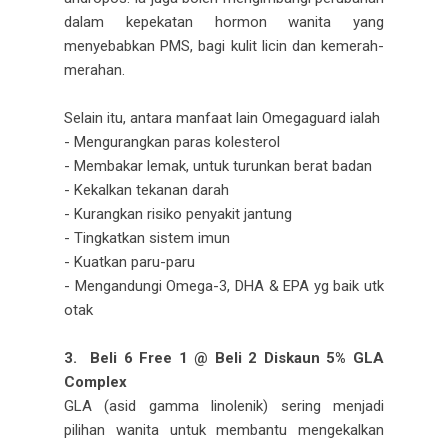
dalam kepekatan hormon wanita yang
menyebabkan PMS, bagi kulit licin dan kemerah-
merahan.
Selain itu, antara manfaat lain Omegaguard ialah
- Mengurangkan paras kolesterol
- Membakar lemak, untuk turunkan berat badan
- Kekalkan tekanan darah
- Kurangkan risiko penyakit jantung
- Tingkatkan sistem imun
- Kuatkan paru-paru
- Mengandungi Omega-3, DHA & EPA yg baik utk
otak
3. Beli 6 Free 1 @ Beli 2 Diskaun 5%
GLA
Complex
GLA (asid gamma linolenik) sering menjadi
pilihan wanita untuk membantu mengekalkan