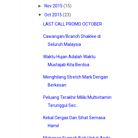
►
Nov 2015
(15)
▼
Oct 2015
(23)
LAST CALL PROMO OCTOBER
Cawangan/Branch Shaklee di
Seluruh Malaysia
Waktu Hujan Adalah Waktu
Mustajab Kita Berdoa
Menghilang Stretch Mark Dengan
Berkesan
Peluang Terakhir Miliki Multivitamin
Terunggul Sec...
Kekal Cergas Dan Sihat Semasa
Hamil
Makanan Sunnah Baik Untuk Anda