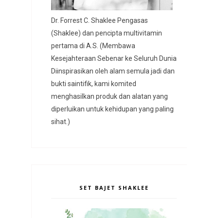
Dr. Forrest C. Shaklee Pengasas
(Shaklee) dan pencipta multivitamin
pertama di A.S. (Membawa
Kesejahteraan Sebenar ke Seluruh Dunia
Diinspirasikan oleh alam semula jadi dan
bukti saintifik, kami komited
menghasilkan produk dan alatan yang
diperluikan untuk kehidupan yang paling
sihat.)
SET BAJET SHAKLEE