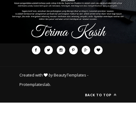
Created with
by
BeautyTemplates
-
Protemplateslab
.
BACK TO TOP