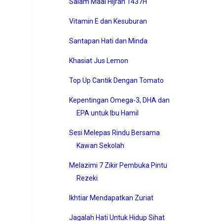
Salam Maal Hijrah 1437H
Vitamin E dan Kesuburan
Santapan Hati dan Minda
Khasiat Jus Lemon
Top Up Cantik Dengan Tomato
Kepentingan Omega-3, DHA dan
EPA untuk Ibu Hamil
Sesi Melepas Rindu Bersama
Kawan Sekolah
Melazimi 7 Zikir Pembuka Pintu
Rezeki
Ikhtiar Mendapatkan Zuriat
Jagalah Hati Untuk Hidup Sihat