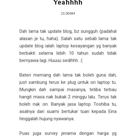
Yeahhhh
11:00 AM
Dah lama tak update blog, bz sungguh (padahal
alasan je tu, haha). Salah satu sebab lama tak
update blog ialah laptop kesayangan yg banyak
berbakti selama lebih 10 tahun sudah tidak
bernyawa lagi. Huuuu sedihhh. :(
Bateri memang dah lama tak boleh guna dah,
just sambung terus ke plug untuk on laptop tu.
Mungkin dah sampai masanya, tetiba terbau
hangit masa nak bukak 2 minggu lalu. Terus tak
boleh nak on. Banyak jasa laptop Toshiba tu,
asalnya dari suami bertukar tuan kepada Eina
hinggalah hujung nyawanya.
Puas juga survey jenama dengan harga yg