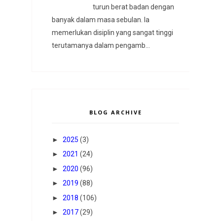
turun berat badan dengan
banyak dalam masa sebulan. Ia
memerlukan disiplin yang sangat tinggi
terutamanya dalam pengamb...
BLOG ARCHIVE
►
2025
(3)
►
2021
(24)
►
2020
(96)
►
2019
(88)
►
2018
(106)
►
2017
(29)