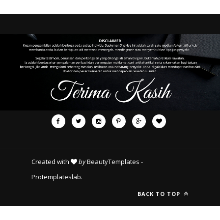
Created with
by
BeautyTemplates
-
Protemplateslab
.
BACK TO TOP