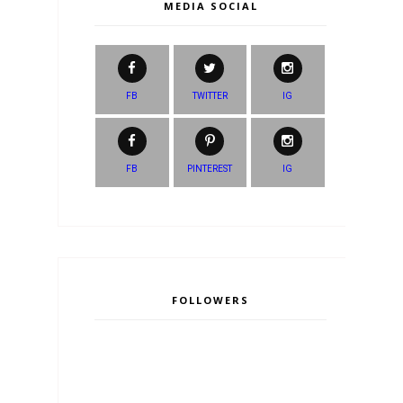
MEDIA SOCIAL
FB
TWITTER
IG
FB
PINTEREST
IG
FOLLOWERS