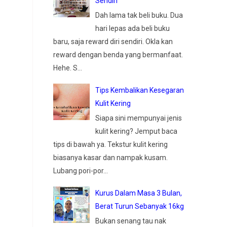
Sendiri
Dah lama tak beli buku. Dua
hari lepas ada beli buku
baru, saja reward diri sendiri. Okla kan
reward dengan benda yang bermanfaat.
Hehe. S...
Tips Kembalikan Kesegaran
Kulit Kering
Siapa sini mempunyai jenis
kulit kering? Jemput baca
tips di bawah ya. Tekstur kulit kering
biasanya kasar dan nampak kusam.
Lubang pori-por...
Kurus Dalam Masa 3 Bulan,
Berat Turun Sebanyak 16kg
Bukan senang tau nak