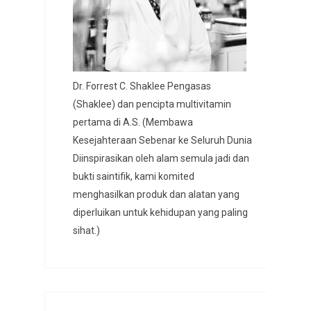
Dr. Forrest C. Shaklee Pengasas
(Shaklee) dan pencipta multivitamin
pertama di A.S. (Membawa
Kesejahteraan Sebenar ke Seluruh Dunia
Diinspirasikan oleh alam semula jadi dan
bukti saintifik, kami komited
menghasilkan produk dan alatan yang
diperluikan untuk kehidupan yang paling
sihat.)