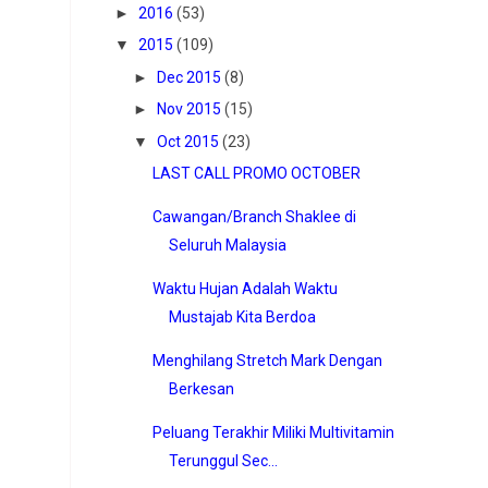
►
2016
(53)
▼
2015
(109)
►
Dec 2015
(8)
►
Nov 2015
(15)
▼
Oct 2015
(23)
LAST CALL PROMO OCTOBER
Cawangan/Branch Shaklee di
Seluruh Malaysia
Waktu Hujan Adalah Waktu
Mustajab Kita Berdoa
Menghilang Stretch Mark Dengan
Berkesan
Peluang Terakhir Miliki Multivitamin
Terunggul Sec...