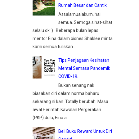
Rumah Besar dan Cantik
Assalamualakum, hai
semua. Semoga sihat-sihat
selalu ok :) Beberapa bulan lepas
mentor Eina dalam bisnes Shaklee minta
kami semua tuliskan...
Tips Penjagaan Kesihatan
Mental Semasa Pandemik
COVID-19.
Bukan senang nak
biasakan diri dalam norma baharu
sekarang ni kan. Totally berubah. Masa
awal Perintah Kawalan Pergerakan
(PKP) dulu, Eina a...
Beli Buku Reward Untuk Diri