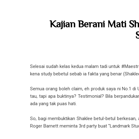
Kajian Berani Mati S
Selesai sudah kelas kedua malam tadi untuk #Maest
kena study bebetul sebab ia fakta yang benar (Shakle
Semua orang boleh claim, eh produk saya ni No.1 di U
tau, tapi apa buktinya? Testimonial? Bila berpanduk
ada yang tak puas hati.
So, bagi membuktikan Shaklee betul-betul berkesan, 
Roger Barnett meminta 3rd party buat "Landmark Stu