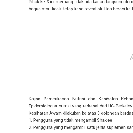
Pihak ke-3 ini memang tidak ada kaitan langsung den
bagus atau tidak, tetap kena reveal ok. Haa berani ke 
Kajian Pemeriksaan Nutrisi dan Kesihatan Keba
Epidemiologist nutrisi yang terkenal dari UC-Berkeley 
Kesihatan Awam dilakukan ke atas 3 golongan berdasar
1. Pengguna yang tidak mengambil Shaklee
2. Pengguna yang mengambil satu jenis suplemen sa