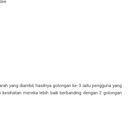
lee
rah yang diambil, hasilnya golongan ke-3 iaitu pengguna yang
esihatan mereka lebih baik berbanding dengan 2 golongan