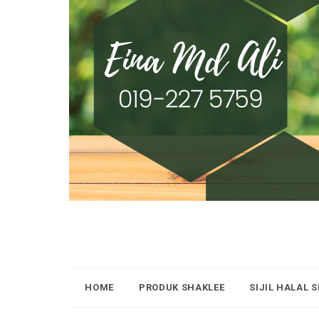
HOME
PRODUK SHAKLEE
SIJIL HALAL 