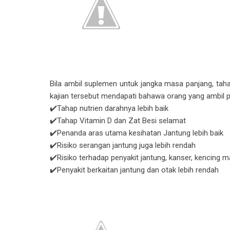
Bila ambil suplemen untuk jangka masa panjang, tahap 
kajian tersebut mendapati bahawa orang yang ambil p
✔️Tahap nutrien darahnya lebih baik
✔️Tahap Vitamin D dan Zat Besi selamat
✔️Penanda aras utama kesihatan Jantung lebih baik
✔️Risiko serangan jantung juga lebih rendah
✔️Risiko terhadap penyakit jantung, kanser, kencing m
✔️Penyakit berkaitan jantung dan otak lebih rendah