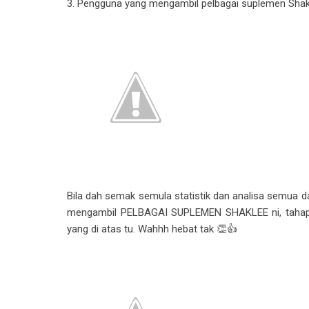
3. Pengguna yang mengambil pelbagai suplemen Shak
Bila dah semak semula statistik dan analisa semua da
mengambil PELBAGAI SUPLEMEN SHAKLEE ni, tahap k
yang di atas tu. Wahhh hebat tak 👏👍