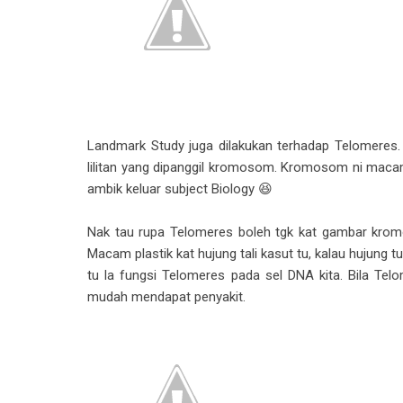
Landmark Study juga dilakukan terhadap Telomeres. T
lilitan yang dipanggil kromosom. Kromosom ni mac
ambik keluar subject Biology 😆
Nak tau rupa Telomeres boleh tgk kat gambar kromo
Macam plastik kat hujung tali kasut tu, kalau hujung t
tu la fungsi Telomeres pada sel DNA kita. Bila Telo
mudah mendapat penyakit.