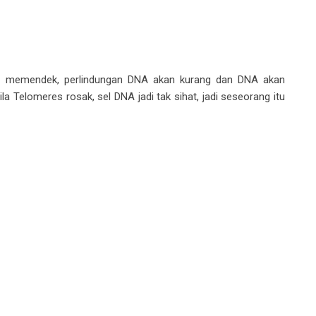
 tu memendek, perlindungan DNA akan kurang dan DNA akan
la Telomeres rosak, sel DNA jadi tak sihat, jadi seseorang itu