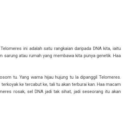
elomeres ini adalah satu rangkaian daripada DNA kita, iaitu
am sarung atau rumah yang membawa kita punya genetik. Haa
som tu. Yang warna hijau hujung tu la dipanggil Telomeres.
u terkoyak ke tercabut ke, tali tu akan terburai kan. Haa macam
meres rosak, sel DNA jadi tak sihat, jadi seseorang itu akan