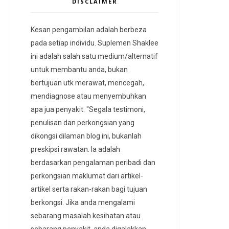
DISCLAIMER
Kesan pengambilan adalah berbeza
pada setiap individu. Suplemen Shaklee
ini adalah salah satu medium/alternatif
untuk membantu anda, bukan
bertujuan utk merawat, mencegah,
mendiagnose atau menyembuhkan
apa jua penyakit. "Segala testimoni,
penulisan dan perkongsian yang
dikongsi dilaman blog ini, bukanlah
preskipsi rawatan. Ia adalah
berdasarkan pengalaman peribadi dan
perkongsian maklumat dari artikel-
artikel serta rakan-rakan bagi tujuan
berkongsi. Jika anda mengalami
sebarang masalah kesihatan atau
sebarang penyakit, anda digalakkan