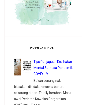
POPULAR POST
Tips Penjagaan Kesihatan
Mental Semasa Pandemik
COVID-19.
Bukan senang nak
biasakan diri dalam norma baharu
sekarang ni kan. Totally berubah. Masa
awal Perintah Kawalan Pergerakan
(PKP) dulu, Eina a...