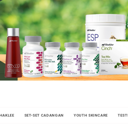
SHAKLEE
SET-SET CADANGAN
YOUTH SKINCARE
TEST