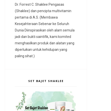
Dr. Forrest C. Shaklee Pengasas
(Shaklee) dan pencipta multivitamin
pertama di A.S. (Membawa
Kesejahteraan Sebenar ke Seluruh
Dunia Diinspirasikan oleh alam semula
jadi dan bukti saintifik, kami komited
menghasilkan produk dan alatan yang
diperluikan untuk kehidupan yang
paling sihat.)
SET BAJET SHAKLEE