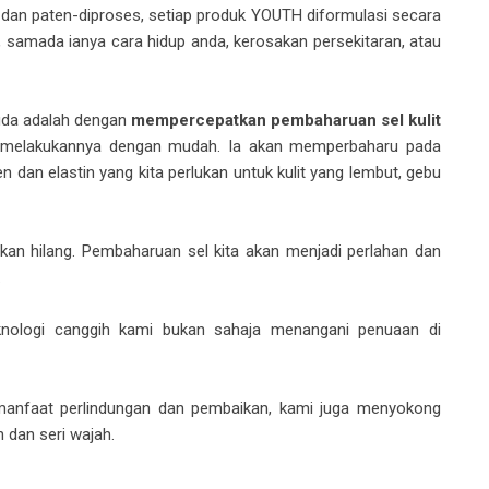
dan paten-diproses, setiap produk YOUTH diformulasi secara
, samada ianya cara hidup anda, kerosakan persekitaran, atau
muda adalah dengan
mempercepatkan pembaharuan sel kulit
a melakukannya dengan mudah. Ia akan memperbaharu pada
an elastin yang kita perlukan untuk kulit yang lembut, gebu
akan hilang. Pembaharuan sel kita akan menjadi perlahan dan
.
teknologi canggih kami bukan sahaja menangani penuaan di
manfaat perlindungan dan pembaikan, kami juga menyokong
 dan seri wajah.