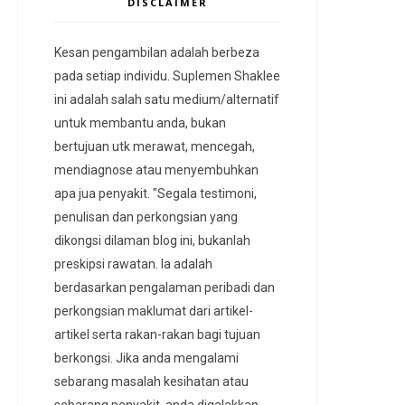
DISCLAIMER
Kesan pengambilan adalah berbeza
pada setiap individu. Suplemen Shaklee
ini adalah salah satu medium/alternatif
untuk membantu anda, bukan
bertujuan utk merawat, mencegah,
mendiagnose atau menyembuhkan
apa jua penyakit. "Segala testimoni,
penulisan dan perkongsian yang
dikongsi dilaman blog ini, bukanlah
preskipsi rawatan. Ia adalah
berdasarkan pengalaman peribadi dan
perkongsian maklumat dari artikel-
artikel serta rakan-rakan bagi tujuan
berkongsi. Jika anda mengalami
sebarang masalah kesihatan atau
sebarang penyakit, anda digalakkan