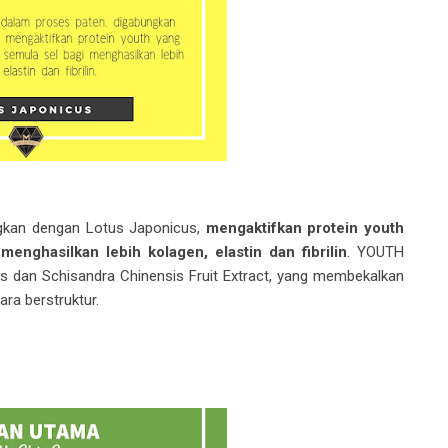
gkan dengan Lotus Japonicus,
mengaktifkan protein youth
enghasilkan lebih kolagen, elastin dan fibrilin
. YOUTH
 dan Schisandra Chinensis Fruit Extract, yang membekalkan
ara berstruktur.