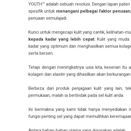
YOUTH™ adalah sebuah revolusi. Dengan lapan paten 
spesifik untuk
menangani pelbagai faktor penuaan
penuaan semulajadi.
Kunci untuk mengecapi kulit yang cantik, kelihatan-
kepada kadar yang lebih cepat
. Kulit yang mud
kadar yang optimum dan menghasilkan semua kolagen d
serta berseri.
Tetapi dengan meningkatnya usia kita, keserian itu 
kolagen dan elastin yang dihasilkan akan berkurangan
Berbeza dari produk penjagaan kulit yang lain, 
permukaan, malah ia bertindak pada sel kulit anda.
Ini bermakna yang kami tidak hanya menyediakan 
fungsi penting sel yang dapat memulihkan keremajaan
Antara bahan-bahan utama yang digunakan adalah