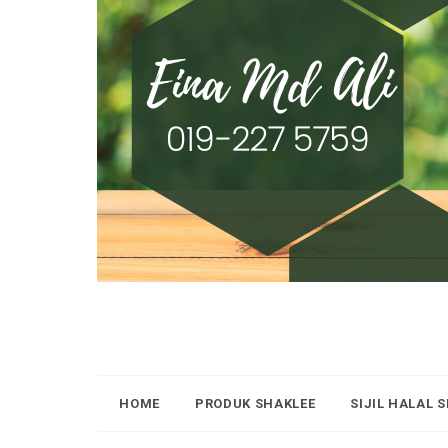
HOME
PRODUK SHAKLEE
SIJIL HALAL 