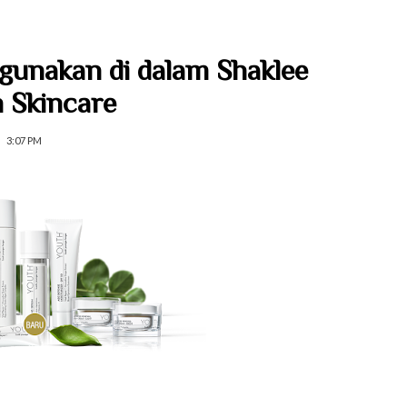
gunakan di dalam Shaklee
 Skincare
3:07 PM