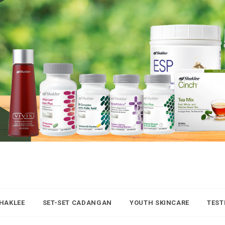
SHAKLEE
SET-SET CADANGAN
YOUTH SKINCARE
TEST