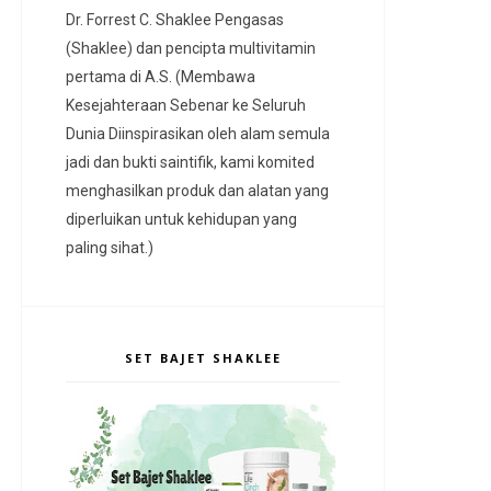
Dr. Forrest C. Shaklee Pengasas
(Shaklee) dan pencipta multivitamin
pertama di A.S. (Membawa
Kesejahteraan Sebenar ke Seluruh
Dunia Diinspirasikan oleh alam semula
jadi dan bukti saintifik, kami komited
menghasilkan produk dan alatan yang
diperluikan untuk kehidupan yang
paling sihat.)
SET BAJET SHAKLEE