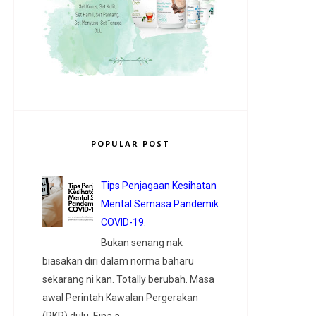
POPULAR POST
Tips Penjagaan Kesihatan
Mental Semasa Pandemik
COVID-19.
Bukan senang nak
biasakan diri dalam norma baharu
sekarang ni kan. Totally berubah. Masa
awal Perintah Kawalan Pergerakan
(PKP) dulu, Eina a...