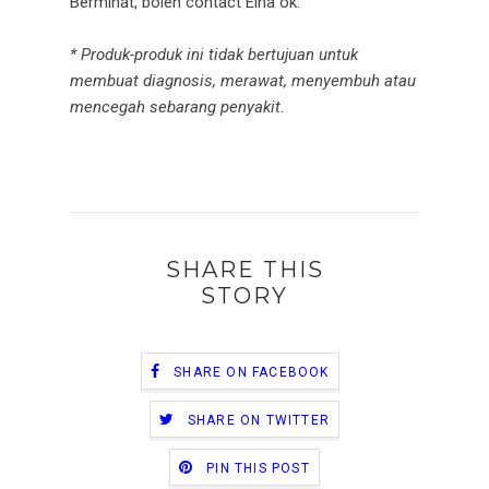
Berminat, boleh contact Eina ok.
* Produk-produk ini tidak bertujuan untuk
membuat diagnosis, merawat, menyembuh atau
mencegah sebarang penyakit.
SHARE THIS
STORY
SHARE ON FACEBOOK
SHARE ON TWITTER
PIN THIS POST