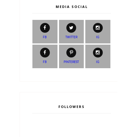
MEDIA SOCIAL
FB
TWITTER
IG
FB
PINTEREST
IG
FOLLOWERS