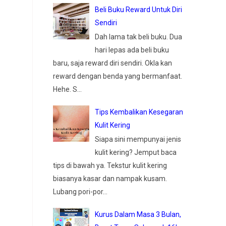
Beli Buku Reward Untuk Diri
Sendiri
Dah lama tak beli buku. Dua
hari lepas ada beli buku
baru, saja reward diri sendiri. Okla kan
reward dengan benda yang bermanfaat.
Hehe. S...
Tips Kembalikan Kesegaran
Kulit Kering
Siapa sini mempunyai jenis
kulit kering? Jemput baca
tips di bawah ya. Tekstur kulit kering
biasanya kasar dan nampak kusam.
Lubang pori-por...
Kurus Dalam Masa 3 Bulan,