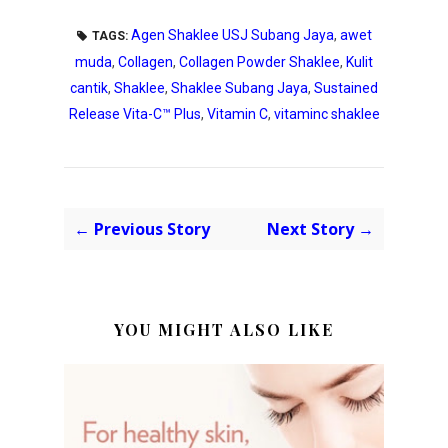
Agen Shaklee USJ Subang Jaya
,
awet
TAGS:
muda
,
Collagen
,
Collagen Powder Shaklee
,
Kulit
cantik
,
Shaklee
,
Shaklee Subang Jaya
,
Sustained
Release Vita-C™ Plus
,
Vitamin C
,
vitaminc shaklee
← Previous Story
Next Story →
YOU MIGHT ALSO LIKE