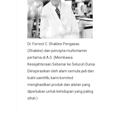
Dr. Forrest C. Shaklee Pengasas
(Shaklee) dan pencipta multivitamin
pertama di A.S. (Membawa
Kesejahteraan Sebenar ke Seluruh Dunia
Diinspirasikan oleh alam semula jadi dan
bukti saintifik, kami komited
menghasilkan produk dan alatan yang
diperluikan untuk kehidupan yang paling
sihat.)