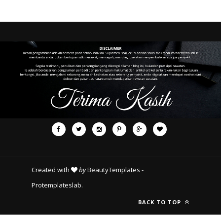
Created with
by
BeautyTemplates
-
Protemplateslab
.
BACK TO TOP