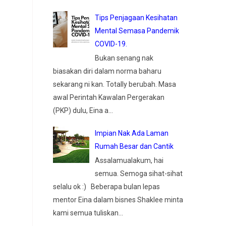
Tips Penjagaan Kesihatan
Mental Semasa Pandemik
COVID-19.
Bukan senang nak
biasakan diri dalam norma baharu
sekarang ni kan. Totally berubah. Masa
awal Perintah Kawalan Pergerakan
(PKP) dulu, Eina a...
Impian Nak Ada Laman
Rumah Besar dan Cantik
Assalamualakum, hai
semua. Semoga sihat-sihat
selalu ok :) Beberapa bulan lepas
mentor Eina dalam bisnes Shaklee minta
kami semua tuliskan...