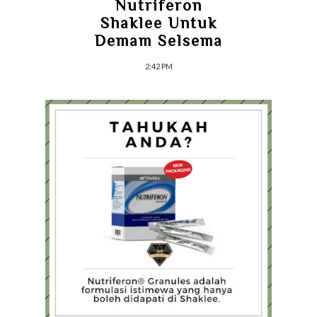
Nutriferon
Shaklee Untuk
Demam Selsema
2:42 PM