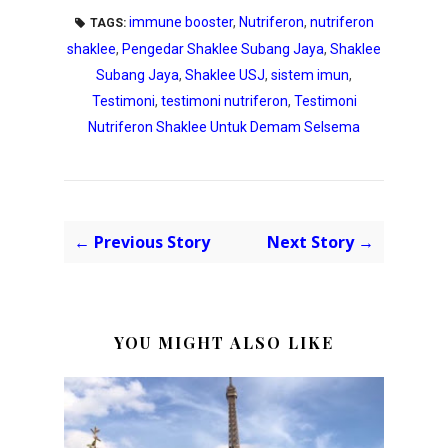
immune booster
,
Nutriferon
,
nutriferon
TAGS:
shaklee
,
Pengedar Shaklee Subang Jaya
,
Shaklee
Subang Jaya
,
Shaklee USJ
,
sistem imun
,
Testimoni
,
testimoni nutriferon
,
Testimoni
Nutriferon Shaklee Untuk Demam Selsema
← Previous Story
Next Story →
YOU MIGHT ALSO LIKE