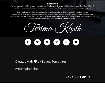
Created with
by
BeautyTemplates
-
Protemplateslab
.
BACK TO TOP