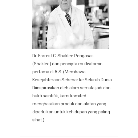
Dr. Forrest C. Shaklee Pengasas
(Shaklee) dan pencipta multivitamin
pertama di A.S. (Membawa
Kesejahteraan Sebenar ke Seluruh Dunia
Diinspirasikan oleh alam semula jadi dan
bukti saintifik, kami komited
menghasilkan produk dan alatan yang
diperluikan untuk kehidupan yang paling
sihat.)