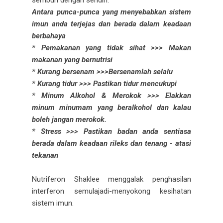
sembuh dengan sendiri.
Antara punca-punca yang menyebabkan sistem
imun anda terjejas dan berada dalam keadaan
berbahaya
* Pemakanan yang tidak sihat >>> Makan
makanan yang bernutrisi
* Kurang bersenam >>>Bersenamlah selalu
* Kurang tidur >>> Pastikan tidur mencukupi
* Minum Alkohol & Merokok >>> Elakkan
minum minumam yang beralkohol dan kalau
boleh jangan merokok.
* Stress >>> Pastikan badan anda sentiasa
berada dalam keadaan rileks dan tenang - atasi
tekanan
Nutriferon Shaklee menggalak penghasilan
interferon semulajadi-menyokong kesihatan
sistem imun.