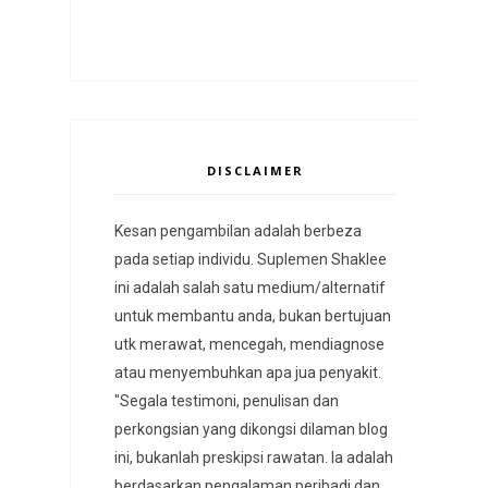
DISCLAIMER
Kesan pengambilan adalah berbeza
pada setiap individu. Suplemen Shaklee
ini adalah salah satu medium/alternatif
untuk membantu anda, bukan bertujuan
utk merawat, mencegah, mendiagnose
atau menyembuhkan apa jua penyakit.
"Segala testimoni, penulisan dan
perkongsian yang dikongsi dilaman blog
ini, bukanlah preskipsi rawatan. Ia adalah
berdasarkan pengalaman peribadi dan