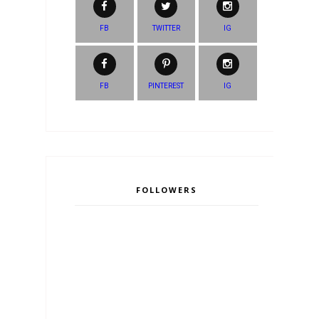
FB
TWITTER
IG
FB
PINTEREST
IG
FOLLOWERS