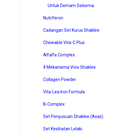
Untuk Demam Selsema
Nutriferon
Cadangan Set Kurus Shaklee
Chewable Vita-C Plus
Alfalfa Complex
4 Mekanisma Vivix Shaklee
Collagen Powder
Vita-Lea Iron Formula
B-Complex
Set Penyusuan Shaklee (Asas)
Set Kesihatan Lelaki