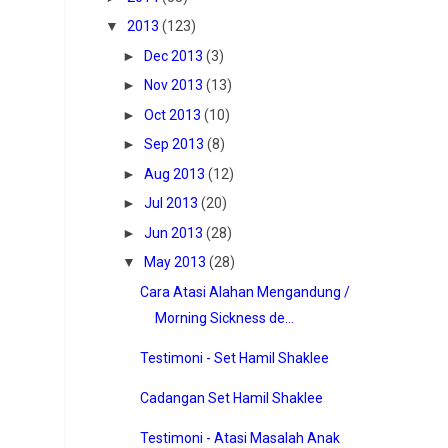
▼
2013
(123)
►
Dec 2013
(3)
►
Nov 2013
(13)
►
Oct 2013
(10)
►
Sep 2013
(8)
►
Aug 2013
(12)
►
Jul 2013
(20)
►
Jun 2013
(28)
▼
May 2013
(28)
Cara Atasi Alahan Mengandung /
Morning Sickness de...
Testimoni - Set Hamil Shaklee
Cadangan Set Hamil Shaklee
Testimoni - Atasi Masalah Anak