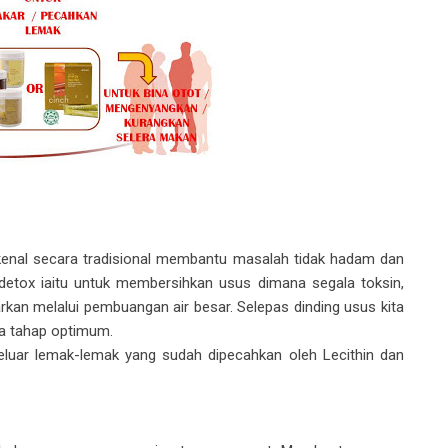
kenal secara tradisional membantu masalah tidak hadam dan
 detox iaitu untuk membersihkan usus dimana segala toksin,
arkan melalui pembuangan air besar. Selepas dinding usus kita
a tahap optimum.
luar lemak-lemak yang sudah dipecahkan oleh Lecithin dan