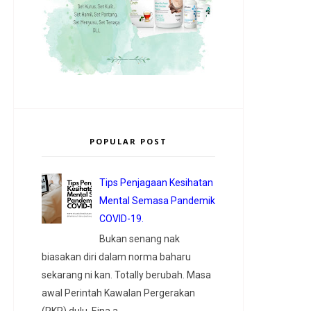
POPULAR POST
Tips Penjagaan Kesihatan
Mental Semasa Pandemik
COVID-19.
Bukan senang nak
biasakan diri dalam norma baharu
sekarang ni kan. Totally berubah. Masa
awal Perintah Kawalan Pergerakan
(PKP) dulu, Eina a...