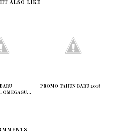
HT ALSO LIKE
RBARU
PROMO TAHUN BARU 2018
 OMEGAGU...
OMMENTS