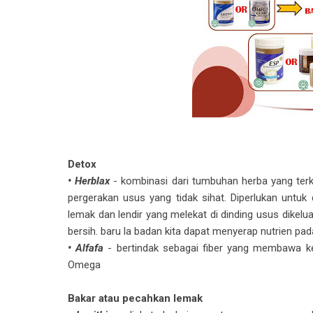
Detox
• Herblax
- kombinasi dari tumbuhan herba yang ter
pergerakan usus yang tidak sihat. Diperlukan untuk
lemak dan lendir yang melekat di dinding usus dikelu
bersih. baru la badan kita dapat menyerap nutri
en pad
• Alfafa
- bertindak sebagai fiber yang membawa ke
Omega
Bakar atau pecahkan lemak