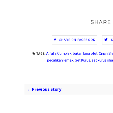
SHARE 
SHARE ON FACEBOOK
Alfafa Complex
,
bakar
,
bina otot
,
Cinch S
TAGS:
pecahkan lemak
,
Set Kurus
,
set kurus sha
← Previous Story