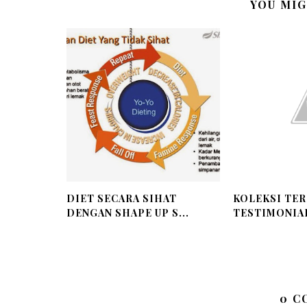
YOU MIG
DIET SECARA SIHAT
KOLEKSI TE
DENGAN SHAPE UP S...
TESTIMONIAL
0 C