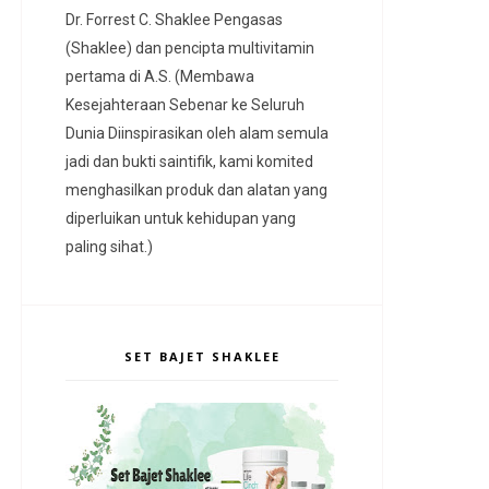
Dr. Forrest C. Shaklee Pengasas
(Shaklee) dan pencipta multivitamin
pertama di A.S. (Membawa
Kesejahteraan Sebenar ke Seluruh
Dunia Diinspirasikan oleh alam semula
jadi dan bukti saintifik, kami komited
menghasilkan produk dan alatan yang
diperluikan untuk kehidupan yang
paling sihat.)
SET BAJET SHAKLEE