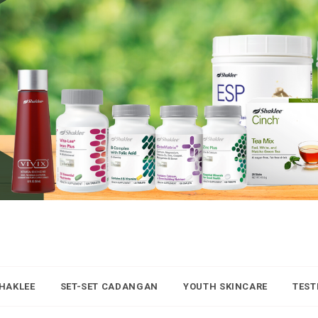
SHAKLEE
SET-SET CADANGAN
YOUTH SKINCARE
TEST