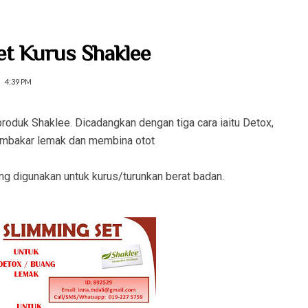
t Kurus Shaklee
4:39 PM
produk Shaklee. Dicadangkan dengan tiga cara iaitu Detox,
mbakar lemak dan membina otot
g digunakan untuk kurus/turunkan berat badan.