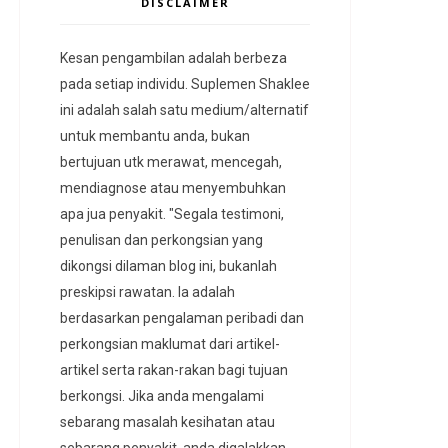
DISCLAIMER
Kesan pengambilan adalah berbeza
pada setiap individu. Suplemen Shaklee
ini adalah salah satu medium/alternatif
untuk membantu anda, bukan
bertujuan utk merawat, mencegah,
mendiagnose atau menyembuhkan
apa jua penyakit. "Segala testimoni,
penulisan dan perkongsian yang
dikongsi dilaman blog ini, bukanlah
preskipsi rawatan. Ia adalah
berdasarkan pengalaman peribadi dan
perkongsian maklumat dari artikel-
artikel serta rakan-rakan bagi tujuan
berkongsi. Jika anda mengalami
sebarang masalah kesihatan atau
sebarang penyakit, anda digalakkan