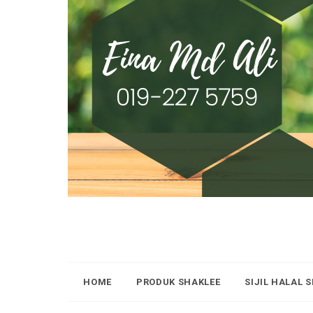
HOME
PRODUK SHAKLEE
SIJIL HALAL 